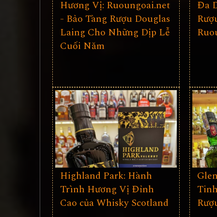
Hương Vị: Ruoungoai.net
Đa 
- Bảo Tàng Rượu Douglas
Rượu
Laing Cho Những Dịp Lễ
Ruou
Cuối Năm
Highland Park: Hành
Glen
Trình Hương Vị Đỉnh
Tinh
Cao của Whisky Scotland
Rượ