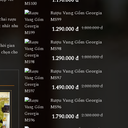
1.190.000 đ
Rượu Vang Gốm Georgia
MS99
chai rượu
t nhất nhu
1.800.000 đ
1.290.000 đ
Rượu Vang Gốm Georgia
thời gian
MS98
a chọn cho
1.800.000 đ
1.290.000 đ
Rượu Vang Gốm Georgia
MS97
2.000.000 đ
1.490.000 đ
Rượu Vang Gốm Georgia
MS96
2.300.000 đ
1.790.000 đ