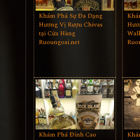
Khám Phá Sự Đa Dạng
Khá
Hương Vị Rượu Chivas
Hươn
tại Cửa Hàng
Walk
Ruoungoai.net
Ruou
Khám Phá Đỉnh Cao
Khám