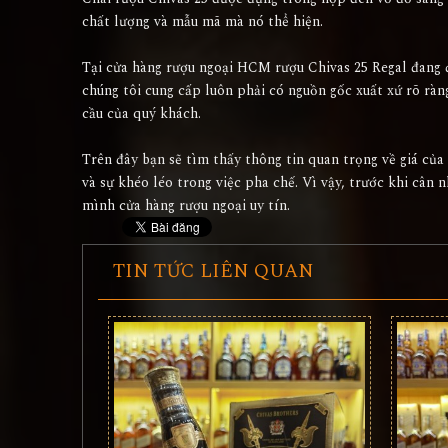
chất lượng và mẫu mã mà nó thể hiện.
Tại cửa hàng rượu ngoại HCM rượu Chivas 25 Regal đang 
chúng tôi cung cấp luôn phải có nguồn gốc xuất xứ rõ rà
cầu của quý khách.
Trên đây bạn sẽ tìm thấy thông tin quan trọng về giá của 
và sự khéo léo trong việc pha chế. Vì vậy, trước khi cân
mình cửa hàng rượu ngoại uy tín.
TIN TỨC LIÊN QUAN