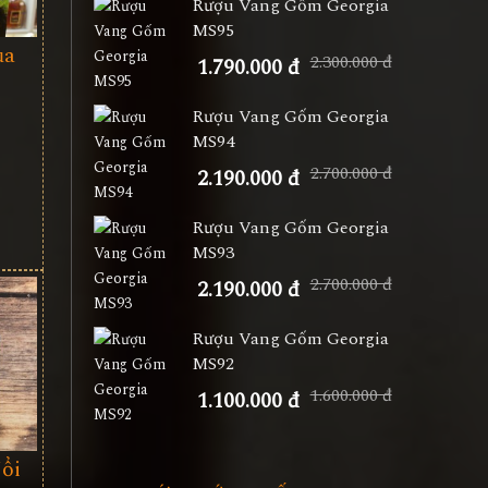
Rượu Vang Gốm Georgia
MS95
ủa
2.300.000 đ
1.790.000 đ
Rượu Vang Gốm Georgia
MS94
2.700.000 đ
2.190.000 đ
Rượu Vang Gốm Georgia
MS93
2.700.000 đ
2.190.000 đ
Rượu Vang Gốm Georgia
MS92
1.600.000 đ
1.100.000 đ
ổi