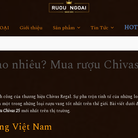
HOTL
OẠI
Giới thiệu
Sản phẩm
Tin Tức
ao nhiêu? Mua rượu Chiva
h công của thương hiệu Chivas Regal. Sự pha trộn tinh tế của những lo
một trong những loại rượu vang tốt nhất trên thế giới. Bài viết dưới 
u Chivas 25
mới nhất trên thị trường.
ường Việt Nam