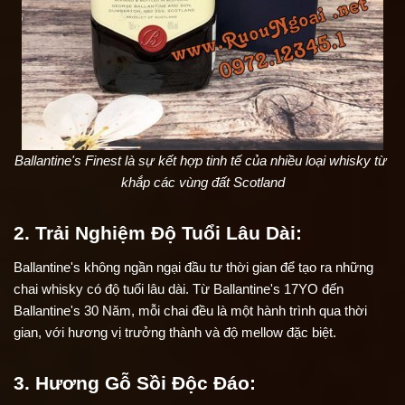
Ballantine's Finest là sự kết hợp tinh tế của nhiều loại whisky từ 
khắp các vùng đất Scotland
2. Trải Nghiệm Độ Tuổi Lâu Dài:
Ballantine's không ngần ngại đầu tư thời gian để tạo ra những 
chai whisky có độ tuổi lâu dài. Từ Ballantine's 17YO đến 
Ballantine's 30 Năm, mỗi chai đều là một hành trình qua thời 
gian, với hương vị trưởng thành và độ mellow đặc biệt.
3. Hương Gỗ Sồi Độc Đáo: