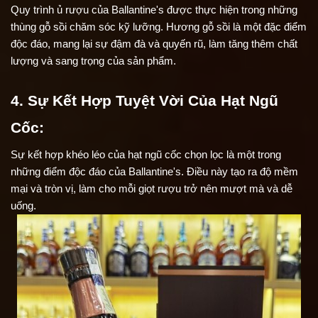
Quy trình ủ rượu của Ballantine's được thực hiện trong những 
thùng gỗ sồi chăm sóc kỹ lưỡng. Hương gỗ sồi là một đặc điểm 
độc đáo, mang lại sự đậm đà và quyến rũ, làm tăng thêm chất 
lượng và sang trọng của sản phẩm.
4. Sự Kết Hợp Tuyệt Vời Của Hạt Ngũ 
Cốc:
Sự kết hợp khéo léo của hạt ngũ cốc chọn lọc là một trong 
những điểm độc đáo của Ballantine's. Điều này tạo ra độ mềm 
mại và tròn vị, làm cho mỗi giọt rượu trở nên mượt mà và dễ 
uống.