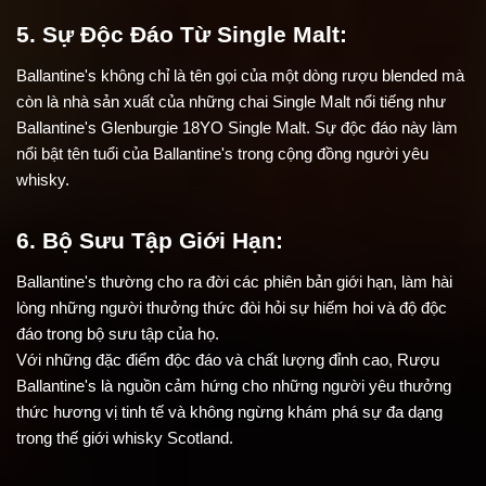
5. Sự Độc Đáo Từ Single Malt:
Ballantine's không chỉ là tên gọi của một dòng rượu blended mà 
còn là nhà sản xuất của những chai Single Malt nổi tiếng như 
Ballantine's Glenburgie 18YO Single Malt. Sự độc đáo này làm 
nổi bật tên tuổi của Ballantine's trong cộng đồng người yêu 
whisky.
6. Bộ Sưu Tập Giới Hạn:
Ballantine's thường cho ra đời các phiên bản giới hạn, làm hài 
lòng những người thưởng thức đòi hỏi sự hiếm hoi và độ độc 
đáo trong bộ sưu tập của họ.
Với những đặc điểm độc đáo và chất lượng đỉnh cao, Rượu 
Ballantine's là nguồn cảm hứng cho những người yêu thưởng 
thức hương vị tinh tế và không ngừng khám phá sự đa dạng 
trong thế giới whisky Scotland.