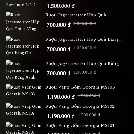
1.500.000 đ
Rượu Jagermeister Hộp Quà...
1.000.000 đ
700.000 đ
Rượu Jagermeister Hộp Quà Băng...
1.000.000 đ
700.000 đ
Rượu Jagermeister Hộp Quà Rừng...
1.000.000 đ
700.000 đ
Rượu Vang Gốm Georgia MS103
1.700.000 đ
1.190.000 đ
Rượu Vang Gốm Georgia MS102
1.700.000 đ
1.190.000 đ
Rượu Vang Gốm Georgia MS101