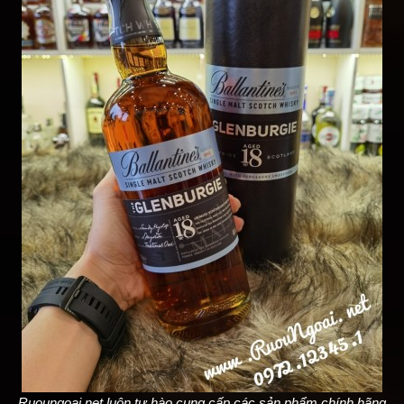
Ruoungoai.net luôn tự hào cung cấp các sản phẩm chính hãng