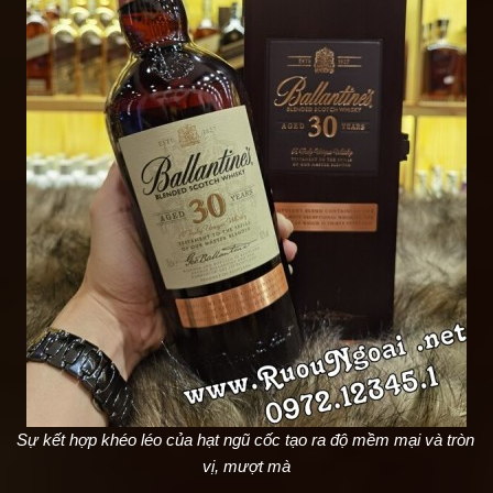
Sự kết hợp khéo léo của hạt ngũ cốc tạo ra độ mềm mại và tròn 
vị, mượt mà