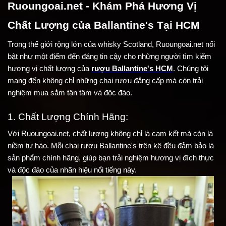
Ruoungoai.net - Khám Phá Hương Vị 
Chất Lượng của Ballantine's Tại HCM
Trong thế giới rộng lớn của whisky Scotland, Ruoungoai.net nổi 
bật như một điểm đến đáng tin cậy cho những người tìm kiếm 
hương vị chất lượng của 
rượu Ballantine's HCM
. Chúng tôi 
mang đến không chỉ những chai rượu đẳng cấp mà còn trải 
nghiệm mua sắm tận tâm và độc đáo.
1. Chất Lượng Chính Hãng:
Với Ruoungoai.net, chất lượng không chỉ là cam kết mà còn là 
niềm tự hào. Mỗi chai rượu Ballantine's trên kệ đều đảm bảo là 
sản phẩm chính hãng, giúp bạn trải nghiệm hương vị đích thực 
và độc đáo của nhãn hiệu nổi tiếng này.