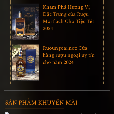
Khám Phá Hương Vị
Đặc Trưng của Rượu
Mortlach Cho Tiệc Tết
2024
Ruoungoai.net: Cửa
hàng rượu ngoại uy tín
cho năm 2024
SẢN PHẨM KHUYẾN MÃI