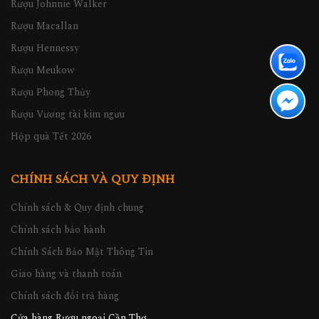
Rượu Johnnie Walker
Rượu Macallan
Rượu Hennessy
Rượu Meukow
Rượu Phong Thủy
Rượu Vương tài kim ngưu
Hộp quà Tết 2026
CHÍNH SÁCH VÀ QUY ĐỊNH
Chính sách & Quy định chung
Chính sách bảo hành
Chính Sách Bảo Mật Thông Tin
Giao hàng và thanh toán
Chính sách đổi trả hàng
Cửa hàng Rượu ngoại Cần Thơ