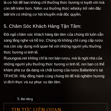
là cơ hội để bạn không chỉ thưởng thức hương vị tuyệt vời mà 
còn tiết kiệm hơn. Niềm vui thưởng thức whisky trở nên đặc 
biệt khi có những cơ hội khuyến mãi độc quyền.
5. Chăm Sóc Khách Hàng Tận Tâm:
Đội ngũ chăm sóc khách hàng tận tâm của chúng tôi luôn sẵn 
sàng lắng nghe và hỗ trợ. Chúng tôi không chỉ cung cấp rượu 
mà còn xây dựng mối quan hệ với những người yêu thưởng 
thức hương vị tinh tế.
Ruoungoai.net không chỉ là nơi bán rượu, mà là ngôi nhà của 
những người yêu thưởng thức hương vị tinh tế, nơi bạn có thể 
khám phá sự đa dạng và chất lượng của rượu Ballantine's tại 
TP.HCM. Hãy đồng hành cùng chúng tôi để trải nghiệm hương 
vị đích thực và sự phục vụ tận tâm.
TIN TỨC LIÊN QUAN