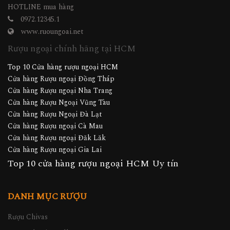
HOTLINE mua hàng
0972.12345.1
www.ruoungoai.net
Rượu ngoại chính hãng tại HCM
Top 10 Cửa hàng rượu ngoại HCM
Cửa hàng Rượu ngoại Đồng Tháp
Cửa hàng Rượu ngoại Nha Trang
Cửa hàng Rượu Ngoại Vũng Tàu
Cửa hàng Rượu Ngoại Đà Lạt
Cửa hàng Rượu ngoại Cà Mau
Cửa hàng Rượu ngoại Đăk Lăk
Cửa hàng Rượu ngoại Gia Lai
Top 10 cửa hàng rượu ngoại HCM Uy tín
DANH MỤC RƯỢU
Rượu Chivas