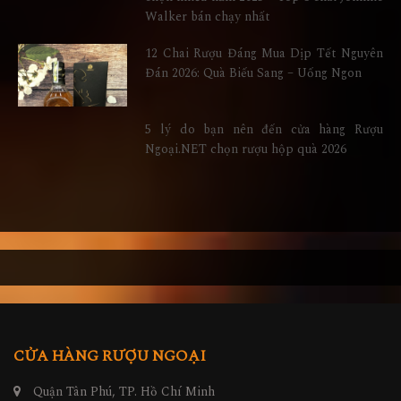
Walker bán chạy nhất
12 Chai Rượu Đáng Mua Dịp Tết Nguyên
Đán 2026: Quà Biếu Sang – Uống Ngon
5 lý do bạn nên đến cửa hàng Rượu
Ngoại.NET chọn rượu hộp quà 2026
CỬA HÀNG RƯỢU NGOẠI
Quận Tân Phú, TP. Hồ Chí Minh