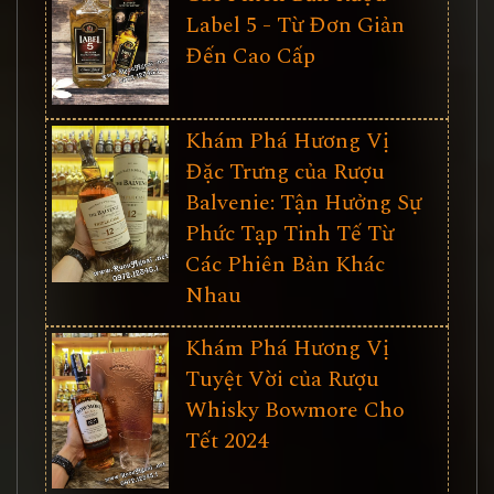
Label 5 - Từ Đơn Giản
Đến Cao Cấp
Khám Phá Hương Vị
Đặc Trưng của Rượu
Balvenie: Tận Hưởng Sự
Phức Tạp Tinh Tế Từ
Các Phiên Bản Khác
Nhau
Khám Phá Hương Vị
Tuyệt Vời của Rượu
Whisky Bowmore Cho
Tết 2024