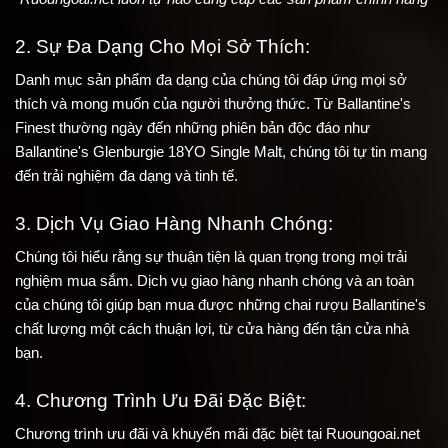
2. Sự Đa Dạng Cho Mọi Sở Thích:
Danh mục sản phẩm đa dạng của chúng tôi đáp ứng mọi sở 
thích và mong muốn của người thưởng thức. Từ Ballantine's 
Finest thường ngày đến những phiên bản độc đáo như 
Ballantine's Glenburgie 18YO Single Malt, chúng tôi tự tin mang 
đến trải nghiệm đa dạng và tinh tế.
3. Dịch Vụ Giao Hàng Nhanh Chóng:
Chúng tôi hiểu rằng sự thuận tiện là quan trọng trong mọi trải 
nghiệm mua sắm. Dịch vụ giao hàng nhanh chóng và an toàn 
của chúng tôi giúp bạn mua được những chai rượu Ballantine's 
chất lượng một cách thuận lợi, từ cửa hàng đến tận cửa nhà 
bạn.
4. Chương Trình Ưu Đãi Đặc Biệt:
Chương trình ưu đãi và khuyến mãi đặc biệt tại Ruoungoai.net 