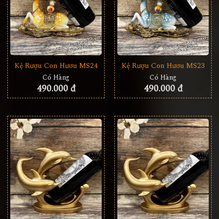
Kệ Rượu Con Hươu MS24
Kệ Rượu Con Hươu MS23
Có Hàng
Có Hàng
490.000 đ
490.000 đ