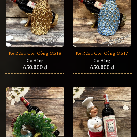
Kệ Rượu Con Công MS18
Kệ Rượu Con Công MS17
Có Hàng
Có Hàng
650.000 đ
650.000 đ