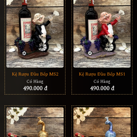
Kệ Rượu Đầu Bếp MS2
Kệ Rượu Đầu Bếp MS1
Có Hàng
Có Hàng
490.000 đ
490.000 đ