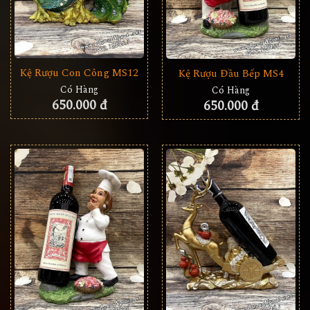
Kệ Rượu Con Công MS12
Kệ Rượu Đầu Bếp MS4
Có Hàng
Có Hàng
650.000 đ
650.000 đ