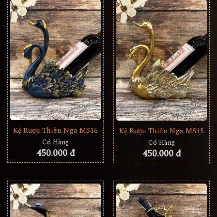
Kệ Rượu Thiên Nga MS16
Kệ Rượu Thiên Nga MS15
Có Hàng
Có Hàng
450.000 đ
450.000 đ