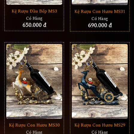
Kệ Rượu Đầu Bếp MS3
Kệ Rượu Con Hươu MS31
Có Hàng
Có Hàng
650.000 đ
690.000 đ
Kệ Rượu Con Hươu MS30
Kệ Rượu Con Hươu MS29
Có Hàng
Có Hàng