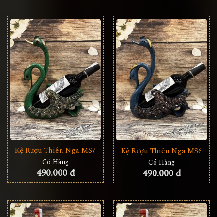
Kệ Rượu Thiên Nga MS7
Kệ Rượu Thiên Nga MS6
Có Hàng
Có Hàng
490.000 đ
490.000 đ