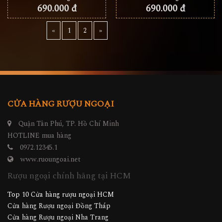
690.000 đ
690.000 đ
«
1
2
»
CỬA HÀNG RƯỢU NGOẠI
Quận Tân Phú, TP. Hồ Chí Minh
HOTLINE mua hàng
0972.12345.1
www.ruoungoai.net
Rượu ngoại chính hãng tại HCM
Top 10 Cửa hàng rượu ngoại HCM
Cửa hàng Rượu ngoại Đồng Tháp
Cửa hàng Rượu ngoại Nha Trang