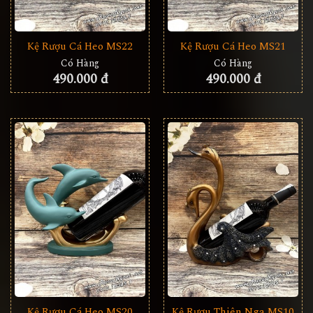
Kệ Rượu Cá Heo MS22
Kệ Rượu Cá Heo MS21
Có Hàng
Có Hàng
490.000 đ
490.000 đ
Kệ Rượu Cá Heo MS20
Kệ Rượu Thiên Nga MS10