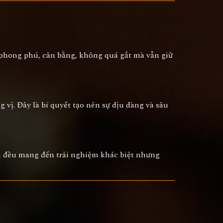
g phong phú, cân bằng, không quá gắt mà vẫn giữ
 vị. Đây là bí quyết tạo nên sự dịu dàng và sâu
ại đều mang đến trải nghiệm khác biệt nhưng