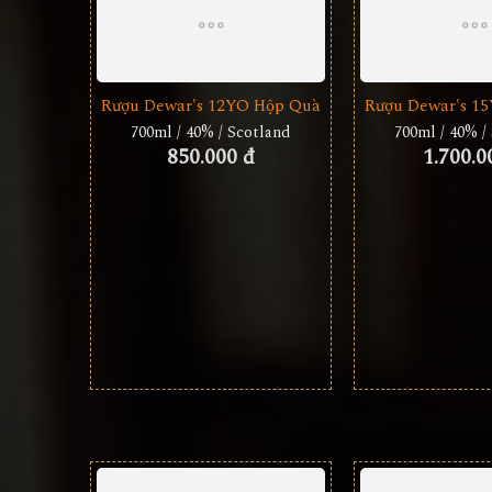
Rượu Dewar's 12YO Hộp Quà
Rượu Dewar's 1
700ml / 40% / Scotland
700ml / 40% /
850.000 đ
1.700.0