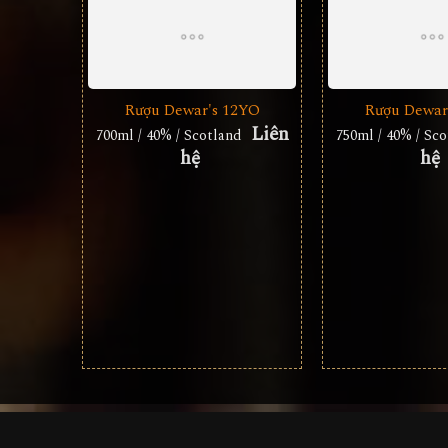
Rượu Dewar's 12YO
Rượu Dewar
Liên
700ml / 40% / Scotland
750ml / 40% / Sc
hệ
hệ