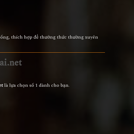
uống, thích hợp để thưởng thức thường xuyên
ai.net
et
là lựa chọn số 1 dành cho bạn.