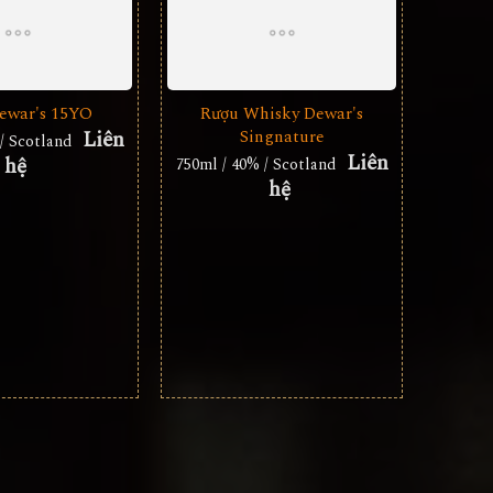
ewar's 15YO
Rượu Whisky Dewar's
Liên
Singnature
/ Scotland
Liên
hệ
750ml / 40% / Scotland
hệ