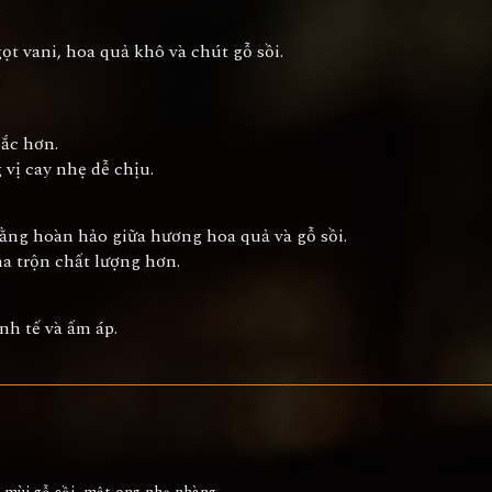
ọt vani, hoa quả khô và chút gỗ sồi.
sắc hơn.
vị cay nhẹ dễ chịu.
bằng hoàn hảo giữa hương hoa quả và gỗ sồi.
a trộn chất lượng hơn.
nh tế và ấm áp.