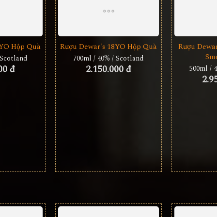
5YO Hộp Quà
Rượu Dewar's 18YO Hộp Quà
Rượu Dewar
Smo
 Scotland
700ml / 40% / Scotland
00 đ
2.150.000 đ
500ml / 
2.9