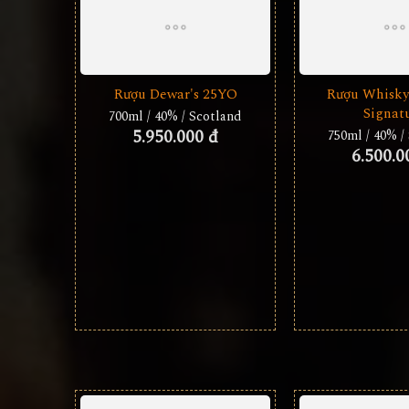
Rượu Whisky
Signat
750ml / 40% /
6.500.0
Rượu Dewar's 25YO
700ml / 40% / Scotland
5.950.000 đ