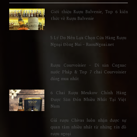
Giới thiệu Rượu Balvenie, Top 6 kiến
thức về Rượu Balvenie
5 Lý Do Nên Lựa Chọn Cửa Hàng Rượu
Ngoại Đồng Nai – RuouNgoai.net
Rượu Courvoisier – Di sản Cognac
nước Pháp & Top 7 chai Courvoisier
đáng mua nhất
6 Chai Rượu Meukow Chính Hãng
Được Săn Đón Nhiều Nhất Tại Việt
Nam
Giá rượu Chivas luôn nhận được sự
quan tâm nhiều nhất từ những tín đồ
rượu ngoại