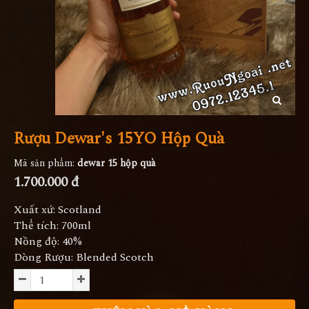
Rượu Dewar's 15YO Hộp Quà
Mã sản phẩm:
dewar 15 hộp quà
1.700.000 đ
Xuất xứ: Scotland
Thể tích: 700ml
Nồng độ: 40%
Dòng Rượu: Blended Scotch