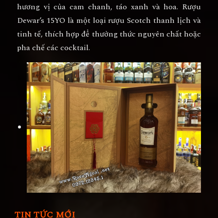
hương vị của cam chanh, táo xanh và hoa. Rượu
Dewar’s 15YO là một loại rượu Scotch thanh lịch và
tinh tế, thích hợp để thưởng thức nguyên chất hoặc
pha chế các cocktail.
TIN TỨC MỚI