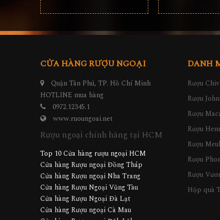
CỬA HÀNG RƯỢU NGOẠI
DANH 
Quận Tân Phú, TP. Hồ Chí Minh
Rượu Chiv
HOTLINE mua hàng
Rượu John
0972.12345.1
Rượu Maca
www.ruoungoai.net
Rượu Hen
Rượu ngoại chính hãng tại HCM
Rượu Meu
Top 10 Cửa hàng rượu ngoại HCM
Rượu Pho
Cửa hàng Rượu ngoại Đồng Tháp
Rượu Vươn
Cửa hàng Rượu ngoại Nha Trang
Cửa hàng Rượu Ngoại Vũng Tàu
Hộp quà T
Cửa hàng Rượu Ngoại Đà Lạt
Cửa hàng Rượu ngoại Cà Mau