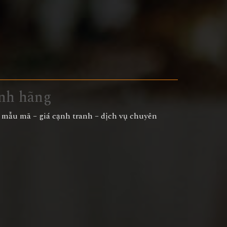
ính hãng
ủ mẫu mã – giá cạnh tranh – dịch vụ chuyên