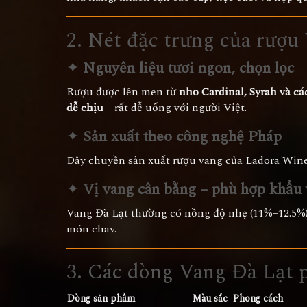
2. Nét đặc trưng của rượu
✦
Nguyên liệu tươi ngon, chọn lọc
Rượu được lên men từ
nho Cardinal, Syrah và cá
dễ chịu
– rất dễ uống với người Việt.
✦
Sản xuất theo công nghệ Pháp
Dây chuyền sản xuất rượu vang của Ladora Win
✦
Vị vang cân bằng – phù hợp khẩu
Vang Đà Lạt thường có nồng độ nhẹ (11%–12.5%),
món chay.
3. Các dòng Vang Đà Lạt 
Dòng sản phẩm
Màu sắc
Phong cách