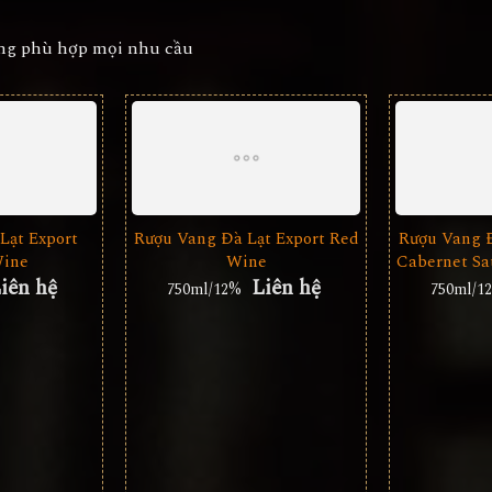
ang phù hợp mọi nhu cầu
Lạt Export
Rượu Vang Đà Lạt Export Red
Rượu Vang Đ
Wine
Wine
Cabernet Sa
iên hệ
Liên hệ
750ml/12%
750ml/1