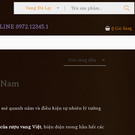
Vang Đà Lạt
INE 0972.12345.1
0
Giỏ hàng
t Nam
t mẻ quanh năm và điều kiện tự nhiên lý tưởng
 của rượu vang Việt
, hiện diện trong hầu hết các