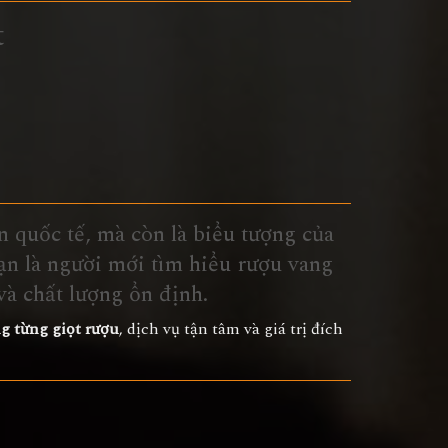
t
 quốc tế, mà còn là biểu tượng của
ạn là người mới tìm hiểu rượu vang
và chất lượng ổn định.
ng từng giọt rượu
, dịch vụ tận tâm và giá trị đích