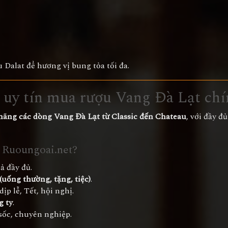
 Dalat để hương vị bung tỏa tối đa.
ỉ uy tín mua rượu Vang Đà Lạt ch
 hãng các dòng Vang Đà Lạt từ Classic đến Chateau
, với đầy đ
 Ruoungoai.net?
ả đầy đủ.
uống thường, tặng, tiệc)
.
ịp lễ, Tết, hội nghị.
g ty
.
sốc, chuyên nghiệp.