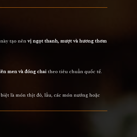
 này tạo nên
vị ngọt thanh, mượt và hương thơm
lên men và đóng chai
theo tiêu chuẩn quốc tế.
c biệt là món thịt đỏ, lẩu, các món nướng hoặc