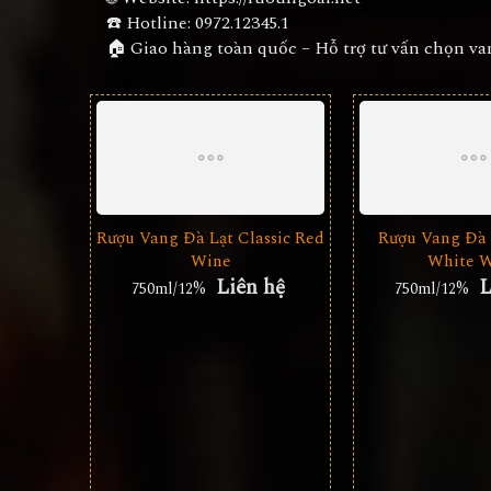
☎️ Hotline:
0972.12345.1
🏠 Giao hàng toàn quốc – Hỗ trợ tư vấn chọn v
Rượu Vang Đà Lạt Classic Red
Rượu Vang Đà 
Wine
White 
Liên hệ
L
750ml/12%
750ml/12%