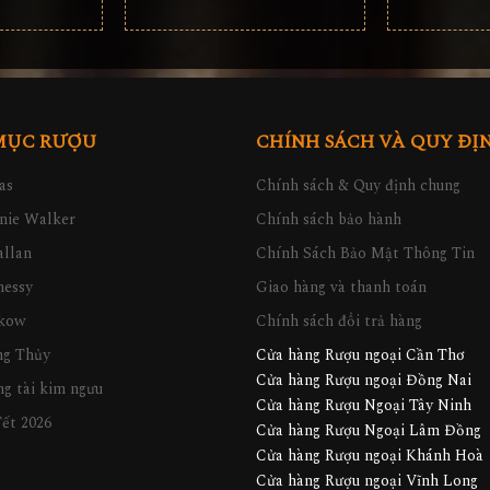
MỤC RƯỢU
CHÍNH SÁCH VÀ QUY ĐỊ
as
Chính sách & Quy định chung
nie Walker
Chính sách bảo hành
llan
Chính Sách Bảo Mật Thông Tin
nessy
Giao hàng và thanh toán
kow
Chính sách đổi trả hàng
ng Thủy
Cửa hàng Rượu ngoại Cần Thơ
Cửa hàng Rượu ngoại Đồng Nai
g tài kim ngưu
Cửa hàng Rượu Ngoại Tây Ninh
ết 2026
Cửa hàng Rượu Ngoại Lâm Đồng
Cửa hàng Rượu ngoại Khánh Hoà
Cửa hàng Rượu ngoại Vĩnh Long