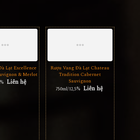
à Lạt Excellence
Rượu Vang Đà Lạt Chateau
uvignon & Merlot
Tradition Cabernet
Liên hệ
Sauvignon
2%
Liên hệ
750ml/12,5%