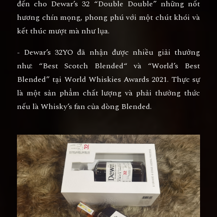
đến cho Dewar’s 32 “Double Double” những nốt
hương chín mọng, phong phú với một chút khói và
kết thúc mượt mà như lụa.
- Dewar’s 32YO đã nhận được nhiều giải thưởng
như: “Best Scotch Blended“ và “World’s Best
Blended” tại World Whiskies Awards 2021. Thực sự
là một sản phẩm chất lượng và phải thưởng thức
nếu là Whisky’s fan của dòng Blended.