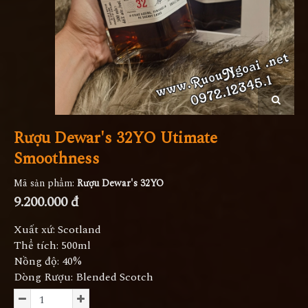
Rượu Dewar's 32YO Utimate
Smoothness
Mã sản phẩm:
Rượu Dewar's 32YO
9.200.000 đ
Xuất xứ: Scotland
Thể tích: 500ml
Nồng độ: 40%
Dòng Rượu: Blended Scotch