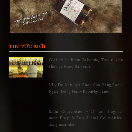
TIN TỨC MỚI
Giới thiệu Rượu Balvenie, Top 6 kiến
thức về Rượu Balvenie
5 Lý Do Nên Lựa Chọn Cửa Hàng Rượu
Ngoại Đồng Nai – RuouNgoai.net
Rượu Courvoisier – Di sản Cognac
nước Pháp & Top 7 chai Courvoisier
đáng mua nhất