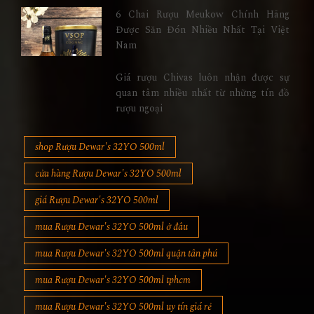
6 Chai Rượu Meukow Chính Hãng
Được Săn Đón Nhiều Nhất Tại Việt
Nam
Giá rượu Chivas luôn nhận được sự
quan tâm nhiều nhất từ những tín đồ
rượu ngoại
shop Rượu Dewar's 32YO 500ml
cửa hàng Rượu Dewar's 32YO 500ml
giá Rượu Dewar's 32YO 500ml
mua Rượu Dewar's 32YO 500ml ở đâu
mua Rượu Dewar's 32YO 500ml quận tân phú
mua Rượu Dewar's 32YO 500ml tphcm
mua Rượu Dewar's 32YO 500ml uy tín giá rẻ