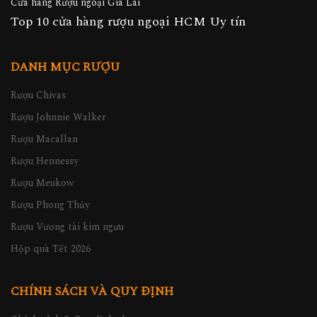
Cửa hàng Rượu ngoại Gia Lai
Top 10 cửa hàng rượu ngoại HCM Uy tín
DANH MỤC RƯỢU
Rượu Chivas
Rượu Johnnie Walker
Rượu Macallan
Rượu Hennessy
Rượu Meukow
Rượu Phong Thủy
Rượu Vương tài kim ngưu
Hộp quà Tết 2026
CHÍNH SÁCH VÀ QUY ĐỊNH