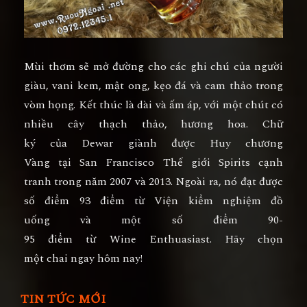
Mùi thơm sẽ mở đường cho các ghi chú của người
giàu, vani kem, mật ong, kẹo đá và cam thảo trong
vòm họng. Kết thúc là dài và ấm áp, với một chút có
nhiều cây thạch thảo, hương hoa. Chữ
ký của Dewar giành được Huy chương
Vàng tại San Francisco Thế giới Spirits cạnh
tranh trong năm 2007 và 2013. Ngoài ra, nó đạt được
số điểm 93 điểm từ Viện kiểm nghiệm đồ
uống và một số điểm 90-
95 điểm từ Wine Enthuasiast. Hãy chọn
một chai ngay hôm nay!
TIN TỨC MỚI