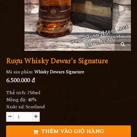
Rượu Whisky Dewar's Signature
Mã sản phẩm:
Whisky Dewars Signature
6.500.000 đ
Thể tích: 750ml
Nồng độ: 40%
Xuât xứ: Scotland
THÊM VÀO GIỎ HÀNG