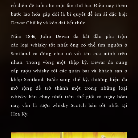
cổ điển để tuổi cho một lần thứ hai. Điều này thêm
bước lão hóa gấp đôi là bí quyết để êm ái đặc biệt
Dewar Chữ ký và kéo dài kết thúc.
Năm 1846, John Dewar đã bắt đầu pha trộn
các loại whisky tốt nhất ông có thể tìm nguồn ở
Scotland và đóng chai nó với tên của mình trên
nhãn. Trong vòng một thập kỷ, Dewar đã cung
cấp rượu whisky tới các quán bar và khách sạn ở
khắp Scotland. Bước sang thế kỷ, thương hiệu đã
mở rộng để trở thành một trong những loại
whisky bán chạy nhất trên thế giới và ngày hôm
nay, vẫn là rượu whisky Scotch bán tốt nhất tại
Hoa Kỳ.