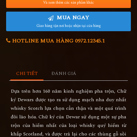
Và xem thêm các sản phẩm khác
MUA NGAY
Giao hàng tận nơi hoặc nhận tại cửa hàng
HOTLINE MUA HÀNG 0972.12345.1
CHI TIẾT
ĐÁNH GIÁ
Dựa trên hơn 160 năm kinh nghiệm pha trộn, Chữ
ký Dewars được tạo ra sử dụng mạch nha duy nhất
whisky Scotch lựa chọn cẩn thận và một quá trình
đôi lão hóa. Chữ ký của Dewar sử dụng một sự pha
trộn của hiếm nhất của loại whisky quý hiếm từ
khắp Scotland, và được trả lại cho các thùng gỗ sồi