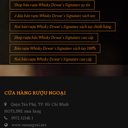
Shop bán rượu Whisky Dewar's Signature uy tín
ở đâu bán rượu Whisky Dewar's Signature xách tay
Nơi bán rượu Whisky Dewar's Signature xách tay chính hãng
Shop rượu bán Whisky Dewar's Signature cao cấp
Bán rượu Whisky Dewar's Signature xách tay 100%
Nơi bán rượu Whisky Dewar's Signature cao cấp
CỬA HÀNG RƯỢU NGOẠI
Quận Tân Phú, TP. Hồ Chí Minh
HOTLINE mua hàng
0972.12345.1
www.ruoungoai.net