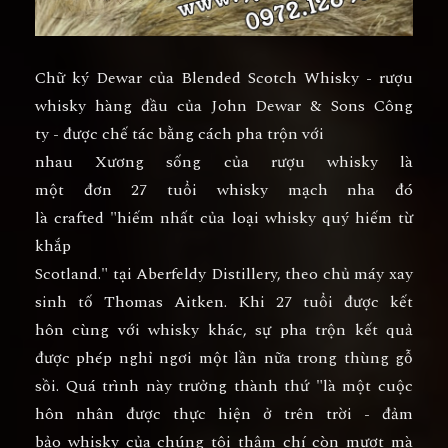
Chữ ký Dewar của Blended Scotch Whisky - rượu
whisky hàng đầu của John Dewar & Sons Công
ty - được chế tác bằng cách pha trộn với
nhau Xương sống của rượu whisky là
một đơn 27 tuổi whisky mạch nha đó
là crafted "hiếm nhất của loại whisky quý hiếm từ
khắp
Scotland." tại Aberfeldy Distillery, theo chủ máy xay
sinh tố Thomas Aitken. Khi 27 tuổi được kết
hôn cùng với whisky khác, sự pha trộn kết quả
được phép nghỉ ngơi một lần nữa trong thùng gỗ
sồi. Quá trình này trưởng thành thứ "là một cuộc
hôn nhân được thực hiện ở trên trời - đảm
bảo whisky của chúng tôi thậm chí còn mượt mà