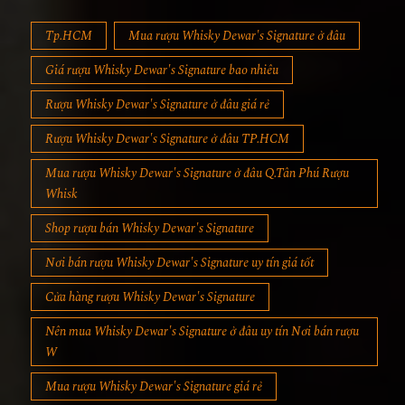
Tp.HCM
Mua rượu Whisky Dewar's Signature ở đâu
Giá rượu Whisky Dewar's Signature bao nhiêu
Rượu Whisky Dewar's Signature ở đâu giá rẻ
Rượu Whisky Dewar's Signature ở đâu TP.HCM
Mua rượu Whisky Dewar's Signature ở đâu Q.Tân Phú Rượu
Whisk
Shop rượu bán Whisky Dewar's Signature
Nơi bán rượu Whisky Dewar's Signature uy tín giá tốt
Cửa hàng rượu Whisky Dewar's Signature
Nên mua Whisky Dewar's Signature ở đâu uy tín Nơi bán rượu
W
Mua rượu Whisky Dewar's Signature giá rẻ