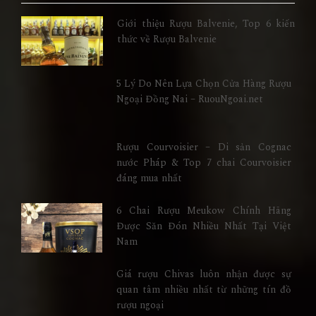
Giới thiệu Rượu Balvenie, Top 6 kiến
thức về Rượu Balvenie
5 Lý Do Nên Lựa Chọn Cửa Hàng Rượu
Ngoại Đồng Nai – RuouNgoai.net
Rượu Courvoisier – Di sản Cognac
nước Pháp & Top 7 chai Courvoisier
đáng mua nhất
6 Chai Rượu Meukow Chính Hãng
Được Săn Đón Nhiều Nhất Tại Việt
Nam
Giá rượu Chivas luôn nhận được sự
quan tâm nhiều nhất từ những tín đồ
rượu ngoại