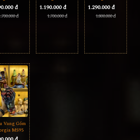
90.000 đ
1.290.000 đ
1.190.000 đ
1.700.000 đ
1.800.000 đ
1.700.000 đ
u Vang Gốm
orgia MS95
90.000 đ