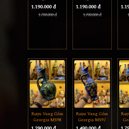
1.190.000 đ
1.1
1.190.000 đ
1.700.000 đ
1.700.000 đ
Rượu Vang Gốm
Rượ
Rượu Vang Gốm
Georgia MS97
Ge
Georgia MS98
1.490.000 đ
1.7
1.290.000 đ