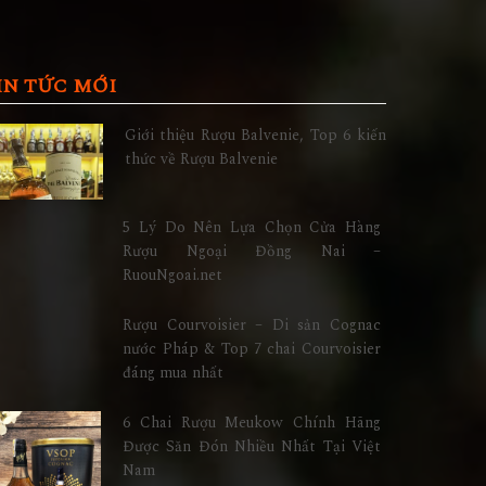
IN TỨC MỚI
Giới thiệu Rượu Balvenie, Top 6 kiến
thức về Rượu Balvenie
5 Lý Do Nên Lựa Chọn Cửa Hàng
Rượu Ngoại Đồng Nai –
RuouNgoai.net
Rượu Courvoisier – Di sản Cognac
nước Pháp & Top 7 chai Courvoisier
đáng mua nhất
6 Chai Rượu Meukow Chính Hãng
Được Săn Đón Nhiều Nhất Tại Việt
Nam