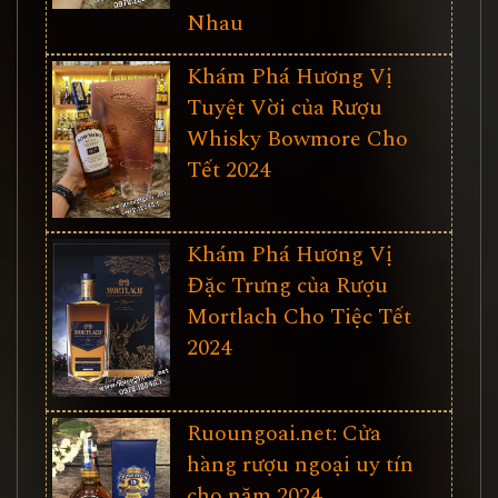
Nhau
Khám Phá Hương Vị
Tuyệt Vời của Rượu
Whisky Bowmore Cho
Tết 2024
Khám Phá Hương Vị
Đặc Trưng của Rượu
Mortlach Cho Tiệc Tết
2024
Ruoungoai.net: Cửa
hàng rượu ngoại uy tín
cho năm 2024