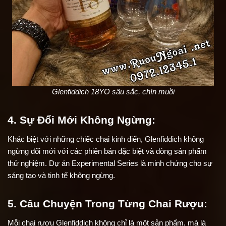
Glenfiddich 18YO sâu sắc, chín muồi
4. Sự Đổi Mới Không Ngừng:
Khác biệt với những chiếc chai kinh điển, Glenfiddich không 
ngừng đổi mới với các phiên bản đặc biệt và dòng sản phẩm 
thử nghiệm. Dự án Experimental Series là minh chứng cho sự 
sáng tạo và tinh tế không ngừng.
5. Câu Chuyện Trong Từng Chai Rượu:
Mỗi chai rượu Glenfiddich không chỉ là một sản phẩm, mà là 