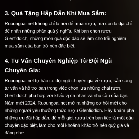
3. Quà Tặng Hấp Dẫn Khi Mua Sắm:
Ruoungoai.net không chỉ là nơi để mua rượu, mà còn là địa chỉ 
để nhận những phần quà ý nghĩa. Khi bạn chọn rượu 
Glenfiddich, những món quà độc đáo sẽ làm cho trải nghiệm 
mua sắm của bạn trở nên đặc biệt.
4. Tư Vấn Chuyên Nghiệp Từ Đội Ngũ 
Chuyên Gia:
Ruoungoai.net tự hào có đội ngũ chuyên gia về rượu, sẵn sàng 
tư vấn và hỗ trợ bạn trong việc chọn lựa những chai rượu 
Glenfiddich phù hợp với khẩu vị cá nhân và nhu cầu của bạn.
Năm mới 2024, Ruoungoai.net mở ra những cơ hội mới cho 
những người yêu thưởng thức rượu Glenfiddich. Hãy khám phá 
những ưu đãi hấp dẫn, để mỗi giọt rượu trên bàn tiệc là một câu 
chuyện đặc biệt, làm cho mỗi khoảnh khắc trở nên quý giá và 
đáng nhớ.