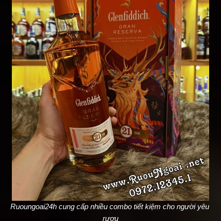
Ruoungoai24h cung cấp nhiều combo tiết kiệm cho người yêu 
rượu