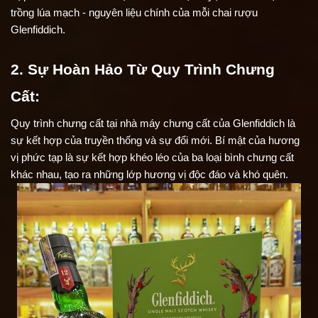
trồng lúa mạch - nguyên liệu chính của mỗi chai rượu 
Glenfiddich.
2. Sự Hoàn Hảo Từ Quy Trình Chưng 
Cất:
Quy trình chưng cất tại nhà máy chưng cất của Glenfiddich là 
sự kết hợp của truyền thống và sự đổi mới. Bí mật của hương 
vị phức tạp là sự kết hợp khéo léo của ba loại bình chưng cất 
khác nhau, tạo ra những lớp hương vị độc đáo và khó quên.