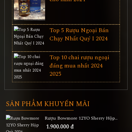
Top 5 Rượu Ngoại Bán
Chạy Nhất Quý I 2024
Top 10 chai rượu ngoại
đáng mua nhất 2024
2025
SẢN PHẨM KHUYẾN MÃI
Rượu Bowmore 12YO Sherry Hộp...
1.900.000 đ