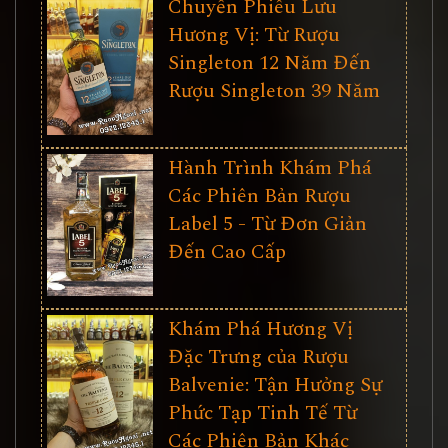
Chuyến Phiêu Lưu
Hương Vị: Từ Rượu
Singleton 12 Năm Đến
Rượu Singleton 39 Năm
Hành Trình Khám Phá
Các Phiên Bản Rượu
Label 5 - Từ Đơn Giản
Đến Cao Cấp
Khám Phá Hương Vị
Đặc Trưng của Rượu
Balvenie: Tận Hưởng Sự
Phức Tạp Tinh Tế Từ
Các Phiên Bản Khác