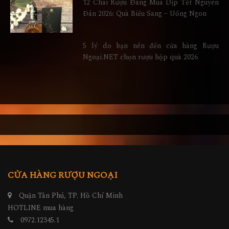
12 Chai Rượu Đáng Mua Dịp Tết Nguyên
Đán 2026: Quà Biếu Sang – Uống Ngon
5 lý do bạn nên đến cửa hàng Rượu
Ngoại.NET chọn rượu hộp quà 2026
CỬA HÀNG RƯỢU NGOẠI
Quận Tân Phú, TP. Hồ Chí Minh
HOTLINE mua hàng
0972.12345.1