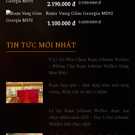
2.700.000 đ
2.190.000 đ
Rượu Vang Gốm Georgia MS92
1.600.000 đ
1.100.000 đ
TIN TỨC MỚI NHẤT
9 Lý Do Nên Chọn Rượu Johnnie Walker
– Những Chai Rượu Johnnie Walker Đáng
Mua Nhất
Rượu hộp quà – Quà tặng năm mới sang
trọng, đẳng cấp và đầy ý nghĩa
Lý do Rượu Johnnie Walker được lựa
chọn nhiều năm 2025 – Top 3 chai Johnnie
Walker bán chạy nhất