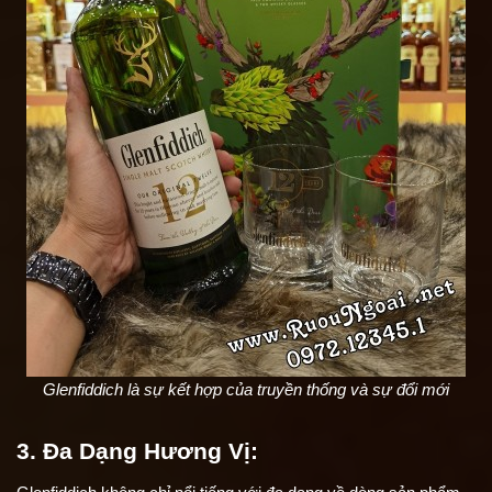
Glenfiddich là sự kết hợp của truyền thống và sự đổi mới
3. Đa Dạng Hương Vị: