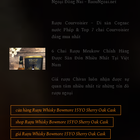
Ngoại Đồng Nai – RuouNgoai.net
Rượu Courvoisier – Di sản Cognac
nước Pháp & Top 7 chai Courvoisier
đáng mua nhất
6 Chai Rượu Meukow Chính Hãng
Được Săn Đón Nhiều Nhất Tại Việt
Nam
Giá rượu Chivas luôn nhận được sự
quan tâm nhiều nhất từ những tín đồ
rượu ngoại
cửa hàng Rượu Whisky Bowmore 15YO Sherry Oak Cask
shop Rượu Whisky Bowmore 15YO Sherry Oak Cask
giá Rượu Whisky Bowmore 15YO Sherry Oak Cask