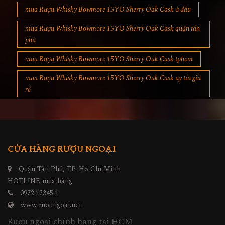
mua Rượu Whisky Bowmore 15YO Sherry Oak Cask ở đâu
mua Rượu Whisky Bowmore 15YO Sherry Oak Cask quận tân
phú
mua Rượu Whisky Bowmore 15YO Sherry Oak Cask tphcm
mua Rượu Whisky Bowmore 15YO Sherry Oak Cask uy tín giá
rẻ
CỬA HÀNG RƯỢU NGOẠI
Quận Tân Phú, TP. Hồ Chí Minh
HOTLINE mua hàng
0972.12345.1
www.ruoungoai.net
Rượu ngoại chính hãng tại HCM