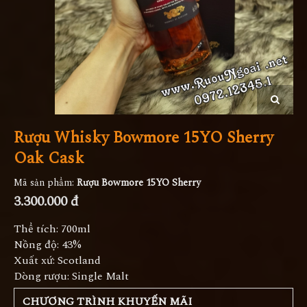
Rượu Whisky Bowmore 15YO Sherry
Oak Cask
Mã sản phẩm:
Rượu Bowmore 15YO Sherry
3.300.000 đ
Thể tích: 700ml
Nồng độ: 43%
Xuất xứ: Scotland
Dòng rượu: Single Malt
CHƯƠNG TRÌNH KHUYẾN MÃI