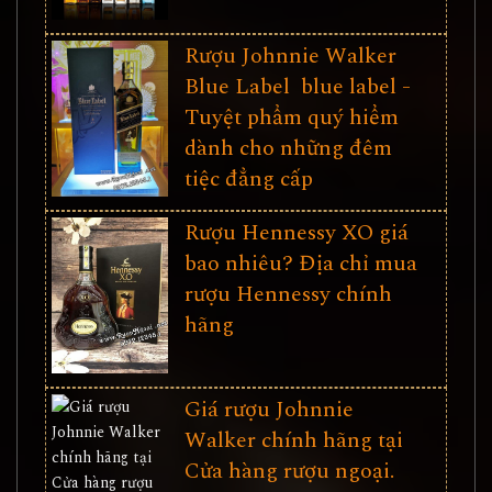
Rượu Johnnie Walker
Blue Label blue label -
Tuyệt phẩm quý hiểm
dành cho những đêm
tiệc đẳng cấp
Rượu Hennessy XO giá
bao nhiêu? Địa chỉ mua
rượu Hennessy chính
hãng
Giá rượu Johnnie
Walker chính hãng tại
Cửa hàng rượu ngoại.