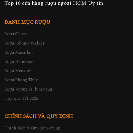
Top 10 cửa hàng rượu ngoại HCM Uy tín
DANH MỤC RƯỢU
Rượu Chivas
Rượu Johnnie Walker
Rượu Macallan
Rượu Hennessy
Rượu Meukow
Rượu Phong Thủy
Rượu Vương tài kim ngưu
Hộp quà Tết 2026
CHÍNH SÁCH VÀ QUY ĐỊNH
Chính sách & Quy định chung