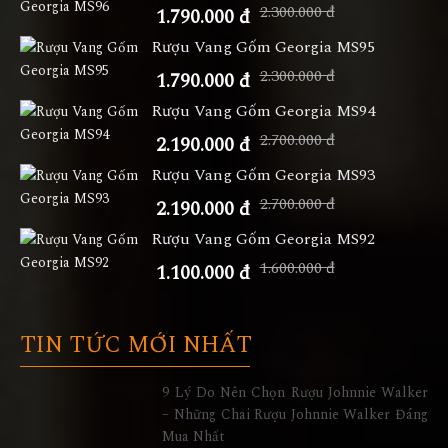
2.300.000 đ
1.790.000 đ
Rượu Vang Gốm Georgia MS95
2.300.000 đ
1.790.000 đ
Rượu Vang Gốm Georgia MS94
2.700.000 đ
2.190.000 đ
Rượu Vang Gốm Georgia MS93
2.700.000 đ
2.190.000 đ
Rượu Vang Gốm Georgia MS92
1.600.000 đ
1.100.000 đ
TIN TỨC MỚI NHẤT
9 Lý Do Nên Chọn Rượu Johnnie Walker
– Những Chai Rượu Johnnie Walker Đáng
Mua Nhất