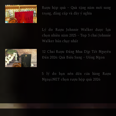
Rượu hộp quà – Quà tặng năm mới sang
trọng, đẳng cấp và đầy ý nghĩa
Lý do Rượu Johnnie Walker được lựa
chọn nhiều năm 2025 – Top 3 chai Johnnie
Walker bán chạy nhất
12 Chai Rượu Đáng Mua Dịp Tết Nguyên
Đán 2026: Quà Biếu Sang – Uống Ngon
5 lý do bạn nên đến cửa hàng Rượu
Ngoại.NET chọn rượu hộp quà 2026