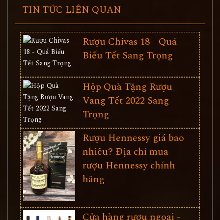
TIN TỨC LIÊN QUAN
Rượu Chivas 18 - Quá
Biếu Tết Sang Trọng
Hộp Quà Tặng Rượu
Vang Tết 2022 Sang
Trọng
Rượu Hennessy giá bao
nhiêu? Địa chỉ mua
rượu Hennessy chính
hãng
Cửa hàng rượu ngoại -