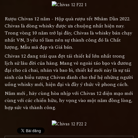
Rượu Chivas 12 năm - Hộp quà rượu tết Nhâm Dần 2022.
Chivas là dòng whisky được ưa chuộng nhất hiện nay.
Trong vòng 10 năm trở lại đây, Chivas là whisky bán chạy
nhất VN, 3 yếu tố làm nên sự thành công đó là Chất
lượng, Mẫu mã đẹp và Giá bán.
Chivas 12 đang trải qua đợt tái thiết kế lớn nhất trong
lịch sử lâu đời của hãng. Mang vẻ ngoài táo bạo và đương
đại cho cả chai, nhãn và bao bì, thiết kế mới này là sự tái
sinh của biểu tượng Chivas dành cho thế hệ những người
uống whisky mới, hiện đại và đầy ý thức về phong cách.
Năm mới , hãy cùng hòa nhịp với Chivas 12 diện mạo mới
cùng với các chiến hữu, hy vọng vào một năm đồng lòng,
hợp sức và thành công.