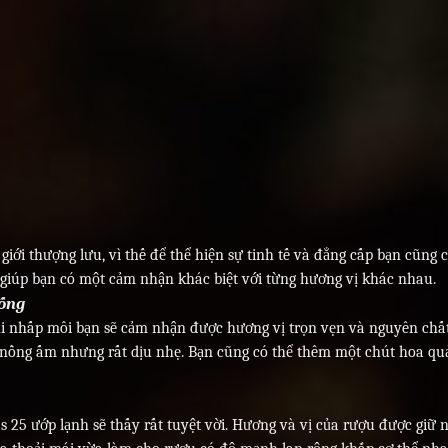
iới thượng lưu, vì thế để thể hiện sự tinh tế và đẳng cấp bạn cũng 
 giúp bạn có một cảm nhận khác biệt với từng hương vị khác nhau.
hống
hi nhấp môi bạn sẽ cảm nhận được hương vị trọn vẹn và nguyên chất
ị nồng ấm nhưng rất dịu nhẹ. Bạn cũng có thể thêm một chút hoa qu
25 ướp lạnh sẽ thấy rất tuyệt vời. Hương và vị của rượu được giữ 