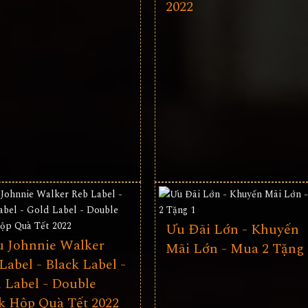
2022
Ưu Đãi Lớn - Khuyến
 Johnnie Walker
Mãi Lớn - Mua 2 Tặng 
Label - Black Label -
 Label - Double
k Hộp Quà Tết 2022