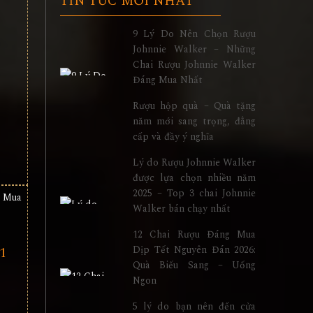
TIN TỨC MỚI NHẤT
9 Lý Do Nên Chọn Rượu
Johnnie Walker – Những
Chai Rượu Johnnie Walker
Đáng Mua Nhất
Rượu hộp quà – Quà tặng
năm mới sang trọng, đẳng
cấp và đầy ý nghĩa
Lý do Rượu Johnnie Walker
được lựa chọn nhiều năm
2025 – Top 3 chai Johnnie
Walker bán chạy nhất
12 Chai Rượu Đáng Mua
1
Dịp Tết Nguyên Đán 2026:
Quà Biếu Sang – Uống
Ngon
5 lý do bạn nên đến cửa