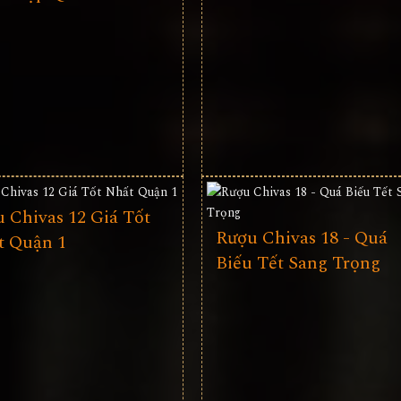
 Chivas 12 Giá Tốt
Rượu Chivas 18 - Quá
t Quận 1
Biếu Tết Sang Trọng