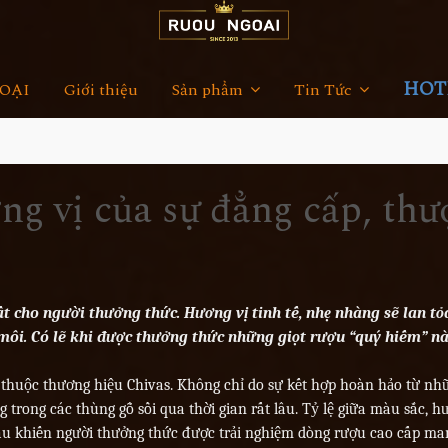
HOTL
OẠI
Giới thiệu
Sản phẩm
Tin Tức
ng vị của sự đẳng cấp, th
t cho người thưởng thức. Hương vị tinh tế, nhẹ nhàng sẽ lan tỏa
môi. Có lẽ khi được thưởng thức những giọt rượu “quý hiếm” nà
 thuộc thương hiệu Chivas. Không chỉ do sự kết hợp hoàn hảo từ nh
trong các thùng gỗ sồi qua thời gian rất lâu. Tỷ lệ giữa màu sắc, h
hau khiến người thưởng thức được trải nghiệm dòng rượu cao cấp m