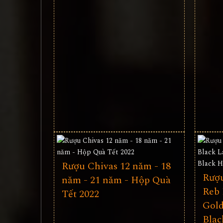
Rượu Chivas 12 năm - 18
Rượu
năm - 21 năm - Hộp Quà
Reb 
Tết 2022
Gold
Blac