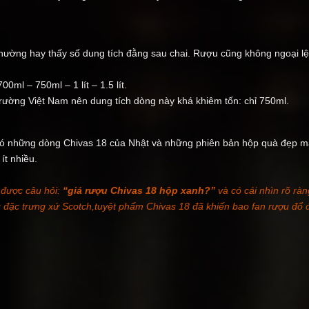
ường hay thấy số dung tích đằng sau chai. Rượu cũng không ngoại lệ
0ml – 750ml – 1 lít – 1.5 lít.
 trường Việt Nam nên dung tích dòng này khá khiêm tốn: chỉ 750ml.
có những dòng Chivas 18 của Nhật và những phiên bản hộp quà đẹp m
ít nhiều.
 được câu hỏi:
“giá rượu Chivas 18 hộp xanh?”
và có cái nhìn rõ rà
đặc trưng xứ Scotch,tuyệt phẩm Chivas 18 đã khiến bao fan rượu đổ 