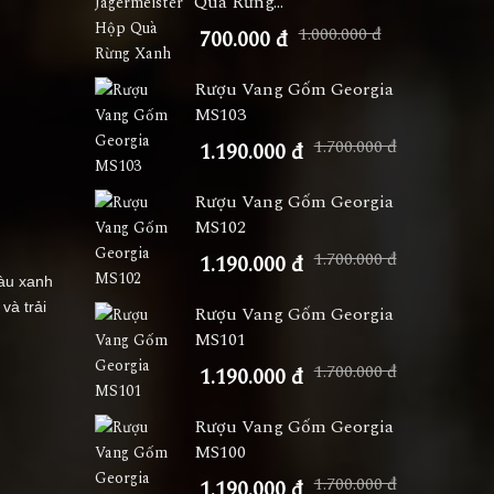
Quà Rừng...
1.000.000 đ
700.000 đ
Rượu Vang Gốm Georgia
MS103
1.700.000 đ
1.190.000 đ
Rượu Vang Gốm Georgia
MS102
1.700.000 đ
1.190.000 đ
màu xanh
và trải
Rượu Vang Gốm Georgia
MS101
1.700.000 đ
1.190.000 đ
Rượu Vang Gốm Georgia
MS100
1.700.000 đ
1.190.000 đ