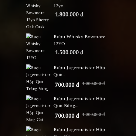
12yo...
1.800.000 đ
Rượu Whisky Bowmore
12YO
1.500.000 đ
Rượu Jagermeister Hộp
Quà...
1.000.000 đ
700.000 đ
Rượu Jagermeister Hộp
Quà Băng...
1.000.000 đ
700.000 đ
Rượu Jagermeister Hộp