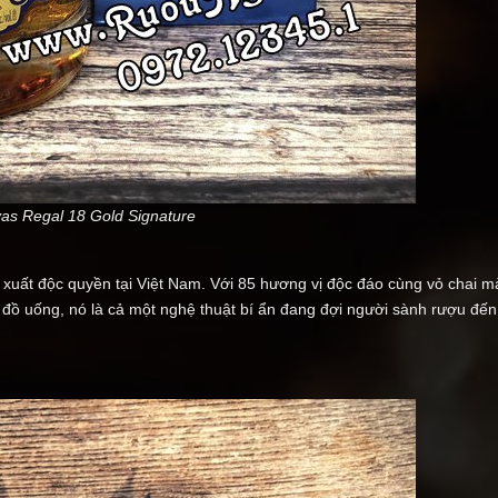
as Regal 18 Gold Signature
 xuất độc quyền tại Việt Nam. Với 85 hương vị độc đáo cùng vỏ chai 
 đồ uống, nó là cả một nghệ thuật bí ẩn đang đợi người sành rượu đến 