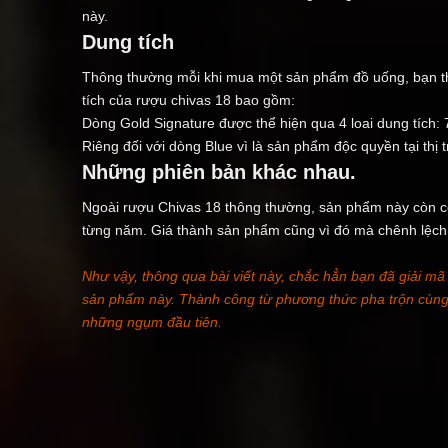
này.
Dung tích
Thông thường mỗi khi mua một sản phẩm đồ uống, bạn th
tích của rượu chivas 18 bao gồm:
Dòng Gold Signature được thể hiện qua 4 loai dung tích: 70
Riêng đối với dòng Blue vì là sản phẩm độc quyền tại thị
Những phiên bản khác nhau.
Ngoài rượu Chivas 18 thông thường, sản phẩm này còn 
từng năm. Giá thành sản phẩm cũng vì đó mà chênh lệch 
Như vậy, thông qua bài viết này, chắc hẳn bạn đã giải mã
sản phẩm này. Thành công từ phương thức pha trộn cùng 
những ngụm đầu tiên.