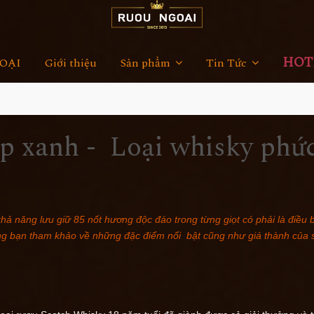
HOTL
OẠI
Giới thiệu
Sản phẩm
Tin Tức
ộp xanh - Loại whisky phứ
 khả năng lưu giữ 85 nốt hương độc đáo trong từng giọt có phải là điều
g bạn tham khảo về những đặc điểm nổi bật cũng như giá thành của