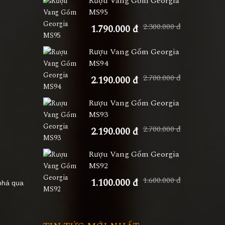
Rượu Vang Gốm Georgia
MS95
2.300.000 đ
1.790.000 đ
Rượu Vang Gốm Georgia
MS94
2.700.000 đ
2.190.000 đ
Rượu Vang Gốm Georgia
MS93
2.700.000 đ
2.190.000 đ
Rượu Vang Gốm Georgia
MS92
1.600.000 đ
1.100.000 đ
phá qua