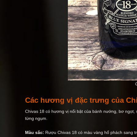
Các hương vị đặc trưng của Chi
Chivas 18 có hương vị nổi bật của bánh nướng, bơ ngọt,
từng ngụm.
Màu sắc:
Rượu Chivas 18 có màu vàng hổ phách sang t