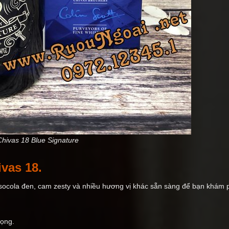
Chivas 18 Blue Signature
vas 18.
 socola đen, cam zesty và nhiều hương vị khác sẵn sàng để bạn khám 
rọng.