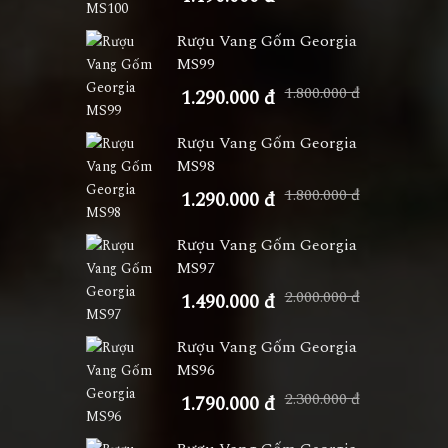
Rượu Vang Gốm Georgia
MS99
1.800.000 đ
1.290.000 đ
Rượu Vang Gốm Georgia
MS98
1.800.000 đ
1.290.000 đ
Rượu Vang Gốm Georgia
MS97
2.000.000 đ
1.490.000 đ
Rượu Vang Gốm Georgia
MS96
2.300.000 đ
1.790.000 đ