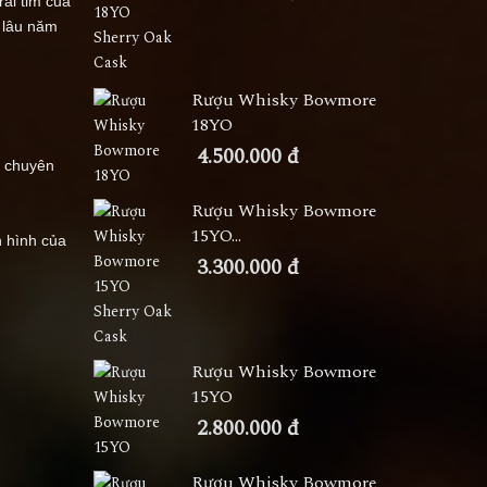
ái tim của
 lâu năm
Rượu Whisky Bowmore
18YO
4.500.000 đ
à chuyên
Rượu Whisky Bowmore
15YO...
n hình của
3.300.000 đ
Rượu Whisky Bowmore
15YO
2.800.000 đ
Rượu Whisky Bowmore