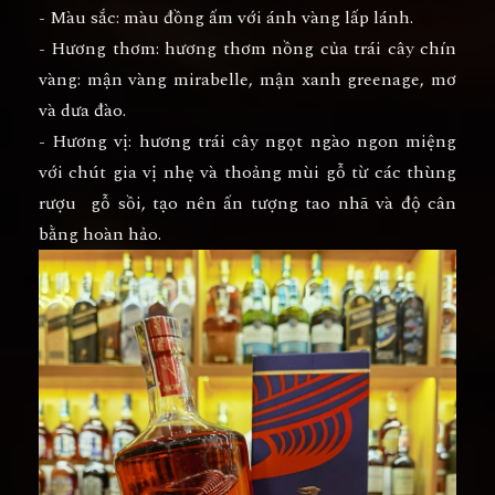
- Màu sắc: màu đồng ấm với ánh vàng lấp lánh.
- Hương thơm: hương thơm nồng của trái cây chín
vàng: mận vàng mirabelle, mận xanh greenage, mơ
và dưa đào.
- Hương vị: hương trái cây ngọt ngào ngon miệng
với chút gia vị nhẹ và thoảng mùi gỗ từ các thùng
rượu gỗ sồi, tạo nên ấn tượng tao nhã và độ cân
bằng hoàn hảo.