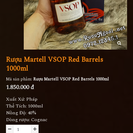
Rượu Martell VSOP Red Barrels
1000ml
Mã sản phẩm:
Rượu Martell VSOP Red Barrels 1000ml
1.850.000 đ
Xuất Xứ: Pháp
Thể Tích: 1000ml
Nồng Độ: 40%
Dòng rượu: Cognac