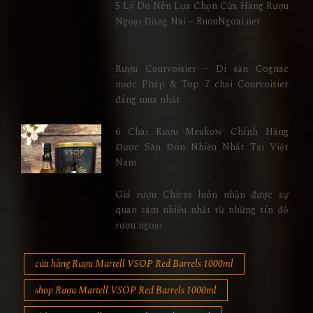
5 Lý Do Nên Lựa Chọn Cửa Hàng Rượu
Ngoại Đồng Nai – RuouNgoai.net
Rượu Courvoisier – Di sản Cognac
nước Pháp & Top 7 chai Courvoisier
đáng mua nhất
6 Chai Rượu Meukow Chính Hãng
Được Săn Đón Nhiều Nhất Tại Việt
Nam
Giá rượu Chivas luôn nhận được sự
quan tâm nhiều nhất từ những tín đồ
rượu ngoại
cửa hàng Rượu Martell VSOP Red Barrels 1000ml
shop Rượu Martell VSOP Red Barrels 1000ml