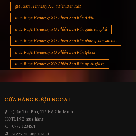
giá Rượu Hennessy XO Phiên Bản Rắn
mua Rượu Hennessy XO Phiên Bản Rắn ở đâu
mua Rượu Hennessy XO Phiên Bản Rắn quận tân phú
mua Rượu Hennessy XO Phiên Bản Rắn phường tân sơn nhì
mua Rượu Hennessy XO Phiên Bản Rắn tphcm
mua Rượu Hennessy XO Phiên Bản Rắn uy tín giá rẻ
CỬA HÀNG RƯỢU NGOẠI
Quận Tân Phú, TP. Hồ Chí Minh
HOTLINE mua hàng
0972.12345.1
www.ruoungoai.net