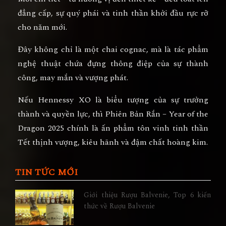
đẳng cấp, sự quý phái và tinh thần khởi đầu rực rỡ
cho năm mới.
Đây không chỉ là một chai cognac, mà là
tác phẩm
nghệ thuật chứa đựng thông điệp của sự thành
công, may mắn và vượng phát.
Nếu Hennessy XO là biểu tượng của
sự trưởng
thành và quyền lực
, thì
Phiên Bản Rắn – Year of the
Dragon 2025
chính là
ấn phẩm tôn vinh tinh thần
Tết thịnh vượng, kiêu hãnh và đậm chất hoàng kim
.
TIN TỨC MỚI
Giới thiệu Rượu Balvenie, Top 6 kiến
thức về Rượu Balvenie