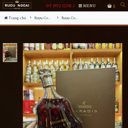
ĐT 0972.12345.1
MENU
0
Trang chủ
Rượu Cognac
Rượu Cognac Hennessy Paradis