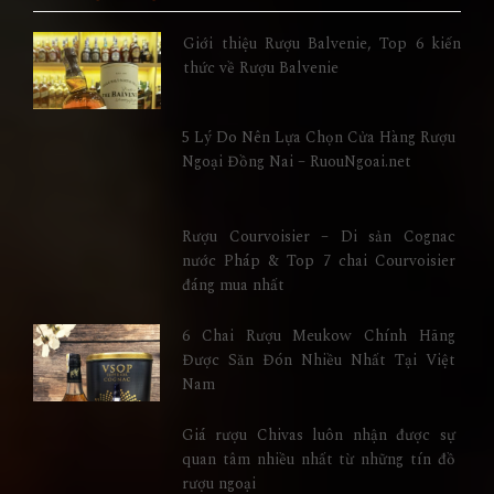
Giới thiệu Rượu Balvenie, Top 6 kiến
thức về Rượu Balvenie
5 Lý Do Nên Lựa Chọn Cửa Hàng Rượu
Ngoại Đồng Nai – RuouNgoai.net
Rượu Courvoisier – Di sản Cognac
nước Pháp & Top 7 chai Courvoisier
đáng mua nhất
6 Chai Rượu Meukow Chính Hãng
Được Săn Đón Nhiều Nhất Tại Việt
Nam
Giá rượu Chivas luôn nhận được sự
quan tâm nhiều nhất từ những tín đồ
rượu ngoại