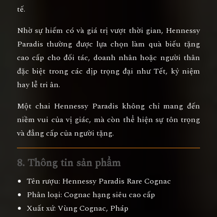
tế.
Nhờ sự hiếm có và giá trị vượt thời gian, Hennessy
Paradis thường được lựa chọn làm
quà biếu tặng
cao cấp cho đối tác, doanh nhân hoặc người thân
đặc biệt
trong các dịp trọng đại như Tết, kỷ niệm
hay lễ tri ân.
Một chai Hennessy Paradis không chỉ mang đến
niềm vui của vị giác, mà còn thể hiện
sự tôn trọng
và đẳng cấp của người tặng
.
8. Thông tin sản phẩm
Tên rượu:
Hennessy Paradis Rare Cognac
Phân loại:
Cognac hạng siêu cao cấp
Xuất xứ:
Vùng Cognac, Pháp