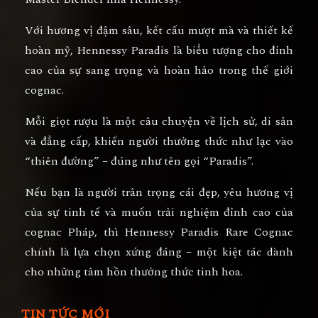
Với hương vị đậm sâu, kết cấu mượt mà và thiết kế
hoàn mỹ, Hennessy Paradis là biểu tượng cho
đỉnh
cao của sự sang trọng và hoàn hảo trong thế giới
cognac
.
Mỗi giọt rượu là một câu chuyện về
lịch sử, di sản
và đẳng cấp
, khiến người thưởng thức như lạc vào
“thiên đường” – đúng như tên gọi “Paradis”.
Nếu bạn là người trân trọng cái đẹp, yêu hương vị
của sự tinh tế và muốn trải nghiệm đỉnh cao của
cognac Pháp, thì
Hennessy Paradis Rare Cognac
chính là lựa chọn xứng đáng –
một kiệt tác dành
cho những tâm hồn thưởng thức tinh hoa.
TIN TỨC MỚI