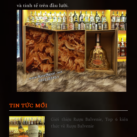
và tinh tế trên đầu lưỡi.
TIN TỨC MỚI
Giới thiệu Rượu Balvenie, Top 6 kiến
thức về Rượu Balvenie