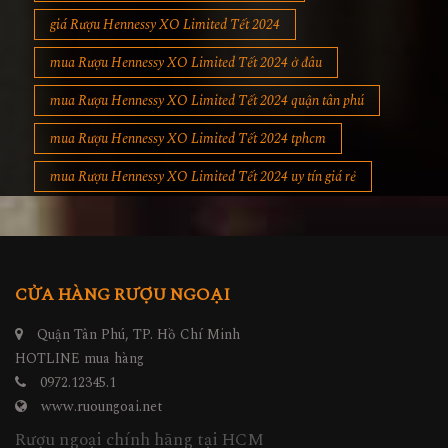
giá Rượu Hennessy XO Limited Tết 2024
mua Rượu Hennessy XO Limited Tết 2024 ở đâu
mua Rượu Hennessy XO Limited Tết 2024 quận tân phú
mua Rượu Hennessy XO Limited Tết 2024 tphcm
mua Rượu Hennessy XO Limited Tết 2024 uy tín giá rẻ
CỬA HÀNG RƯỢU NGOẠI
Quận Tân Phú, TP. Hồ Chí Minh
HOTLINE mua hàng
0972.12345.1
www.ruoungoai.net
Rượu ngoại chính hãng tại HCM