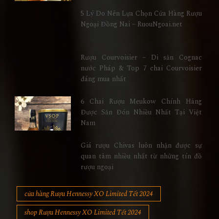
5 Lý Do Nên Lựa Chọn Cửa Hàng Rượu
Ngoại Đồng Nai – RuouNgoai.net
Rượu Courvoisier – Di sản Cognac
nước Pháp & Top 7 chai Courvoisier
đáng mua nhất
6 Chai Rượu Meukow Chính Hãng
Được Săn Đón Nhiều Nhất Tại Việt
Nam
Giá rượu Chivas luôn nhận được sự
quan tâm nhiều nhất từ những tín đồ
rượu ngoại
cửa hàng Rượu Hennessy XO Limited Tết 2024
shop Rượu Hennessy XO Limited Tết 2024