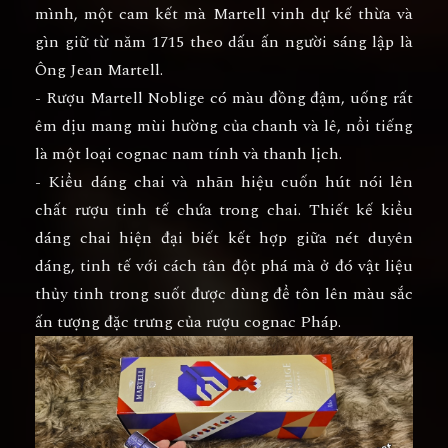
mình, một cam kết mà Martell vinh dự kế thừa và
gìn giữ từ năm 1715 theo dấu ấn người sáng lập là
Ông Jean Martell.
- Rượu Martell Noblige có màu đồng đậm, uống rất
êm dịu mang mùi hường của chanh và lê, nổi tiếng
là một loại cognac nam tính và thanh lịch.
- Kiểu dáng chai và nhãn hiệu cuốn hút nói lên
chất rượu tinh tế chứa trong chai. Thiết kế kiểu
dáng chai hiện đại biết kết hợp giữa nét duyên
dáng, tinh tế với cách tân đột phá mà ở đó vật liệu
thủy tinh trong suốt được dùng để tôn lên màu sắc
ấn tượng đặc trưng của rượu cognac Pháp.