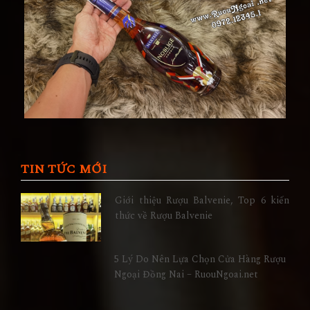
TIN TỨC MỚI
Giới thiệu Rượu Balvenie, Top 6 kiến
thức về Rượu Balvenie
5 Lý Do Nên Lựa Chọn Cửa Hàng Rượu
Ngoại Đồng Nai – RuouNgoai.net