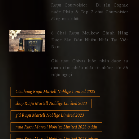
Rượu Courvoisier – Di sản Cognac
nước Pháp & Top 7 chai Courvoisier
đáng mua nhất
6 Chai Rượu Meukow Chính Hãng
Được Săn Đón Nhiều Nhất Tại Việt
Nam
Giá rượu Chivas luôn nhận được sự
quan tâm nhiều nhất từ những tín đồ
rượu ngoại
Cửa hàng Rượu Martell Noblige Limited 2023
shop Rượu Martell Noblige Limited 2023
giá Rượu Martell Noblige Limited 2023
mua Rượu Martell Noblige Limited 2023 ở đâu
mua Rượu Martell Noblige Limited 2023 tphcm