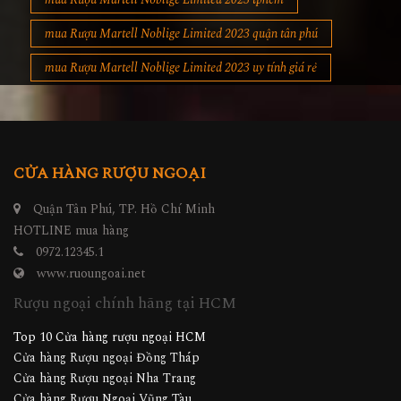
mua Rượu Martell Noblige Limited 2023 quận tân phú
mua Rượu Martell Noblige Limited 2023 uy tính giá rẻ
CỬA HÀNG RƯỢU NGOẠI
Quận Tân Phú, TP. Hồ Chí Minh
HOTLINE mua hàng
0972.12345.1
www.ruoungoai.net
Rượu ngoại chính hãng tại HCM
Top 10 Cửa hàng rượu ngoại HCM
Cửa hàng Rượu ngoại Đồng Tháp
Cửa hàng Rượu ngoại Nha Trang
Cửa hàng Rượu Ngoại Vũng Tàu