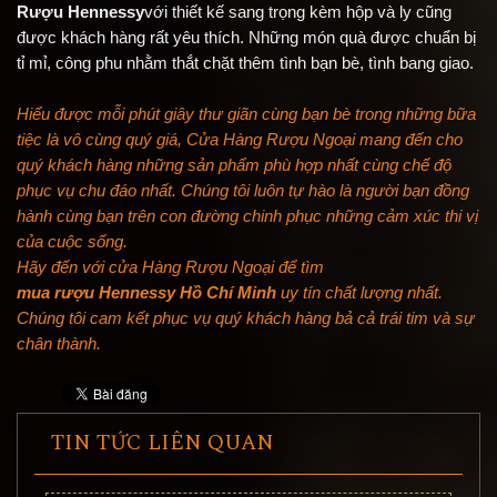
Rượu Hennessy
với thiết kế sang trọng kèm hộp và ly cũng
được khách hàng rất yêu thích.
Những món quà được chuẩn bị
tỉ mỉ, công phu nhằm thắt chặt thêm tình bạn bè, tình bang giao.
Hiểu được mỗi phút giây thư giãn cùng bạn bè trong những bữa
tiệc là vô cùng quý giá, Cửa Hàng Rượu Ngoại mang đến cho
quý khách hàng những sản phẩm phù hợp nhất cùng chế độ
phục vụ chu đáo nhất. Chúng tôi luôn tự hào là người bạn đồng
hành cùng bạn trên con đường chinh phục những cảm xúc thi vị
của cuộc sống.
Hãy đến với cửa Hàng Rượu Ngoại để tìm
mua rượu Hennessy Hồ Chí Minh
uy tín chất lượng nhất.
Chúng tôi cam kết phục vụ quý khách hàng bả cả trái tim và sự
chân thành.
TIN TỨC LIÊN QUAN