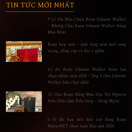
TIN TỨC MỚI NHẤT
9 Lý Do Nên Chọn Rượu Johnnie Walker
– Những Chai Rượu Johnnie Walker Đáng
Mua Nhất
Rượu hộp quà – Quà tặng năm mới sang
trọng, đẳng cấp và đầy ý nghĩa
Lý do Rượu Johnnie Walker được lựa
chọn nhiều năm 2025 – Top 3 chai Johnnie
Walker bán chạy nhất
12 Chai Rượu Đáng Mua Dịp Tết Nguyên
Đán 2026: Quà Biếu Sang – Uống Ngon
5 lý do bạn nên đến cửa hàng Rượu
Ngoại.NET chọn rượu hộp quà 2026