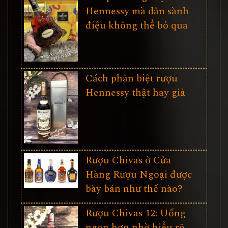
Hennessy mà dân sành
điệu không thể bỏ qua
Cách phân biệt rượu
Hennessy thật hay giả
Rượu Chivas ở Cửa
Hàng Rượu Ngoại được
bày bán như thế nào?
Rượu Chivas 12: Uống
ngon hơn nhờ hiểu rõ