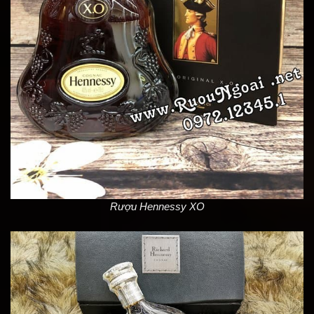
Rượu Hennessy XO