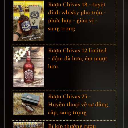
Rượu Chivas 18 - tuyệt
đỉnh whisky pha trộn -
phức hợp - giàu vị -
sang trọng
Rượu Chivas 12 limited
- đậm đà hơn, êm mượt
hơn
Rượu Chivas 25 -
Huyền thoại về sự đẳng
cấp, sang trọng
Bí kíp thưởng rượu