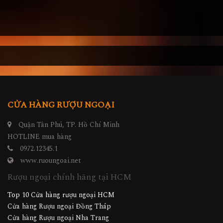
CỬA HÀNG RƯỢU NGOẠI
Quận Tân Phú, TP. Hồ Chí Minh
HOTLINE mua hàng
0972.12345.1
www.ruoungoai.net
Rượu ngoại chính hãng tại HCM
Top 10 Cửa hàng rượu ngoại HCM
Cửa hàng Rượu ngoại Đồng Tháp
Cửa hàng Rượu ngoại Nha Trang