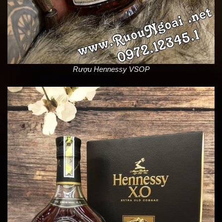
Rượu Hennessy VSOP