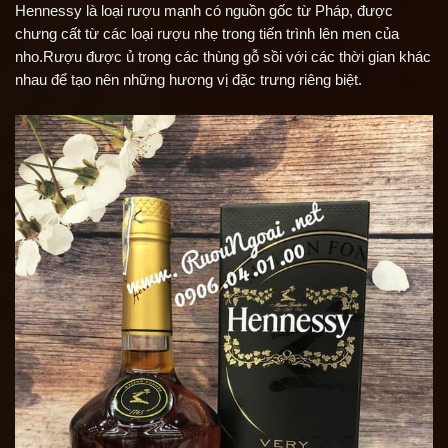
Hennessy là loại rượu mạnh có nguồn gốc từ Pháp, được
chưng cất từ các loại rượu nhẹ trong tiến trình lên men của
nho.Rượu được ủ trong các thùng gỗ sồi với các thời gian khác
nhau để tạo nên những hương vị đặc trưng riêng biệt.