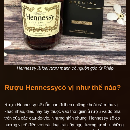
Hennessy là loại rượu mạnh có nguồn gốc từ Pháp
Rượu Hennessy
có vị như thế nào?
Rượu Hennessy sẽ dẫn bạn đi theo những khoái cảm thú vị
khác nhau, điều này tùy thuộc vào thời gian ủ rượu và độ pha
trộn của các eau-de-vie. Nhưng nhìn chung, Hennessy sẽ có
hương vị cổ điển với các loại trái cây ngọt tương tự như những