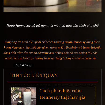
Rượu Hennessy để trở nên mới mẻ hơn qua các cách pha chế
Là một người sành điệu phải biết cách thưởng 
rượu Hennessy
 đúng điệu. 
Rượu Hennessy như một bản giao hưởng nhiều thanh âm từ trong trẻo dịu 
dàng đến trầm ấm rực rỡ.Hy vọng qua những chia sẻ của chúng tôi, các 
bạn sẽ biết cách để tận hưởng trọn vẹn từng hương vị của bản nhạc ấy.
TIN TỨC LIÊN QUAN
Cách phân biệt rượu
Hennessy thật hay giả