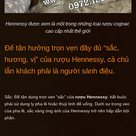
Hennessy được xem là một trong những loại rượu cognac 
cao cấp nhất thế giới
Để tận hưởng trọn vẹn đầy đủ “sắc, 
hương, vị” của 
rượu Hennessy,
 cả chủ 
lẫn khách phải là người sành điệu.
Sắc: Để tận dụng trọn vẹn "sắc" của 
rượu Hennessy
, bắt buộc 
phải sử dụng ly pha lê hoặc thuỷ tinh để uống. Dưới sự trong veo 
của pha lê, sắc vàng óng ánh của Hennessy trở nên hấp dẫn bội 
phần.