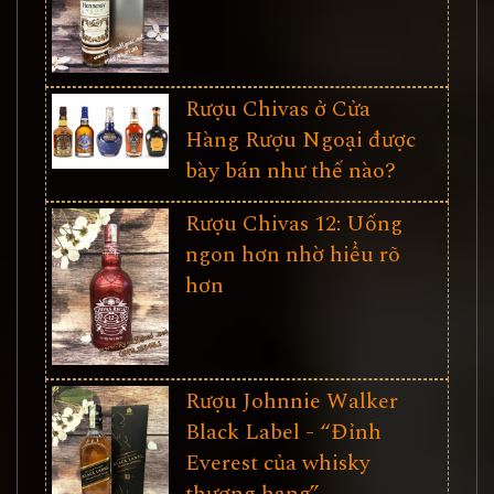
Rượu Chivas ở Cửa
Hàng Rượu Ngoại được
bày bán như thế nào?
Rượu Chivas 12: Uống
ngon hơn nhờ hiểu rõ
hơn
Rượu Johnnie Walker
Black Label - “Đỉnh
Everest của whisky