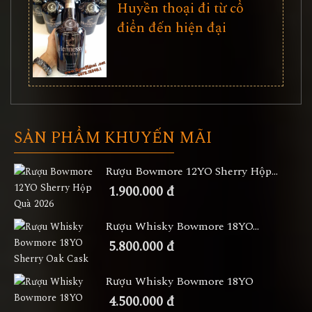
Huyền thoại đi từ cổ
điển đến hiện đại
SẢN PHẨM KHUYẾN MÃI
Rượu Bowmore 12YO Sherry Hộp...
1.900.000 đ
Rượu Whisky Bowmore 18YO...
5.800.000 đ
Rượu Whisky Bowmore 18YO
4.500.000 đ