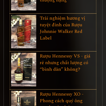
thượng hạng”
Trải nghiệm hương vị
tuyệt đỉnh của Rượu
Johnnie Walker Red
Label
Rượu Hennessy VS - giá
rẻ nhưng chất lượng có
“bình dân” không?
Rượu Hennessy XO -
Phong cách quý ông