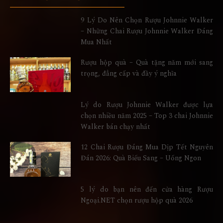
9 Lý Do Nên Chọn Rượu Johnnie Walker
– Những Chai Rượu Johnnie Walker Đáng
Mua Nhất
Rượu hộp quà – Quà tặng năm mới sang
trọng, đẳng cấp và đầy ý nghĩa
Lý do Rượu Johnnie Walker được lựa
chọn nhiều năm 2025 – Top 3 chai Johnnie
Walker bán chạy nhất
12 Chai Rượu Đáng Mua Dịp Tết Nguyên
Đán 2026: Quà Biếu Sang – Uống Ngon
5 lý do bạn nên đến cửa hàng Rượu
Ngoại.NET chọn rượu hộp quà 2026