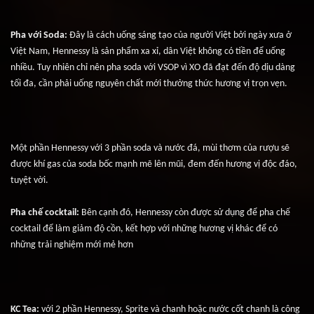
Pha với Soda:
 Đây là cách uống sáng tạo của người Việt bởi ngày xưa ở 
Việt Nam, Hennessy là sản phẩm xa xỉ, dân Việt không có tiền để uống 
nhiều. Tuy nhiên chỉ nên pha soda với VSOP vì XO đã đạt đến độ dịu dàng 
tối đa, cần phải uống nguyên chất mới thưởng thức hương vị trọn vẹn.
Một phần Hennessy với 3 phần soda và nước đá, mùi thơm của rượu sẽ 
được khí gas của soda bốc mạnh mẽ lên mũi, đem đến hương vị độc đáo, 
tuyệt vời.
Pha chế cocktail: 
Bên cạnh đó, Hennessy còn được sử dụng để pha chế 
cocktail để làm giảm độ cồn, kết hợp với những hương vị khác để có 
những trải nghiệm mới mẻ hơn
KC Tea: 
với 2 phần Hennessy, Sprite và chanh hoặc nước cốt chanh là công 