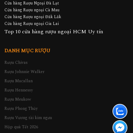
Cửa hàng Rượu Ngoại Đà Lạt
Cửa hàng Rượu ngoại Cà Mau
Cửa hàng Rượu ngoại Đăk Lăk
Cửa hàng Rượu ngoại Gia Lai
Top 10 cửa hàng rượu ngoại HCM Uy tín
DANH MỤC RƯỢU
Rượu Chivas
Rượu Johnnie Walker
Rượu Macallan
Rượu Hennessy
Rượu Meukow
Rượu Phong Thủy
Rượu Vương tài kim ngưu
Hộp quà Tết 2026