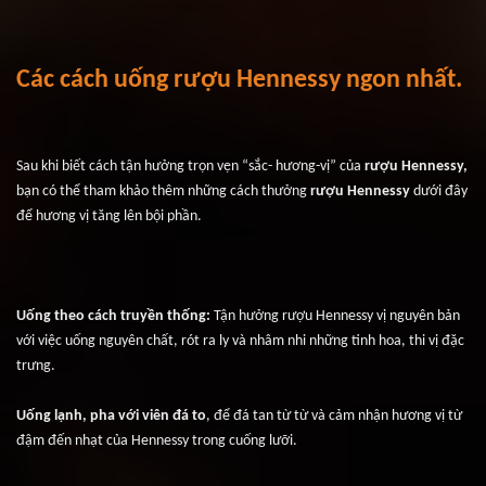
Các cách uống rượu Hennessy ngon nhất.
Sau khi biết cách tận hưởng trọn vẹn “sắc- hương-vị” của
 rượu Hennessy,
bạn có thể tham khảo thêm những cách thưởng 
rượu Hennessy
 dưới đây 
để hương vị tăng lên bội phần.
Uống theo cách truyền thống:
 Tận hưởng rượu Hennessy vị nguyên bản 
với việc uống nguyên chất, rót ra ly và nhâm nhi những tinh hoa, thi vị đặc 
trưng.
Uống lạnh, pha với viên đá to
, để đá tan từ từ và cảm nhận hương vị từ 
đậm đến nhạt của Hennessy trong cuống lưỡi.