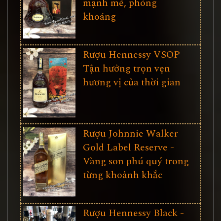
mạnh mẽ, phóng
khoáng
Rượu Hennessy VSOP -
Tận hưởng trọn vẹn
hương vị của thời gian
Rượu Johnnie Walker
Gold Label Reserve -
Vàng son phú quý trong
từng khoảnh khắc
Rượu Hennessy Black -