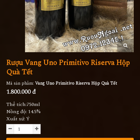
Rượu Vang Uno Primitivo Riserva Hộp
Quà Tết
Mã sản phẩm:
Vang Uno Primitivo Riserva Hộp Quà Tết
1.800.000 đ
Thể tích:750ml
Nồng độ: 14.5%
Xuất xứ: Ý