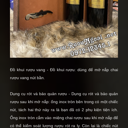
Đồ khui rượu vang - Đồ khui rượu: dùng để
mở nắp chai
rượu vang
nút bần.
Dụng cụ rót và bảo quản rượu - Dụng cụ rót và bảo quản
rượu sau khi mở nắp: ống inox tròn bên trong có một chiếc
nút, tách hai thứ này ra là bạn đã có 2 phụ kiện tiện ích.
Ống inox tròn cắm vào miệng chai rượu sau khi mở nắp để
có thể kiểm soát lượng rượu rót ra ly. Còn lại là chiếc nút