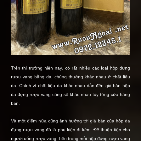
Trên thị trường hiện nay, có rất nhiều các loại hộp đựng
rượu vang bằng da, chúng thường khác nhau ở chất liệu
da. Chính vì chất liệu da khác nhau dẫn đến giá bán hộp
da đựng rượu vang cũng sẽ khác nhau tùy từng cửa hàng
bán.
Và một điểm nữa cũng ảnh hưởng tới giá bán của hộp da
đựng rượu vang đó là phụ kiện đi kèm. Để thuận tiện cho
người uống rượu vang, bên trong mỗi hộp đựng rượu vang