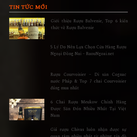
TIN TỨC MỚI
Giới thiệu Rượu Balvenie, Top 6 kiến
thức về Rượu Balvenie
5 Lý Do Nên Lựa Chọn Cửa Hàng Rượu
Ngoại Đồng Nai – RuouNgoai.net
Rượu Courvoisier – Di sản Cognac
nước Pháp & Top 7 chai Courvoisier
đáng mua nhất
6 Chai Rượu Meukow Chính Hãng
Được Săn Đón Nhiều Nhất Tại Việt
Nam
Giá rượu Chivas luôn nhận được sự
quan tâm nhiều nhất từ những tín đồ