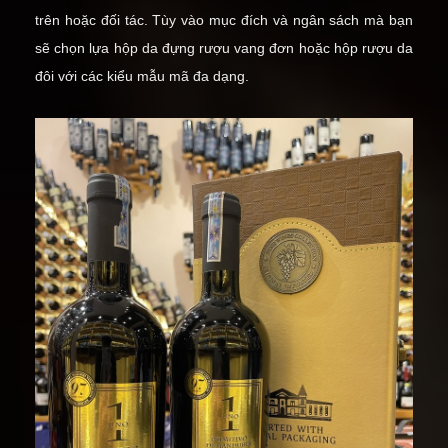
trên hoặc đối tác. Tùy vào mục đích và ngân sách mà bạn
sẽ chọn lựa
hộp da đựng rượu vang đơn
hoặc
hộp rượu da
đôi
với các kiểu mẫu mã đa dạng.