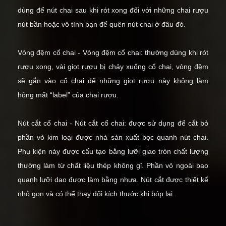
dùng để nút chai sau khi rót xong đối với những chai rượu
nút bần hoặc vô tình bạn để quên nút chai ở đâu đó.
Vòng đệm cổ chai - Vòng đệm cổ chai: thường dùng khi rót
rượu xong, vài giọt rượu bị chảy xuống cổ chai, vòng đệm
sẽ gắn vào cổ chai để những giọt rượu này không làm
hỏng mất “label” của chai rượu.
Nút cắt cổ chai - Nút cắt cổ chai: được sử dụng để cắt bỏ
phần vỏ kim loại được nhà sản xuất bọc quanh nút chai.
Phụ kiện này được cấu tạo bằng lưỡi giao tròn chất lượng
thường làm từ chất liệu thép không gỉ. Phần vỏ ngoài bao
quanh lưỡi dao được làm bằng nhựa. Nút cắt được thiết kế
nhỏ gọn và có thể thay đổi kích thước khi bóp lại.