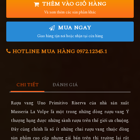
THÊM VÀO GIỎ HÀNG
Và xem thêm các sản phẩm khác
MUA NGAY
Giao hàng tận nơi hoặc nhận tại cửa hàng
HOTLINE MUA HÀNG 0972.12345.1
CHI TIẾT
ĐÁNH GIÁ
Rượu vang Uno Primitivo Riserva của nhà sản xuất
Masseria La Volpe là một trong những dòng rượu vang Ý
thượng hạng được những sành rượu trên thế giới ưa chuộng.
Đây cũng chính là số ít những chai rượu vang thuộc dòng
sản phẩm cao cấp nhưng giá bán trên thị trường lại rất