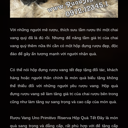
Với những người mê rượu, thích sưu tầm rượu thì một chai
vang quý đã là đủ rồi. Nhưng để nâng tầm giá trị của chai
vang quý thêm nữa thì cần có một hộp đựng rượu đẹp, độc
đáo để gây ấn tượng mạnh với người nhận quà.
Có thể nói hộp đựng rượu vang tết đẹp tặng đối tác, khách
hàng hoặc người thân chính là món quà biếu tặng không
thể thiếu đối với những người yêu rượu vang. Hộp quà
đựng rượu vang sẽ làm tăng giá trị của chai rượu bên trong
cũng như làm tăng sự sang trọng và cao cấp của món quà.
Rượu Vang Uno Primitivo Riserva Hộp Quà Tết
Đây là món
quà sang trọng và đẳng cấp, rất phù hợp với để tặng cấp