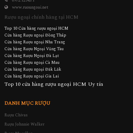
0972.12345.1
www.ruoungoai.net
Rượu ngoại chính hãng tại HCM
Top 10 Cửa hàng rượu ngoại HCM
Cửa hàng Rượu ngoại Đồng Tháp
Cửa hàng Rượu ngoại Nha Trang
Cửa hàng Rượu Ngoại Vũng Tàu
Cửa hàng Rượu Ngoại Đà Lạt
Cửa hàng Rượu ngoại Cà Mau
Cửa hàng Rượu ngoại Đăk Lăk
Cửa hàng Rượu ngoại Gia Lai
Top 10 cửa hàng rượu ngoại HCM Uy tín
DANH MỤC RƯỢU
Rượu Chivas
Rượu Johnnie Walker