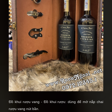
Đồ khui rượu vang - Đồ khui rượu: dùng để
mở nắp chai
rượu vang
nút bần.