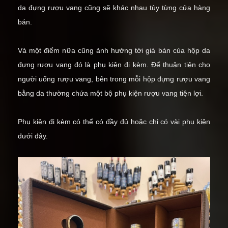
da đựng rượu vang cũng sẽ khác nhau tùy từng cửa hàng
bán.
Và một điểm nữa cũng ảnh hưởng tới giá bán của hộp da
đựng rượu vang đó là phụ kiện đi kèm. Để thuận tiện cho
người uống rượu vang, bên trong mỗi hộp đựng rượu vang
bằng da thường chứa một bộ
phụ kiện rượu vang
tiện lợi.
Phụ kiện đi kèm có thể có đầy đủ hoặc chỉ có vài phụ kiện
dưới đây.