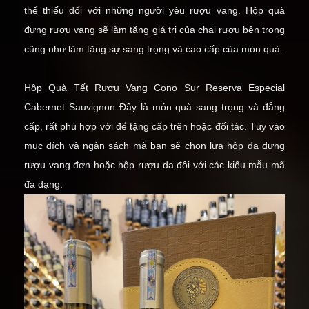
thể thiếu đối với những người yêu rượu vang. Hộp quà
đựng rượu vang sẽ làm tăng giá trị của chai rượu bên trong
cũng như làm tăng sự sang trọng và cao cấp của món quà.
Hộp Quà Tết Rượu Vang Cono Sur Reserva Especial
Cabernet Sauvignon
Đây là món quà sang trọng và đẳng
cấp, rất phù hợp với để tặng cấp trên hoặc đối tác. Tùy vào
mục đích và ngân sách mà bạn sẽ chọn lựa
hộp da đựng
rượu vang đơn
hoặc
hộp rượu da đôi
với các kiểu mẫu mã
đa dạng.