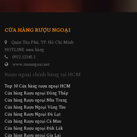
CỬA HÀNG RƯỢU NGOẠI
Quận Tân Phú, TP. Hồ Chí Minh
HOTLINE mua hàng
0972.12345.1
www.ruoungoai.net
Rượu ngoại chính hãng tại HCM
Top 10 Cửa hàng rượu ngoại HCM
Cửa hàng Rượu ngoại Đồng Tháp
Cửa hàng Rượu ngoại Nha Trang
Cửa hàng Rượu Ngoại Vũng Tàu
Cửa hàng Rượu Ngoại Đà Lạt
Cửa hàng Rượu ngoại Cà Mau
Cửa hàng Rượu ngoại Đăk Lăk
Cửa hàng Rượu ngoại Gia Lai