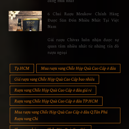
đáng mua nhất
6 Chai Rượu Meukow Chính Hãng
Được Săn Đón Nhiều Nhất Tại Việt
Nam
Giá rượu Chivas luôn nhận được sự
quan tâm nhiều nhất từ những tín đồ
rượu ngoại
Tp.HCM
Mua rượu vang Chile Hộp Quà Cao Cấp ở đâu
Giá rượu vang Chile Hộp Quà Cao Cấp bao nhiêu
Rượu vang Chile Hộp Quà Cao Cấp ở đâu giá rẻ
Rượu vang Chile Hộp Quà Cao Cấp ở đâu TP.HCM
Mua rượu vang Chile Hộp Quà Cao Cấp ở đâu Q.Tân Phú
Rượu vang Chi