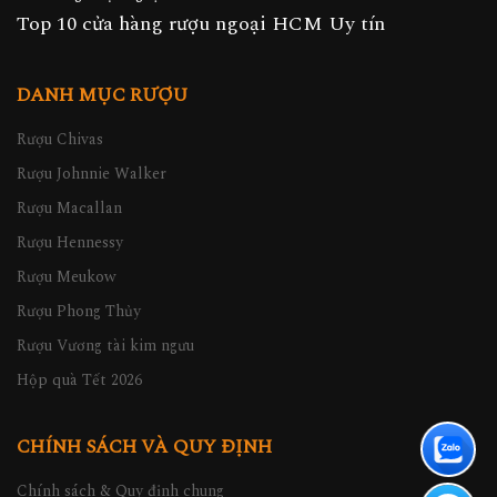
Top 10 cửa hàng rượu ngoại HCM Uy tín
DANH MỤC RƯỢU
Rượu Chivas
Rượu Johnnie Walker
Rượu Macallan
Rượu Hennessy
Rượu Meukow
Rượu Phong Thủy
Rượu Vương tài kim ngưu
Hộp quà Tết 2026
CHÍNH SÁCH VÀ QUY ĐỊNH
Chính sách & Quy định chung