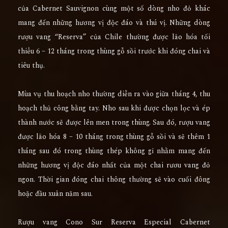
của Cabernet Sauvignon cùng một số dòng nho đỏ khác
mang đến những hương vị độc đáo và thú vị. Những dòng
rượu vang “Reserva” của Chile thường được lão hóa tối
thiểu 6 – 12 tháng trong thùng gỗ sồi trước khi đóng chai và
tiêu thụ.
Mùa vụ thu hoạch nho thường diễn ra vào giữa tháng 4, thu
hoạch thủ công bằng tay. Nho sau khi được chọn lọc và ép
thành nước sẽ được lên men trong thùng. Sau đó, rượu vang
được lão hóa 8 – 10 tháng trong thùng gỗ sồi và sẽ thêm 1
tháng sau đó trong thùng thép không gỉ nhằm mang đến
những hương vị độc đáo nhất của một chai rươu vang đỏ
ngon. Thời gian đóng chai thông thường sẽ vào cuối đông
hoặc đầu xuân năm sau.
Rượu vang Cono Sur Reserva Especial Cabernet