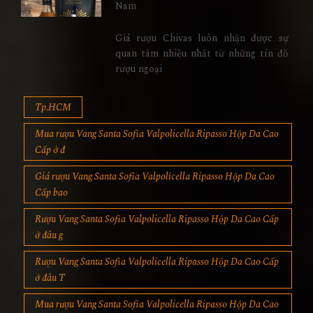
Nam
Giá rượu Chivas luôn nhận được sự
quan tâm nhiều nhất từ những tín đồ
rượu ngoại
Tp.HCM
Mua rượu Vang Santa Sofia Valpolicella Ripasso Hộp Da Cao
Cấp ở đ
Giá rượu Vang Santa Sofia Valpolicella Ripasso Hộp Da Cao
Cấp bao
Rượu Vang Santa Sofia Valpolicella Ripasso Hộp Da Cao Cấp
ở đâu g
Rượu Vang Santa Sofia Valpolicella Ripasso Hộp Da Cao Cấp
ở đâu T
Mua rượu Vang Santa Sofia Valpolicella Ripasso Hộp Da Cao