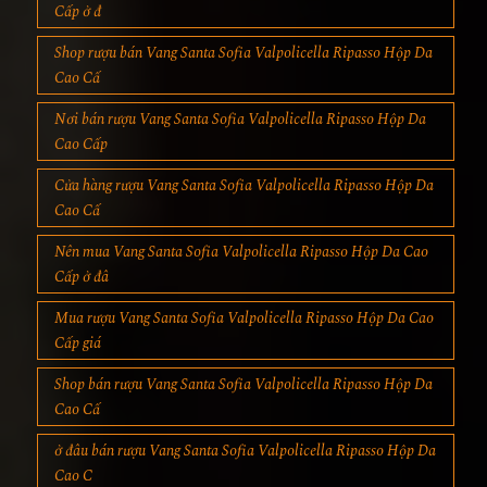
Cấp ở đ
Shop rượu bán Vang Santa Sofia Valpolicella Ripasso Hộp Da
Cao Cấ
Nơi bán rượu Vang Santa Sofia Valpolicella Ripasso Hộp Da
Cao Cấp
Cửa hàng rượu Vang Santa Sofia Valpolicella Ripasso Hộp Da
Cao Cấ
Nên mua Vang Santa Sofia Valpolicella Ripasso Hộp Da Cao
Cấp ở đâ
Mua rượu Vang Santa Sofia Valpolicella Ripasso Hộp Da Cao
Cấp giá
Shop bán rượu Vang Santa Sofia Valpolicella Ripasso Hộp Da
Cao Cấ
ở đâu bán rượu Vang Santa Sofia Valpolicella Ripasso Hộp Da
Cao C