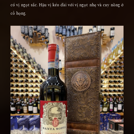
có vị ngọt sắc. Hậu vị kéo dài với vị ngọt nhẹ và cay nồng ở
cổ họng.