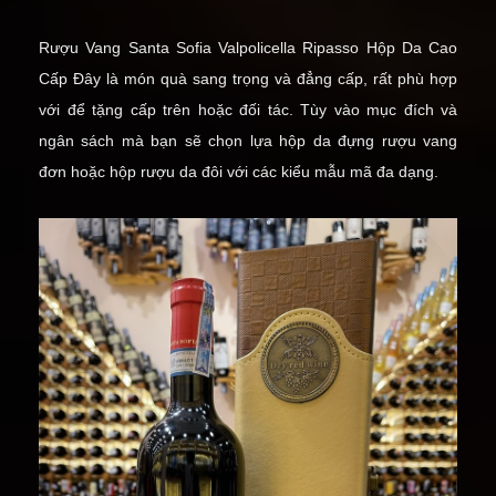
Rượu Vang Santa Sofia Valpolicella Ripasso Hộp Da Cao
Cấp
Đây là món quà sang trọng và đẳng cấp, rất phù hợp
với để tặng cấp trên hoặc đối tác. Tùy vào mục đích và
ngân sách mà bạn sẽ chọn lựa
hộp da đựng rượu vang
đơn
hoặc
hộp rượu da đôi
với các kiểu mẫu mã đa dạng.