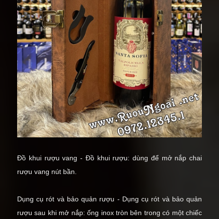
Đồ khui rượu vang - Đồ khui rượu: dùng để
mở nắp chai
rượu vang
nút bần.
Dụng cụ rót và bảo quản rượu - Dụng cụ rót và bảo quản
rượu sau khi mở nắp: ống inox tròn bên trong có một chiếc