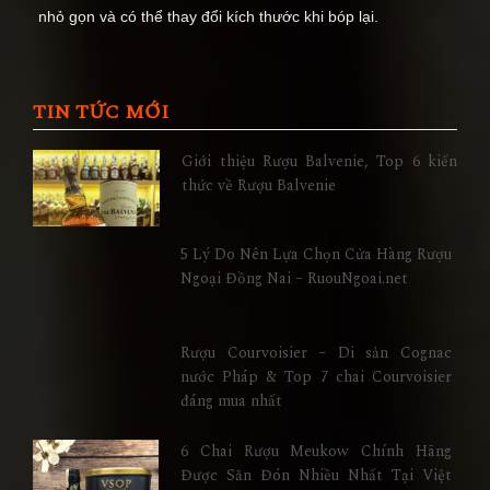
nhỏ gọn và có thể thay đổi kích thước khi bóp lại.
TIN TỨC MỚI
Giới thiệu Rượu Balvenie, Top 6 kiến
thức về Rượu Balvenie
5 Lý Do Nên Lựa Chọn Cửa Hàng Rượu
Ngoại Đồng Nai – RuouNgoai.net
Rượu Courvoisier – Di sản Cognac
nước Pháp & Top 7 chai Courvoisier
đáng mua nhất
6 Chai Rượu Meukow Chính Hãng
Được Săn Đón Nhiều Nhất Tại Việt