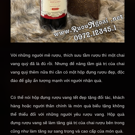
Với những người mê rượu, thích sưu tầm rượu thì một chai
vang quý đã là đủ rồi. Nhưng để nâng tầm giá trị của chai
vang quý thêm nữa thì cần có một hộp đựng rượu đẹp, độc
đáo để gây ấn tượng mạnh với người nhận quà.
Có thể nói hộp đựng rượu vang tết đẹp tặng đối tác, khách
hàng hoặc người thân chính là món quà biếu tặng không
thể thiếu đối với những người yêu rượu vang. Hộp quà
đựng rượu vang sẽ làm tăng giá trị của chai rượu bên trong
cũng như làm tăng sự sang trọng và cao cấp của món quà.