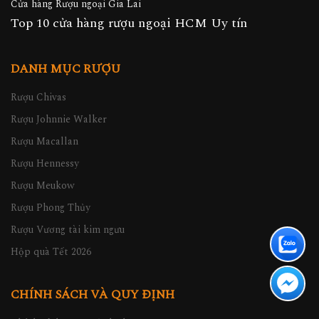
Cửa hàng Rượu ngoại Gia Lai
Top 10 cửa hàng rượu ngoại HCM Uy tín
DANH MỤC RƯỢU
Rượu Chivas
Rượu Johnnie Walker
Rượu Macallan
Rượu Hennessy
Rượu Meukow
Rượu Phong Thủy
Rượu Vương tài kim ngưu
Hộp quà Tết 2026
CHÍNH SÁCH VÀ QUY ĐỊNH