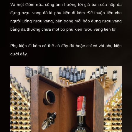
Và một điểm nữa cũng ảnh hưởng tới giá bán của hộp da
đựng rượu vang đó là phụ kiện đi kèm. Để thuận tiện cho
người uống rượu vang, bên trong mỗi hộp đựng rượu vang
bằng da thường chứa một bộ
phụ kiện rượu vang
tiện lợi.
Phụ kiện đi kèm có thể có đầy đủ hoặc chỉ có vài phụ kiện
dưới đây.