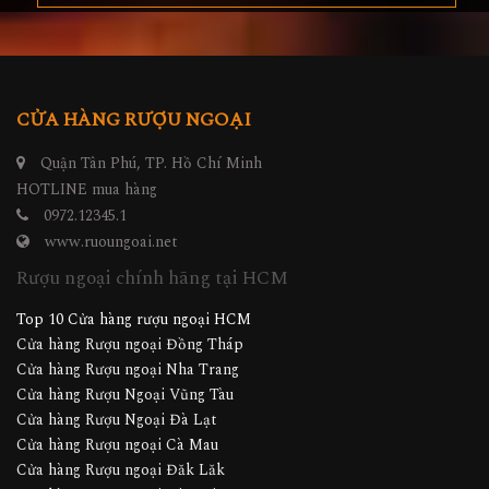
CỬA HÀNG RƯỢU NGOẠI
Quận Tân Phú, TP. Hồ Chí Minh
HOTLINE mua hàng
0972.12345.1
www.ruoungoai.net
Rượu ngoại chính hãng tại HCM
Top 10 Cửa hàng rượu ngoại HCM
Cửa hàng Rượu ngoại Đồng Tháp
Cửa hàng Rượu ngoại Nha Trang
Cửa hàng Rượu Ngoại Vũng Tàu
Cửa hàng Rượu Ngoại Đà Lạt
Cửa hàng Rượu ngoại Cà Mau
Cửa hàng Rượu ngoại Đăk Lăk