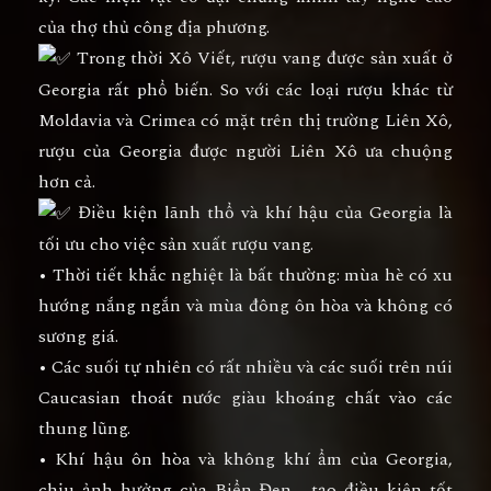
của thợ thủ công địa phương.
Trong thời Xô Viết, rượu vang được sản xuất ở
Georgia rất phổ biến. So với các loại rượu khác từ
Moldavia và Crimea có mặt trên thị trường Liên Xô,
rượu của Georgia được người Liên Xô ưa chuộng
hơn cả.
Điều kiện lãnh thổ và khí hậu của Georgia là
tối ưu cho việc sản xuất rượu vang.
• Thời tiết khắc nghiệt là bất thường: mùa hè có xu
hướng nắng ngắn và mùa đông ôn hòa và không có
sương giá.
• Các suối tự nhiên có rất nhiều và các suối trên núi
Caucasian thoát nước giàu khoáng chất vào các
thung lũng.
• Khí hậu ôn hòa và không khí ẩm của Georgia,
chịu ảnh hưởng của Biển Đen , tạo điều kiện tốt