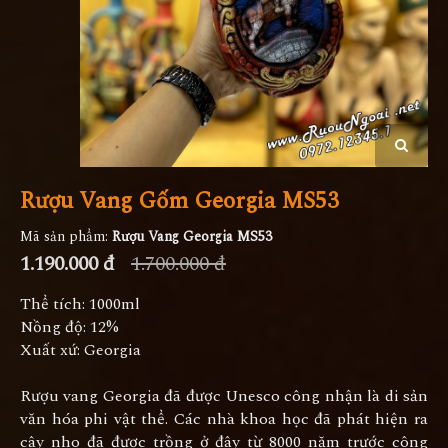
Rượu Vang Gốm Georgia MS53
Mã sản phẩm:
Rượu Vang Georgia MS53
1.190.000 đ
1.700.000 đ
Thể tích: 1000ml
Nồng độ: 12%
Xuất xứ: Georgia
Rượu vang Georgia đã được Unesco công nhận là di sản
văn hóa phi vật thể. Các nhà khoa học đã phát hiện ra
cây nho đã được trồng ở đây từ 8000 năm trước công