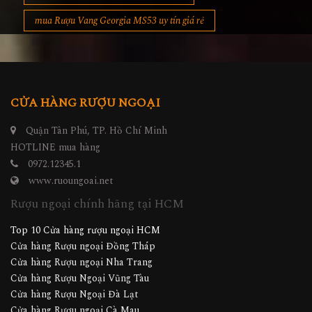
mua Rượu Vang Georgia MS53 uy tín giá rẻ
CỬA HÀNG RƯỢU NGOẠI
Quận Tân Phú, TP. Hồ Chí Minh
HOTLINE mua hàng
0972.12345.1
www.ruoungoai.net
Rượu ngoại chính hãng tại HCM
Top 10 Cửa hàng rượu ngoại HCM
Cửa hàng Rượu ngoại Đồng Tháp
Cửa hàng Rượu ngoại Nha Trang
Cửa hàng Rượu Ngoại Vũng Tàu
Cửa hàng Rượu Ngoại Đà Lạt
Cửa hàng Rượu ngoại Cà Mau