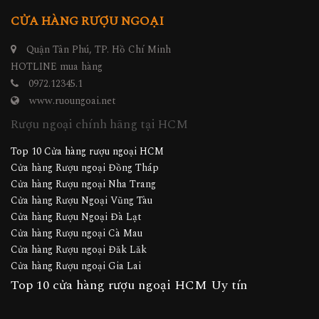
CỬA HÀNG RƯỢU NGOẠI
Quận Tân Phú, TP. Hồ Chí Minh
HOTLINE mua hàng
0972.12345.1
www.ruoungoai.net
Rượu ngoại chính hãng tại HCM
Top 10 Cửa hàng rượu ngoại HCM
Cửa hàng Rượu ngoại Đồng Tháp
Cửa hàng Rượu ngoại Nha Trang
Cửa hàng Rượu Ngoại Vũng Tàu
Cửa hàng Rượu Ngoại Đà Lạt
Cửa hàng Rượu ngoại Cà Mau
Cửa hàng Rượu ngoại Đăk Lăk
Cửa hàng Rượu ngoại Gia Lai
Top 10 cửa hàng rượu ngoại HCM Uy tín