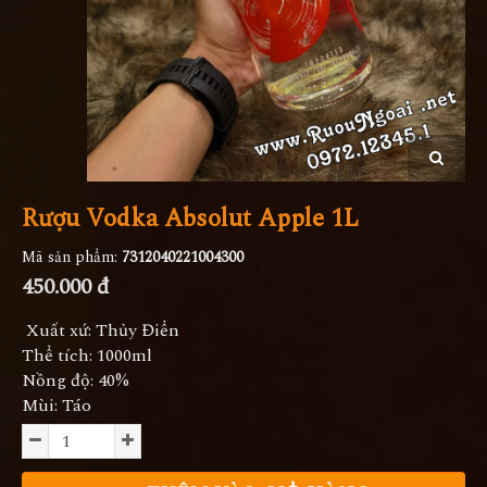
Rượu Vodka Absolut Apple 1L
Mã sản phẩm:
7312040221004300
450.000 đ
Xuất xứ: Thủy Điển
Thể tích: 1000ml
Nồng độ: 40%
Mùi: Táo