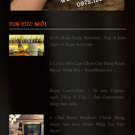
TIN TỨC MỚI
Giới thiệu Rượu Balvenie, Top 6 kiến
thức về Rượu Balvenie
5 Lý Do Nên Lựa Chọn Cửa Hàng Rượu
Ngoại Đồng Nai – RuouNgoai.net
Rượu Courvoisier – Di sản Cognac
nước Pháp & Top 7 chai Courvoisier
đáng mua nhất
6 Chai Rượu Meukow Chính Hãng
Được Săn Đón Nhiều Nhất Tại Việt
Nam