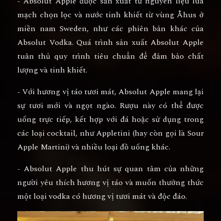
- Absolut Apple được sản xuất từ nguyên liệu lúa
mạch chọn lọc và nước tinh khiết từ vùng Åhus ở
miền nam Sweden, như các phiên bản khác của
Absolut Vodka. Quá trình sản xuất Absolut Apple
tuân thủ quy trình tiêu chuẩn để đảm bảo chất
lượng và tinh khiết.
- Với hương vị táo tươi mát, Absolut Apple mang lại
sự tươi mới và ngọt ngào. Rượu này có thể được
uống trực tiếp, kết hợp với đá hoặc sử dụng trong
các loại cocktail, như Appletini (hay còn gọi là Sour
Apple Martini) và nhiều loại đồ uống khác.
- Absolut Apple thu hút sự quan tâm của những
người yêu thích hương vị táo và muốn thưởng thức
một loại vodka có hương vị tươi mát và độc đáo.