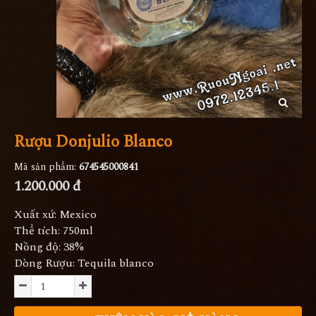
Rượu Donjulio Blanco
Mã sản phẩm:
674545000841
1.200.000 đ
Xuất xứ: Mexico
Thể tích: 750ml
Nồng độ: 38%
Dòng Rượu: Tequila blanco