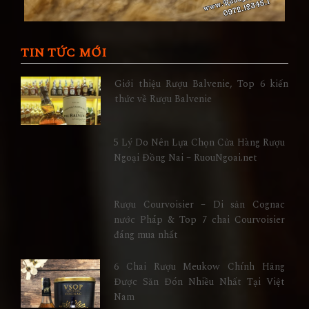
TIN TỨC MỚI
Giới thiệu Rượu Balvenie, Top 6 kiến
thức về Rượu Balvenie
5 Lý Do Nên Lựa Chọn Cửa Hàng Rượu
Ngoại Đồng Nai – RuouNgoai.net
Rượu Courvoisier – Di sản Cognac
nước Pháp & Top 7 chai Courvoisier
đáng mua nhất
6 Chai Rượu Meukow Chính Hãng
Được Săn Đón Nhiều Nhất Tại Việt
Nam