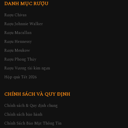
DANH MỤC RƯỢU
Rượu Chivas
Rượu Johnnie Walker
Rượu Macallan
Rượu Hennessy
Rượu Meukow
Rượu Phong Thủy
Rượu Vương tài kim ngưu
Hộp quà Tết 2026
CHÍNH SÁCH VÀ QUY ĐỊNH
Chính sách & Quy định chung
Chính sách bảo hành
Chính Sách Bảo Mật Thông Tin