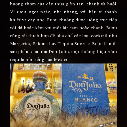
hương thơm của cây thùa giòn tan, chanh và bưởi.
Vị rượu ngọt ngào, nhẹ nhàng, với hậu vị thanh
khiết và cay nhẹ. Rượu thường được uống trực tiếp
với đá hoặc kèm với một lát cam hoặc chanh. Rượu
cũng rất thích hợp để pha chế các loại cocktail như
Margarita, Paloma hay Tequila Sunrise. Rượu là một
sản phẩm của nhà Don Julio, một thương hiệu rượu
tequila nổi tiếng của Mexico.