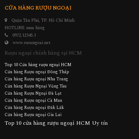
CỬA HÀNG RƯỢU NGOẠI
Quận Tân Phú, TP. Hồ Chí Minh
HOTLINE mua hàng
0972.12345.1
www.ruoungoai.net
Rượu ngoại chính hãng tại HCM
Top 10 Cửa hàng rượu ngoại HCM
Cửa hàng Rượu ngoại Đồng Tháp
Cửa hàng Rượu ngoại Nha Trang
Cửa hàng Rượu Ngoại Vũng Tàu
Cửa hàng Rượu Ngoại Đà Lạt
Cửa hàng Rượu ngoại Cà Mau
Cửa hàng Rượu ngoại Đăk Lăk
Cửa hàng Rượu ngoại Gia Lai
Top 10 cửa hàng rượu ngoại HCM Uy tín