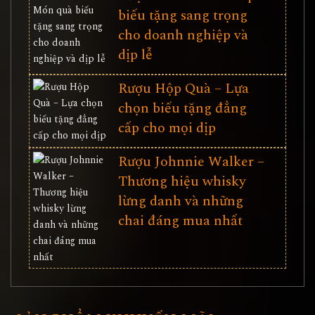
biếu tặng sang trọng
cho doanh nghiệp và
dịp lễ
Rượu Hộp Quà – Lựa
chọn biếu tặng đẳng
cấp cho mọi dịp
Rượu Johnnie Walker –
Thương hiệu whisky
lừng danh và những
chai đáng mua nhất