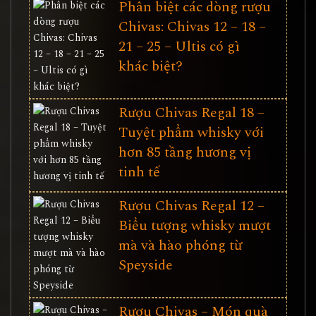
Phân biệt các dòng rượu
Chivas: Chivas 12 – 18 –
21 – 25 – Ultis có gì
khác biệt?
Rượu Chivas Regal 18 –
Tuyệt phẩm whisky với
hơn 85 tầng hương vị
tinh tế
Rượu Chivas Regal 12 –
Biểu tượng whisky mượt
mà và hào phóng từ
Speyside
Rượu Chivas – Món quà