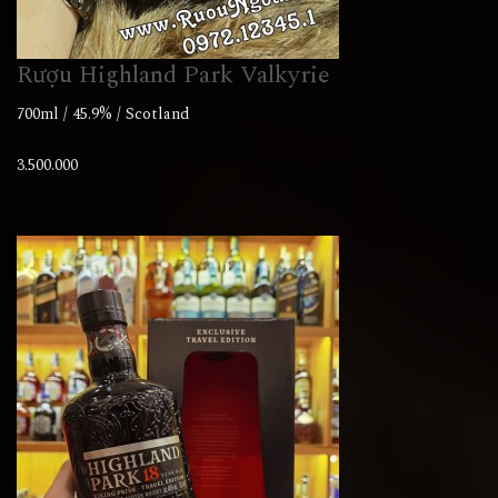
Rượu Highland Park Valkyrie
700ml / 45.9% / Scotland
3.500.000