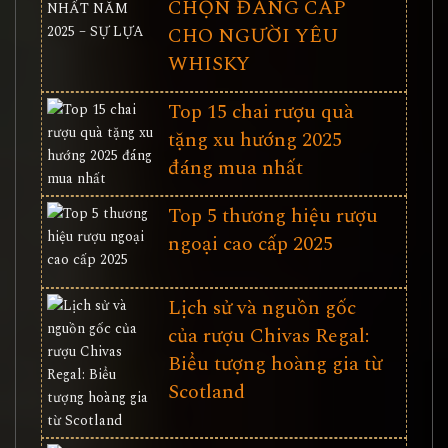
CHỌN ĐẲNG CẤP
CHO NGƯỜI YÊU
WHISKY
Top 15 chai rượu quà
tặng xu hướng 2025
đáng mua nhất
Top 5 thương hiệu rượu
ngoại cao cấp 2025
Lịch sử và nguồn gốc
của rượu Chivas Regal:
Biểu tượng hoàng gia từ
Scotland