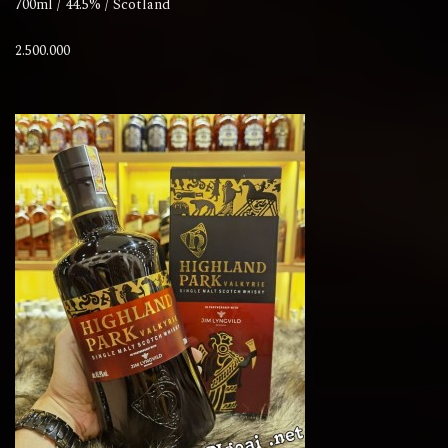
700ml / 44.5% / Scotland
2.500.000