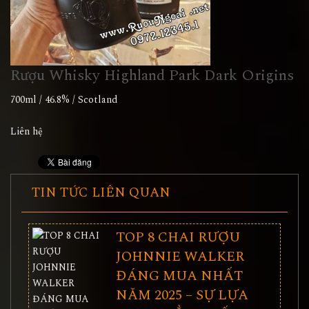
Rượu Whisky Highland Park Dark Origins
700ml / 46.8% / Scotland
Liên hệ
TIN TỨC LIÊN QUAN
TOP 8 CHAI RƯỢU
JOHNNIE WALKER
ĐÁNG MUA NHẤT
NĂM 2025 – SỰ LỰA