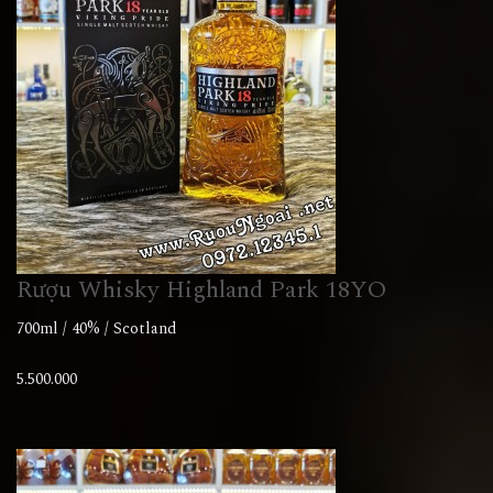
Rượu Whisky Highland Park 18YO
700ml / 40% / Scotland
5.500.000