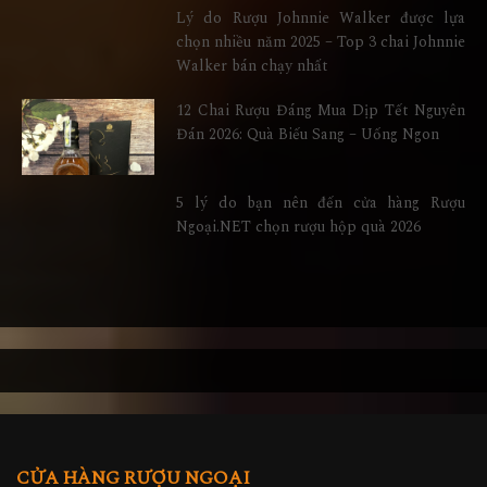
Lý do Rượu Johnnie Walker được lựa
chọn nhiều năm 2025 – Top 3 chai Johnnie
Walker bán chạy nhất
12 Chai Rượu Đáng Mua Dịp Tết Nguyên
Đán 2026: Quà Biếu Sang – Uống Ngon
5 lý do bạn nên đến cửa hàng Rượu
Ngoại.NET chọn rượu hộp quà 2026
CỬA HÀNG RƯỢU NGOẠI