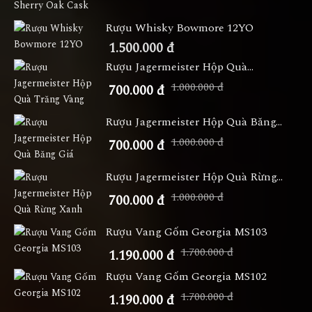
Rượu Whisky Bowmore 12YO
1.500.000 đ
Rượu Jagermeister Hộp Quà...
1.000.000 đ
700.000 đ
Rượu Jagermeister Hộp Quà Băng...
1.000.000 đ
700.000 đ
Rượu Jagermeister Hộp Quà Rừng...
1.000.000 đ
700.000 đ
Rượu Vang Gốm Georgia MS103
1.700.000 đ
1.190.000 đ
Rượu Vang Gốm Georgia MS102
1.700.000 đ
1.190.000 đ