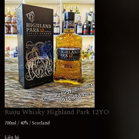
Rượu Whisky Highland Park 12YO
700ml / 40% / Scotland
Liên hệ