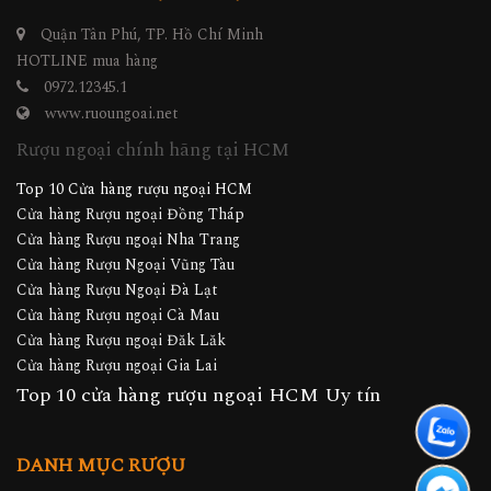
Quận Tân Phú, TP. Hồ Chí Minh
HOTLINE mua hàng
0972.12345.1
www.ruoungoai.net
Rượu ngoại chính hãng tại HCM
Top 10 Cửa hàng rượu ngoại HCM
Cửa hàng Rượu ngoại Đồng Tháp
Cửa hàng Rượu ngoại Nha Trang
Cửa hàng Rượu Ngoại Vũng Tàu
Cửa hàng Rượu Ngoại Đà Lạt
Cửa hàng Rượu ngoại Cà Mau
Cửa hàng Rượu ngoại Đăk Lăk
Cửa hàng Rượu ngoại Gia Lai
Top 10 cửa hàng rượu ngoại HCM Uy tín
DANH MỤC RƯỢU