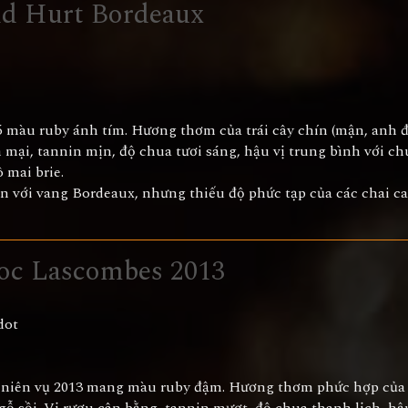
d Hurt Bordeaux
ó màu ruby ánh tím. Hương thơm của trái cây chín (mận, anh đ
mại, tannin mịn, độ chua tươi sáng, hậu vị trung bình với chút
ô mai brie.
n với vang Bordeaux, nhưng thiếu độ phức tạp của các chai c
oc Lascombes 2013
dot
, niên vụ 2013 mang màu ruby đậm. Hương thơm phức hợp của 