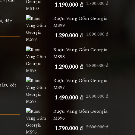
 vị dài
1.700.000 đ
1.190.000 đ
Rượu Vang Gốm Georgia
á, đặc
MS99
1.800.000 đ
1.290.000 đ
Rượu Vang Gốm Georgia
MS98
1.800.000 đ
1.290.000 đ
Rượu Vang Gốm Georgia
ất), kết
MS97
.
2.000.000 đ
1.490.000 đ
Rượu Vang Gốm Georgia
MS96
2.300.000 đ
1.790.000 đ