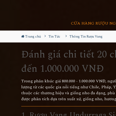
CỬA HÀNG RƯỢU NG
Trang chủ
Tin Tức
Thông Tin Rượu Vang
Đánh giá chi tiết 20 c
đến 1.000.000 VNĐ
Trong phân khúc giá 800.000 - 1.000.000 VNĐ, ngườ
lượng từ các quốc gia nổi tiếng như Chile, Pháp, Ý,
thuộc các thương hiệu và giống nho đa dạng, phù 
được phân tích dựa trên xuất xứ, giống nho, hương
1. Rượu Vang Undurraga Si