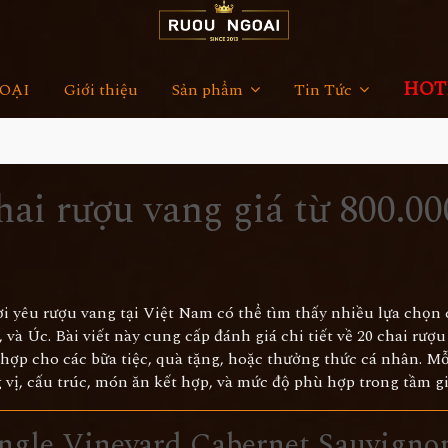
HOTL
OẠI
Giới thiệu
Sản phẩm
Tin Tức
hai rượu vang giá từ 800.00
i yêu rượu vang tại Việt Nam có thể tìm thấy nhiều lựa chọn 
 và Úc. Bài viết này cung cấp đánh giá chi tiết về 20 chai rượ
hợp cho các bữa tiệc, quà tặng, hoặc thưởng thức cá nhân. Mỗ
 vị, cấu trúc, món ăn kết hợp, và mức độ phù hợp trong tầm gi
ngle Vineyard Cabernet Sauvigno