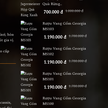
Quà Rừng...
1.000.000 đ
700.000 đ
Rượu Vang Gốm Georgia
MS103
ào), hòa
1.700.000 đ
1.190.000 đ
 gia vị.
Rượu Vang Gốm Georgia
ao cấp
MS102
1.700.000 đ
1.190.000 đ
Rượu Vang Gốm Georgia
MS101
1.700.000 đ
1.190.000 đ
Rượu Vang Gốm Georgia
cassis,
MS100