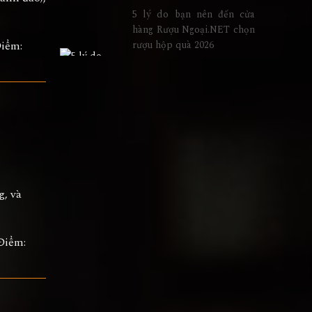
5 lý do bạn nên đến cửa
hàng Rượu Ngoại.NET chọn
Điểm:
rượu hộp quà 2026
g, và
Điểm: