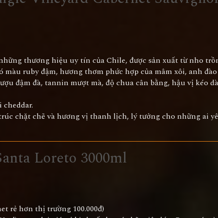
những thương hiệu uy tín của Chile, được sản xuất từ nho trồn
 có màu ruby đậm, hương thơm phức hợp của mâm xôi, anh đào
 rượu đậm đà, tannin mượt mà, độ chua cân bằng, hậu vị kéo dà
i cheddar.
 trúc chặt chẽ và hương vị thanh lịch, lý tưởng cho những ai y
anta Loreto 3000ml
et rẻ hơn thị trường 100.000đ)