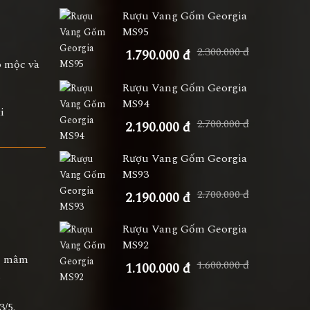
Rượu Vang Gốm Georgia
MS95
2.300.000 đ
1.790.000 đ
o mộc và
Rượu Vang Gốm Georgia
MS94
i
2.700.000 đ
2.190.000 đ
Rượu Vang Gốm Georgia
MS93
2.700.000 đ
2.190.000 đ
Rượu Vang Gốm Georgia
MS92
o, mâm
1.600.000 đ
1.100.000 đ
.
3/5.