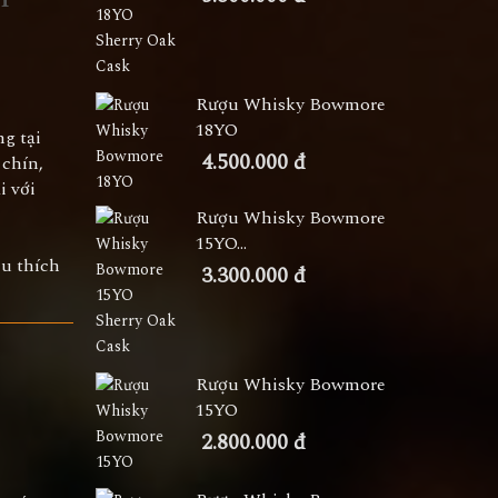
Rượu Whisky Bowmore
18YO
g tại
4.500.000 đ
 chín,
i với
Rượu Whisky Bowmore
15YO...
êu thích
3.300.000 đ
Rượu Whisky Bowmore
15YO
2.800.000 đ