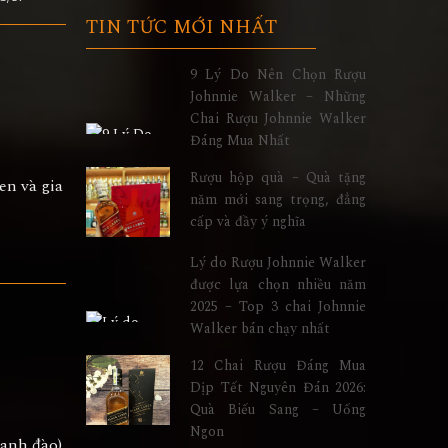
TIN TỨC MỚI NHẤT
9 Lý Do Nên Chọn Rượu
Johnnie Walker – Những
Chai Rượu Johnnie Walker
Đáng Mua Nhất
Rượu hộp quà – Quà tặng
en và gia
năm mới sang trọng, đẳng
cấp và đầy ý nghĩa
Lý do Rượu Johnnie Walker
được lựa chọn nhiều năm
2025 – Top 3 chai Johnnie
Walker bán chạy nhất
12 Chai Rượu Đáng Mua
Dịp Tết Nguyên Đán 2026:
Quà Biếu Sang – Uống
Ngon
 anh đào),