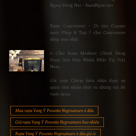
Ngoại Đồng Nai – RuouNgoai.net
Rượu Courvoisier – Di sản Cognac
nước Pháp & Top 7 chai Courvoisier
đáng mua nhất
6 Chai Rượu Meukow Chính Hãng
Được Săn Đón Nhiều Nhất Tại Việt
Nam
Giá rượu Chivas luôn nhận được sự
quan tâm nhiều nhất từ những tín đồ
rượu ngoại
Mua rượu Vang Ý Pessotto Negroamaro ở đâu
Giá rượu Vang Ý Pessotto Negroamaro bao nhiêu
Rượu Vang Ý Pessotto Negroamaro ở đâu giá rẻ