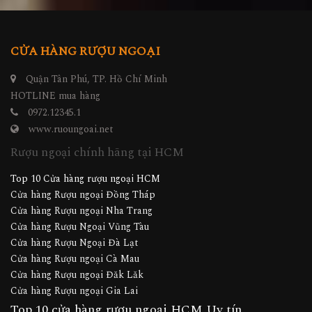
CỬA HÀNG RƯỢU NGOẠI
Quận Tân Phú, TP. Hồ Chí Minh
HOTLINE mua hàng
0972.12345.1
www.ruoungoai.net
Rượu ngoại chính hãng tại HCM
Top 10 Cửa hàng rượu ngoại HCM
Cửa hàng Rượu ngoại Đồng Tháp
Cửa hàng Rượu ngoại Nha Trang
Cửa hàng Rượu Ngoại Vũng Tàu
Cửa hàng Rượu Ngoại Đà Lạt
Cửa hàng Rượu ngoại Cà Mau
Cửa hàng Rượu ngoại Đăk Lăk
Cửa hàng Rượu ngoại Gia Lai
Top 10 cửa hàng rượu ngoại HCM Uy tín