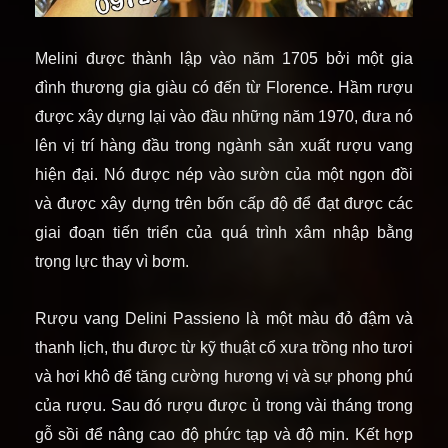
Melini được thành lập vào năm 1705 bởi một gia
đình thương gia giàu có đến từ Florence. Hầm rượu
được xây dựng lại vào đầu những năm 1970, đưa nó
lên vị trí hàng đầu trong ngành sản xuất rượu vang
hiện đại. Nó được nép vào sườn của một ngọn đồi
và được xây dựng trên bốn cấp độ để đạt được các
giai đoạn tiến triển của quá trình xâm nhập bằng
trọng lực thay vì bơm.
Rượu vang
Delini Passieno
là một màu đỏ đậm và
thanh lịch, thu được từ kỹ thuật cổ xưa trồng nho tươi
và hơi khô để tăng cường hương vị và sự phong phú
của rượu. Sau đó rượu được ủ trong vài tháng trong
gỗ sồi để nâng cao độ phức tạp và độ mịn. Kết hợp