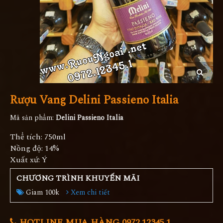
Rượu Vang Delini Passieno Italia
Mã sản phẩm:
Delini Passieno Italia
Thể tích: 750ml
Nồng độ: 14%
Xuất xứ: Ý
CHƯƠNG TRÌNH KHUYẾN MÃI
Giam 100k
Xem chi tiết
HOTLINE MUA HÀNG 0972.12345.1