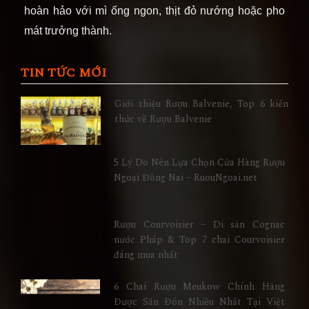
hoàn hảo với mì ống ngon, thịt đỏ nướng hoặc pho
mát trưởng thành.
TIN TỨC MỚI
Giới thiệu Rượu Balvenie, Top 6 kiến
thức về Rượu Balvenie
5 Lý Do Nên Lựa Chọn Cửa Hàng Rượu
Ngoại Đồng Nai – RuouNgoai.net
Rượu Courvoisier – Di sản Cognac
nước Pháp & Top 7 chai Courvoisier
đáng mua nhất
6 Chai Rượu Meukow Chính Hãng
Được Săn Đón Nhiều Nhất Tại Việt