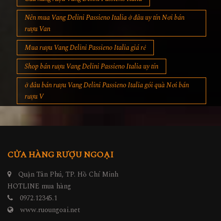
Nên mua Vang Delini Passieno Italia ở đâu uy tín Nơi bán
rượu Van
Mua rượu Vang Delini Passieno Italia giá rẻ
Shop bán rượu Vang Delini Passieno Italia uy tín
ở đâu bán rượu Vang Delini Passieno Italia gói quà Nơi bán
rượu V
CỬA HÀNG RƯỢU NGOẠI
Quận Tân Phú, TP. Hồ Chí Minh
HOTLINE mua hàng
0972.12345.1
www.ruoungoai.net