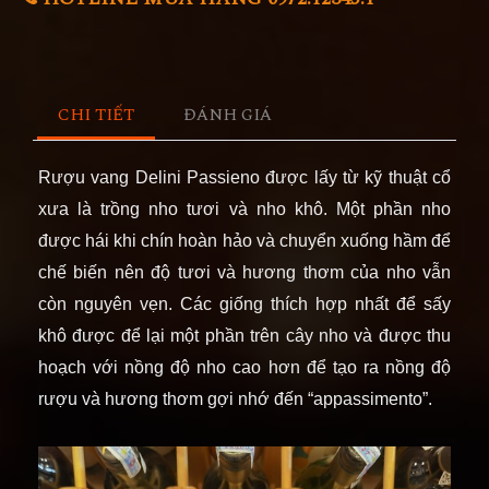
CHI TIẾT
ĐÁNH GIÁ
Rượu vang
Delini Passieno
được lấy từ kỹ thuật cổ
xưa là trồng nho tươi và nho khô. Một phần nho
được hái khi chín hoàn hảo và chuyển xuống hầm để
chế biến nên độ tươi và hương thơm của nho vẫn
còn nguyên vẹn. Các giống thích hợp nhất để sấy
khô được để lại một phần trên cây nho và được thu
hoạch với nồng độ nho cao hơn để tạo ra nồng độ
rượu và hương thơm gợi nhớ đến “appassimento”.