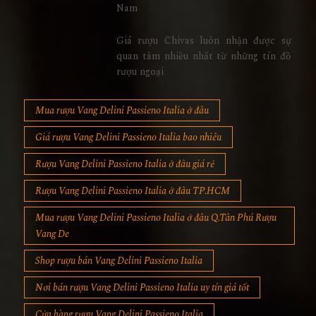
Nam
Giá rượu Chivas luôn nhận được sự
quan tâm nhiều nhất từ những tín đồ
rượu ngoại
Mua rượu Vang Delini Passieno Italia ở đâu
Giá rượu Vang Delini Passieno Italia bao nhiêu
Rượu Vang Delini Passieno Italia ở đâu giá rẻ
Rượu Vang Delini Passieno Italia ở đâu TP.HCM
Mua rượu Vang Delini Passieno Italia ở đâu Q.Tân Phú Rượu
Vang De
Shop rượu bán Vang Delini Passieno Italia
Nơi bán rượu Vang Delini Passieno Italia uy tín giá tốt
Cửa hàng rượu Vang Delini Passieno Italia