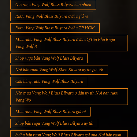
Giá rượu Vang Wolf Blass Bilyara bao nhiêu
Rượu Vang Wolf Blass Bilyara ở đâu giá rẻ
Rượu Vang Wolf Blass Bilyara ở đâu TP.HCM
Mua rượu Vang Wolf Blass Bilyara ở đâu Q.Tân Phú Rượu
Vang Wolf B
Shop rượu bán Vang Wolf Blass Bilyara
Nơi bán rượu Vang Wolf Blass Bilyara uy tín giá tốt
Cửa hàng rượu Vang Wolf Blass Bilyara
Nên mua Vang Wolf Blass Bilyara ở đâu uy tín Nơi bán rượu
Vang Wo
Mua rượu Vang Wolf Blass Bilyara giá rẻ
Shop bán rượu Vang Wolf Blass Bilyara uy tín
ở đâu bán rượu Vang Wolf Blass Bilyara gói quà Nơi bán rượu