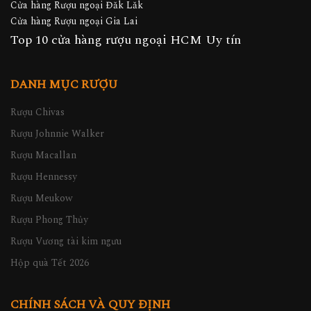
Cửa hàng Rượu ngoại Đăk Lăk
Cửa hàng Rượu ngoại Gia Lai
Top 10 cửa hàng rượu ngoại HCM Uy tín
DANH MỤC RƯỢU
Rượu Chivas
Rượu Johnnie Walker
Rượu Macallan
Rượu Hennessy
Rượu Meukow
Rượu Phong Thủy
Rượu Vương tài kim ngưu
Hộp quà Tết 2026
CHÍNH SÁCH VÀ QUY ĐỊNH