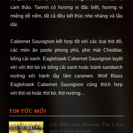
cam thảo. Tannin có hương vị đặc biệt, hương vị
miệng dễ nếm, tất cả đều kết thúc nhẹ nhàng và lâu
dài.
Cabernet Sauvignon kết hợp tốt với các loại thịt đỏ,
các món ăn pasta phong phú, pho mát Cheddar,
bông cải xanh. Eaglehawk Cabernet Sauvignon tuyệt
vời với thịt bò và bông cải xanh hoặc bánh sandwich
nướng với hành tây làm caramen. Wolf Blass
Eaglehawk Cabernet Sauvignon cũng thích hợp
với thịt vịt hoặc thịt bò, thịt nướng…
TIN TỨC MỚI
Giới thiệu Rượu Balvenie, Top 6 kiến
thức về Rượu Balvenie