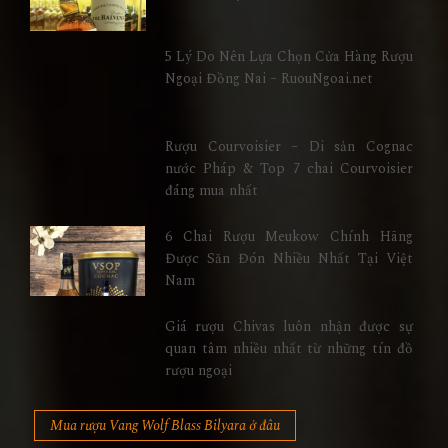
5 Lý Do Nên Lựa Chọn Cửa Hàng Rượu
Ngoại Đồng Nai – RuouNgoai.net
Rượu Courvoisier – Di sản Cognac
nước Pháp & Top 7 chai Courvoisier
đáng mua nhất
6 Chai Rượu Meukow Chính Hãng
Được Săn Đón Nhiều Nhất Tại Việt
Nam
Giá rượu Chivas luôn nhận được sự
quan tâm nhiều nhất từ những tín đồ
rượu ngoại
Mua rượu Vang Wolf Blass Bilyara ở đâu