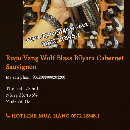
Rượu Vang Wolf Blass Bilyara Cabernet
Sauvignon
Mã sản phẩm:
9312088000201200
Thể tích: 750ml
Nồng độ: 13.5%
Xuất xứ: Úc
HOTLINE MUA HÀNG 0972.12345.1