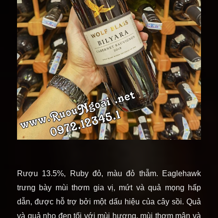
Rượu 13.5%, Ruby đỏ, màu đỏ thẫm. Eaglehawk
trưng bày mùi thơm gia vị, mứt và quả mọng hấp
dẫn, được hỗ trợ bởi một dấu hiệu của cây sồi. Quả
và quả nho đen tối với mùi hương, mùi thơm mận và