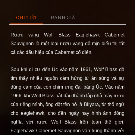
CHI TIẾT
ĐÁNH GIÁ
Rượu vang
Wolf Blass Eaglehawk
Cabernet
Sauvignon là một loại rượu vang đỏ mịn biểu thị tất
cả các dấu hiệu của Cabernet cổ điển.
Sau khi di cư đến Úc vào năm 1961, Wolf Blass đã
tìm thấy nhiều nguồn cảm hứng từ ân sủng và sự
dũng cảm của con chim ưng đại bàng Úc. Vào năm
1966, khi Wolf Blass bắt đầu thành lập nhà máy rượu
của riêng mình, ông đặt tên nó là Bilyara, từ thổ ngữ
cho eaglehawk, cho đến ngày nay hình ảnh đồng
nghĩa với rượu Wolf Blass trên toàn thế giới.
Eaglehawk Cabernet Sauvignon vẫn trung thành với