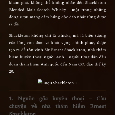
khám phá
, không thể không nhắc đến
Shackleton
Blended Malt Scotch Whisky
– một trong những
dòng rượu mang cảm hứng độc đáo nhất từng được
ra đời.
Shackleton không chỉ là whisky, mà là
biểu tượng
của lòng can đảm và khát vọng chinh phục
, được
tạo ra để tôn vinh
Sir Ernest Shackleton
, nhà thám
hiểm huyền thoại người Anh – người từng dẫn đầu
đoàn thám hiểm Anh quốc đến Nam Cực đầu thế kỷ
20.
1. Nguồn gốc huyền thoại – Câu
chuyện về nhà thám hiểm Ernest
Shackleton