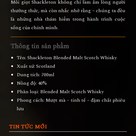
Mỗi giọt Shackleton không chỉ làm ấm lòng người
thưởng thức, mà còn nhắc nhở rằng –
chúng ta đều
là những nhà thám hiểm trong hành trình cuộc
sống của chính mình.
Thông tin sản phẩm
Tên:
Shackleton Blended Malt Scotch Whisky
Xuất xứ:
Scotland
Dung tích:
700ml
Nồng độ:
40%
Phân loại:
Blended Malt Scotch Whisky
Phong cách:
Mượt mà – tinh tế – đậm chất phiêu
lưu
TIN TỨC MỚI