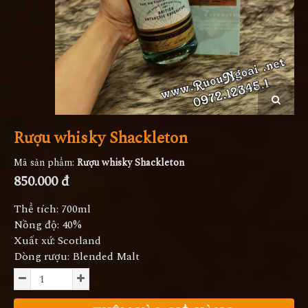
Rượu whisky Shackleton
Mã sản phẩm:
Rượu whisky Shackleton
850.000 đ
Thể tích: 700ml
Nồng độ: 40%
Xuất xứ: Scotland
Dòng rượu: Blended Malt