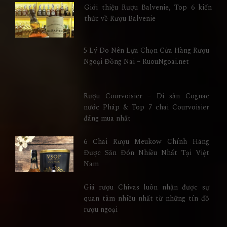
Giới thiệu Rượu Balvenie, Top 6 kiến
thức về Rượu Balvenie
5 Lý Do Nên Lựa Chọn Cửa Hàng Rượu
Ngoại Đồng Nai – RuouNgoai.net
Rượu Courvoisier – Di sản Cognac
nước Pháp & Top 7 chai Courvoisier
đáng mua nhất
6 Chai Rượu Meukow Chính Hãng
Được Săn Đón Nhiều Nhất Tại Việt
Nam
Giá rượu Chivas luôn nhận được sự
quan tâm nhiều nhất từ những tín đồ
rượu ngoại