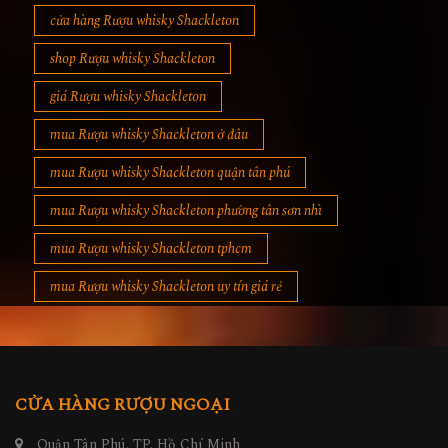
cửa hàng Rượu whisky Shackleton
shop Rượu whisky Shackleton
giá Rượu whisky Shackleton
mua Rượu whisky Shackleton ở đâu
mua Rượu whisky Shackleton quận tân phú
mua Rượu whisky Shackleton phường tân sơn nhì
mua Rượu whisky Shackleton tphcm
mua Rượu whisky Shackleton uy tín giá rẻ
CỬA HÀNG RƯỢU NGOẠI
Quận Tân Phú, TP. Hồ Chí Minh