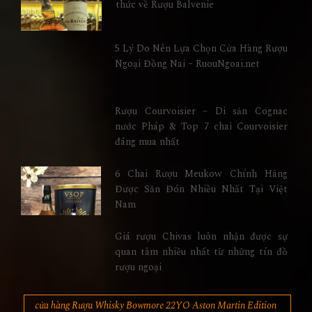
thức về Rượu Balvenie
5 Lý Do Nên Lựa Chọn Cửa Hàng Rượu
Ngoại Đồng Nai – RuouNgoai.net
Rượu Courvoisier – Di sản Cognac
nước Pháp & Top 7 chai Courvoisier
đáng mua nhất
6 Chai Rượu Meukow Chính Hãng
Được Săn Đón Nhiều Nhất Tại Việt
Nam
Giá rượu Chivas luôn nhận được sự
quan tâm nhiều nhất từ những tín đồ
rượu ngoại
cửa hàng Rượu Whisky Bowmore 22YO Aston Martin Edition