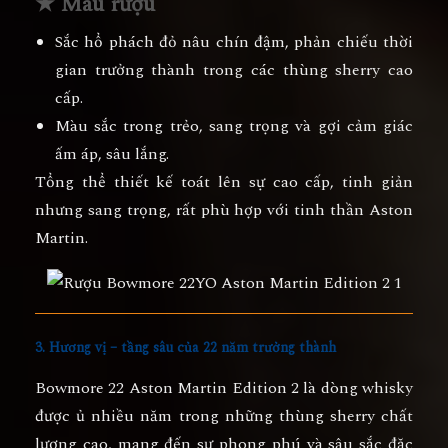
★ Màu rượu
Sắc
hổ phách đỏ nâu
chín đậm, phản chiếu thời
gian trưởng thành trong các thùng sherry cao
cấp.
Màu sắc trong trẻo, sang trọng và gợi cảm giác
ấm áp, sâu lắng.
Tổng thể thiết kế toát lên sự cao cấp, tinh giản
nhưng sang trọng, rất phù hợp với tinh thần Aston
Martin.
3. Hương vị – tầng sâu của 22 năm trưởng thành
Bowmore 22 Aston Martin Edition 2 là dòng whisky
được ủ nhiều năm trong những thùng sherry chất
lượng cao, mang đến sự phong phú và sâu sắc đặc