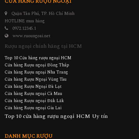
CỬA HÀNG RƯỢU NGOẠI
Quận Tân Phú, TP. Hồ Chí Minh
HOTLINE mua hàng
0972.12345.1
www.ruoungoai.net
Rượu ngoại chính hãng tại HCM
Top 10 Cửa hàng rượu ngoại HCM
Cửa hàng Rượu ngoại Đồng Tháp
Cửa hàng Rượu ngoại Nha Trang
Cửa hàng Rượu Ngoại Vũng Tàu
Cửa hàng Rượu Ngoại Đà Lạt
Cửa hàng Rượu ngoại Cà Mau
Cửa hàng Rượu ngoại Đăk Lăk
Cửa hàng Rượu ngoại Gia Lai
Top 10 cửa hàng rượu ngoại HCM Uy tín
DANH MỤC RƯỢU