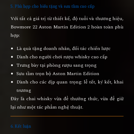
5. Phù hợp cho biếu tặng và sưu tầm cao cấp
Với tất cả giá trị từ thiết kế, độ tuổi và thương hiệu,
Bowmore 22 Aston Martin Edition 2 hoàn toàn phù
hợp:
Là quà tặng doanh nhân, đối tác chiến lược
Dành cho người chơi rượu whisky cao cấp
Trưng bày tại phòng rượu sang trọng
Sưu tầm trọn bộ Aston Martin Edition
Dành cho các dịp quan trọng: lễ tết, ký kết, khai
trương
Đây là chai whisky vừa để thưởng thức, vừa để giữ
lại như một tác phẩm nghệ thuật.
6. Kết luận