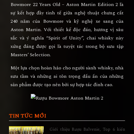
Bowmore 22 Years Old – Aston Martin Edition 2
là
sự kết hợp đầy tinh tế giữa nghệ thuật chưng cất
240 năm của Bowmore và kỹ nghệ xe sang của
Aston Martin. Với thiết kế độc đáo, hương vị sâu
sắc và ý nghĩa “Spirit of Unity”, chai whisky này
xứng đáng được gọi là tuyệt tác trong bộ sưu tập
Masters’ Selection.
Một lựa chọn hoàn hảo cho người sành whisky, nhà
sưu tầm và những ai tôn trọng dấu ấn của những
sản phẩm được tạo nên bởi sự hợp tác đỉnh cao.
TIN TỨC MỚI
Giới thiệu Rượu Balvenie, Top 6 kiến