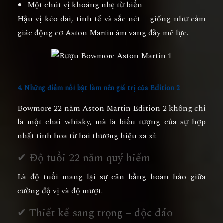
Một chút vị khoáng nhẹ từ biển
Hậu vị kéo dài, tinh tế và sắc nét – giống như cảm
giác động cơ Aston Martin âm vang đầy mê lực.
4. Những điểm nổi bật làm nên giá trị của Edition 2
Bowmore 22 năm Aston Martin Edition 2 không chỉ
là một chai whisky, mà là biểu tượng của sự hợp
nhất tinh hoa từ hai thương hiệu xa xỉ:
✔ Độ tuổi 22 năm quý hiếm
Là độ tuổi mang lại sự cân bằng hoàn hảo giữa
cường độ vị và độ mượt.
✔ Thiết kế sang trọng – độc đáo