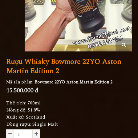
Rượu Whisky Bowmore 22YO Aston
Martin Edition 2
Mã sản phẩm:
Bowmore 22YO Aston Martin Edition 2
15.500.000 đ
Thể tích: 700ml
Nồng độ: 51.8%
Xuất xứ: Scotland
Dòng rượu: Single Malt