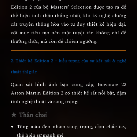
Edition 2 của bộ Masters’ Selection được tạo ra để
thể hiện
tinh thần thống nhất
, khi kỹ nghệ chưng
cất truyền thống hòa vào tư duy thiết kế hiện đại,
với mục tiêu tạo nên một tuyệt tác không chỉ để
thưởng thức, mà còn để chiêm ngưỡng.
2. Thiết kế Edition 2 – biểu tượng của sự kết nối & nghệ
thuật thị giác
Quan sát hình ảnh bạn cung cấp, Bowmore 22
Aston Martin Edition 2 có thiết kế rất nổi bật, đậm
tính nghệ thuật và sang trọng:
★ Thân chai
Tông màu đen nhám sang trọng, cầm chắc tay,
thể hiện sự mạnh mẽ.