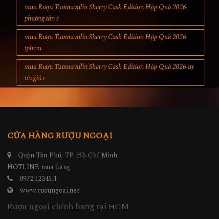
mua Rượu Tamnavulin Sherry Cask Edition Hộp Quà 2026
phường tân s
mua Rượu Tamnavulin Sherry Cask Edition Hộp Quà 2026
tphcm
mua Rượu Tamnavulin Sherry Cask Edition Hộp Quà 2026 uy
tín giá r
CỬA HÀNG RƯỢU NGOẠI
Quận Tân Phú, TP. Hồ Chí Minh
HOTLINE mua hàng
0972.12345.1
www.ruoungoai.net
Rượu ngoại chính hãng tại HCM