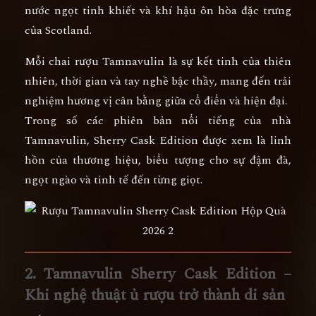
nước ngọt tinh khiết và khí hậu ôn hòa đặc trưng
của Scotland
.
Mỗi chai rượu Tamnavulin là sự kết tinh của
thiên
nhiên, thời gian và tay nghề bậc thầy
, mang đến trải
nghiệm hương vị cân bằng giữa cổ điển và hiện đại.
Trong số các phiên bản nổi tiếng của nhà
Tamnavulin,
Sherry Cask Edition
được xem là
linh
hồn của thương hiệu
, biểu tượng cho sự đậm đà,
ngọt ngào và tinh tế đến từng giọt.
2. Tamnavulin Sherry Cask Edition –
Khi nghệ thuật ủ rượu trở thành di sản