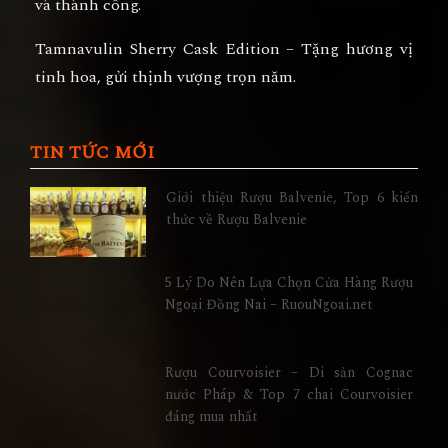
và thành công.
Tamnavulin Sherry Cask Edition – Tặng hương vị
tinh hoa, gửi thịnh vượng trọn năm.
TIN TỨC MỚI
Giới thiệu Rượu Balvenie, Top 6 kiến
thức về Rượu Balvenie
5 Lý Do Nên Lựa Chọn Cửa Hàng Rượu
Ngoại Đồng Nai – RuouNgoai.net
Rượu Courvoisier – Di sản Cognac
nước Pháp & Top 7 chai Courvoisier
đáng mua nhất