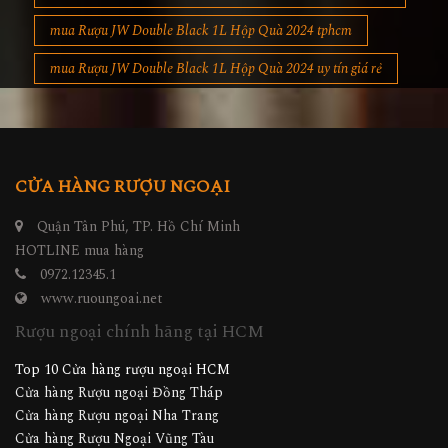
mua Rượu JW Double Black 1L Hộp Quà 2024 tphcm
mua Rượu JW Double Black 1L Hộp Quà 2024 uy tín giá rẻ
CỬA HÀNG RƯỢU NGOẠI
Quận Tân Phú, TP. Hồ Chí Minh
HOTLINE mua hàng
0972.12345.1
www.ruoungoai.net
Rượu ngoại chính hãng tại HCM
Top 10 Cửa hàng rượu ngoại HCM
Cửa hàng Rượu ngoại Đồng Tháp
Cửa hàng Rượu ngoại Nha Trang
Cửa hàng Rượu Ngoại Vũng Tàu