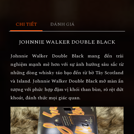
CHI TIẾT
ĐÁNH GIÁ
JOHNNIE WALKER DOUBLE BLACK
Johnnie Walker Double Black mang đến trải
nghiệm mạnh mẽ hơn với sự ảnh hưởng sâu sắc từ
những dòng whisky táo bạo đến từ bờ Tây Scotland
và Island. Johnnie Walker Double Black mở màn ấn
tượng với phức hợp đậm vị khói than bùn, rõ rệt dứt
khoát, đánh thức mọi giác quan.