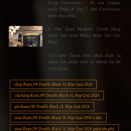
Rượu Courvoisier – Di sản Cognac
nước Pháp & Top 7 chai Courvoisier
đáng mua nhất
6 Chai Rượu Meukow Chính Hãng
Được Săn Đón Nhiều Nhất Tại Việt
Nam
Giá rượu Chivas luôn nhận được sự
quan tâm nhiều nhất từ những tín đồ
rượu ngoại
shop Rượu JW Double Black 1L Hộp Quà 2024
cửa hàng Rượu JW Double Black 1L Hộp Quà 2024
giá Rượu JW Double Black 1L Hộp Quà 2024
mua Rượu JW Double Black 1L Hộp Quà 2024 ở đâu
mua Rượu JW Double Black 1L Hộp Quà 2024 quận tân phú