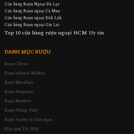
Cửa hàng Rượu Ngoại Đà Lạt
Cửa hàng Rượu ngoại Cà Mau
Cửa hàng Rượu ngoại Đăk Lăk
Cửa hàng Rượu ngoại Gia Lai
Top 10 cửa hàng rượu ngoại HCM Uy tín
DANH MỤC RƯỢU
Rượu Chivas
Rượu Johnnie Walker
Rượu Macallan
Rượu Hennessy
Rượu Meukow
Rượu Phong Thủy
Rượu Vương tài kim ngưu
Hộp quà Tết 2026