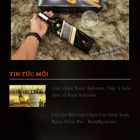
TIN TỨC MỚI
Giới thiệu Rượu Balvenie, Top 6 kiến
thức về Rượu Balvenie
5 Lý Do Nên Lựa Chọn Cửa Hàng Rượu
Ngoại Đồng Nai – RuouNgoai.net