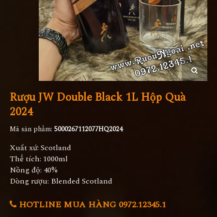
Rượu JW Double Black 1L Hộp Quà
2024
Mã sản phẩm:
5000267112077HQ2024
Xuất xứ: Scotland
Thể tích: 1000ml
Nồng độ: 40%
Dòng rượu: Blended Scotland
HOTLINE MUA HÀNG 0972.12345.1