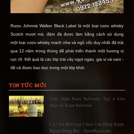
Rượu Johnnie Walker Black Label là một loại rượu whisky
Scotch mượt mà, đậm đà được làm bằng cách sử dụng
một loại rượu whisky mạch nha và ngũ cốc duy nhất đã trải
qua 12 năm trong thùng để phát triển thành một hương vị
rực rỡ.
Kết quả là các lớp trái cây ngọt ngào, gia vị và vani -
tất cả được bao bọc trong một lớp khói.
TIN TỨC MỚI
Giới thiệu Rượu Balvenie, Top 6 kiến
thức về Rượu Balvenie
5 Lý Do Nên Lựa Chọn Cửa Hàng Rượu
Ngoại Đồng Nai – RuouNgoai.net