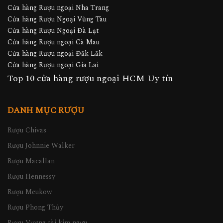
Cửa hàng Rượu ngoại Nha Trang
Cửa hàng Rượu Ngoại Vũng Tàu
Cửa hàng Rượu Ngoại Đà Lạt
Cửa hàng Rượu ngoại Cà Mau
Cửa hàng Rượu ngoại Đăk Lăk
Cửa hàng Rượu ngoại Gia Lai
Top 10 cửa hàng rượu ngoại HCM Uy tín
DANH MỤC RƯỢU
Rượu Chivas
Rượu Johnnie Walker
Rượu Macallan
Rượu Hennessy
Rượu Meukow
Rượu Phong Thủy
Rượu Vương tài kim ngưu