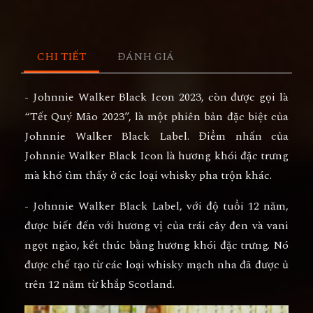
CHI TIẾT
ĐÁNH GIÁ
- Johnnie Walker Black Icon 2023, còn được gọi là
“Tết Quý Mão 2023”, là một phiên bản đặc biệt của
Johnnie Walker Black Label. Điểm nhấn của
Johnnie Walker Black Icon là hương khói đặc trưng
mà khó tìm thấy ở các loại whisky pha trộn khác.
- Johnnie Walker Black Label, với độ tuổi 12 năm,
được biết đến với hương vị của trái cây đen và vani
ngọt ngào, kết thúc bằng hương khói đặc trưng. Nó
được chế tạo từ các loại whisky mạch nha đã được ủ
trên 12 năm từ khắp Scotland.