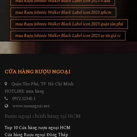
mua Rượu Johnnie Walker Black Label icon 2023 ở đâu
mua Rượu Johnnie Walker Black Label icon 2023 tphcm
mua Rượu Johnnie Walker Black Label icon 2023 quận tân phú
mua Rượu Johnnie Walker Black Label icon 2023 uy tín giá rẻ
CỬA HÀNG RƯỢU NGOẠI
Quận Tân Phú, TP. Hồ Chí Minh
HOTLINE mua hàng
0972.12345.1
www.ruoungoai.net
Rượu ngoại chính hãng tại HCM
Top 10 Cửa hàng rượu ngoại HCM
Cửa hàng Rượu ngoại Đồng Tháp