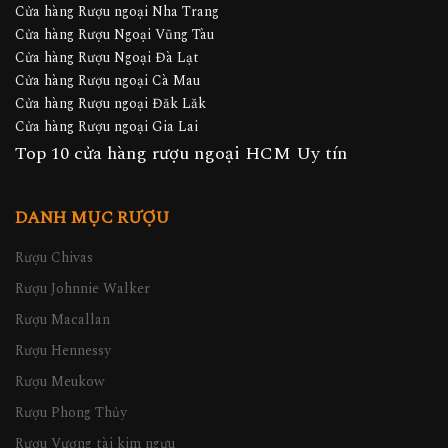
Cửa hàng Rượu ngoại Nha Trang
Cửa hàng Rượu Ngoại Vũng Tàu
Cửa hàng Rượu Ngoại Đà Lạt
Cửa hàng Rượu ngoại Cà Mau
Cửa hàng Rượu ngoại Đăk Lăk
Cửa hàng Rượu ngoại Gia Lai
Top 10 cửa hàng rượu ngoại HCM Uy tín
DANH MỤC RƯỢU
Rượu Chivas
Rượu Johnnie Walker
Rượu Macallan
Rượu Hennessy
Rượu Meukow
Rượu Phong Thủy
Rượu Vương tài kim ngưu