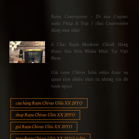
Rượu Courvoisier – Di sản Cognac
nước Pháp & Top 7 chai Courvoisier
đáng mua nhất
6 Chai Rượu Meukow Chính Hãng
Được Săn Đón Nhiều Nhất Tại Việt
Nam
Giá rượu Chivas luôn nhận được sự
quan tâm nhiều nhất từ những tín đồ
rượu ngoại
cửa hàng Rượu Chivas Ultis XX 20YO
shop Rượu Chivas Ultis XX 20YO
giá Rượu Chivas Ultis XX 20YO
mua Rượu Chivas Ultis XX 20YO ở đâu