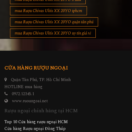
mua Rượu Chivas Ultis XX 20YO tphcm
mua Rượu Chivas Ultis XX 20YO quận tân phú
mua Rượu Chivas Ultis XX 20YO uy tín giá rẻ
CỬA HÀNG RƯỢU NGOẠI
Quận Tân Phú, TP. Hồ Chí Minh
HOTLINE mua hàng
0972.12345.1
www.ruoungoai.net
Rượu ngoại chính hãng tại HCM
Top 10 Cửa hàng rượu ngoại HCM
Cửa hàng Rượu ngoại Đồng Tháp