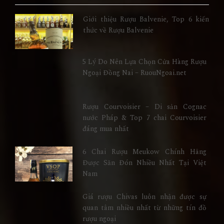
Giới thiệu Rượu Balvenie, Top 6 kiến
thức về Rượu Balvenie
5 Lý Do Nên Lựa Chọn Cửa Hàng Rượu
Ngoại Đồng Nai – RuouNgoai.net
Rượu Courvoisier – Di sản Cognac
nước Pháp & Top 7 chai Courvoisier
đáng mua nhất
6 Chai Rượu Meukow Chính Hãng
Được Săn Đón Nhiều Nhất Tại Việt
Nam
Giá rượu Chivas luôn nhận được sự
quan tâm nhiều nhất từ những tín đồ
rượu ngoại