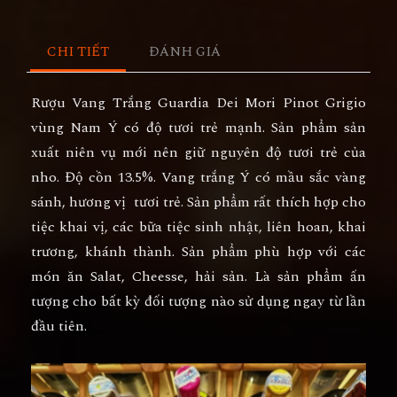
CHI TIẾT
ĐÁNH GIÁ
Rượu Vang Trắng Guardia Dei Mori Pinot Grigio
vùng Nam Ý có độ tươi trẻ mạnh. Sản phẩm sản
xuất niên vụ mới nên giữ nguyên độ tươi trẻ của
nho. Độ cồn 13.5%. Vang trắng Ý có mầu sắc vàng
sánh, hương vị tươi trẻ. Sản phẩm rất thích hợp cho
tiệc khai vị, các bữa tiệc sinh nhật, liên hoan, khai
trương, khánh thành. Sản phẩm phù hợp với các
món ăn Salat, Cheesse, hải sản. Là sản phẩm ấn
tượng cho bất kỳ đối tượng nào sử dụng ngay từ lần
đầu tiên.