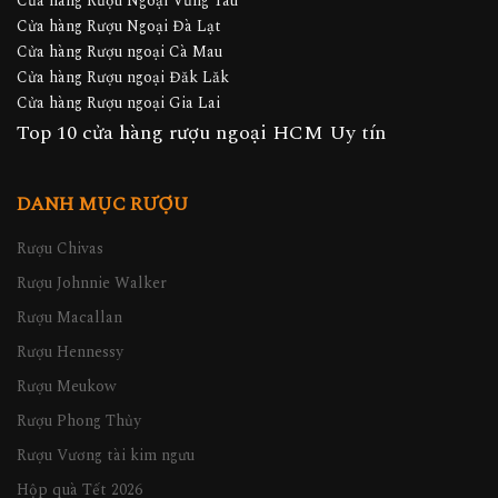
Cửa hàng Rượu Ngoại Vũng Tàu
Cửa hàng Rượu Ngoại Đà Lạt
Cửa hàng Rượu ngoại Cà Mau
Cửa hàng Rượu ngoại Đăk Lăk
Cửa hàng Rượu ngoại Gia Lai
Top 10 cửa hàng rượu ngoại HCM Uy tín
DANH MỤC RƯỢU
Rượu Chivas
Rượu Johnnie Walker
Rượu Macallan
Rượu Hennessy
Rượu Meukow
Rượu Phong Thủy
Rượu Vương tài kim ngưu
Hộp quà Tết 2026