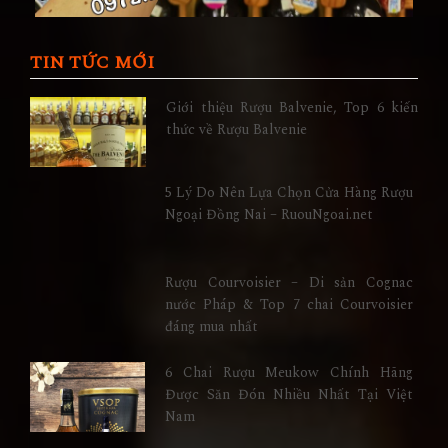
TIN TỨC MỚI
Giới thiệu Rượu Balvenie, Top 6 kiến
thức về Rượu Balvenie
5 Lý Do Nên Lựa Chọn Cửa Hàng Rượu
Ngoại Đồng Nai – RuouNgoai.net
Rượu Courvoisier – Di sản Cognac
nước Pháp & Top 7 chai Courvoisier
đáng mua nhất
6 Chai Rượu Meukow Chính Hãng
Được Săn Đón Nhiều Nhất Tại Việt
Nam