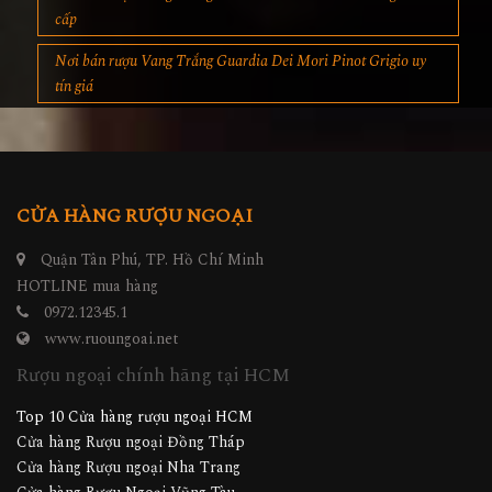
cấp
Nơi bán rượu Vang Trắng Guardia Dei Mori Pinot Grigio uy
tín giá
CỬA HÀNG RƯỢU NGOẠI
Quận Tân Phú, TP. Hồ Chí Minh
HOTLINE mua hàng
0972.12345.1
www.ruoungoai.net
Rượu ngoại chính hãng tại HCM
Top 10 Cửa hàng rượu ngoại HCM
Cửa hàng Rượu ngoại Đồng Tháp
Cửa hàng Rượu ngoại Nha Trang