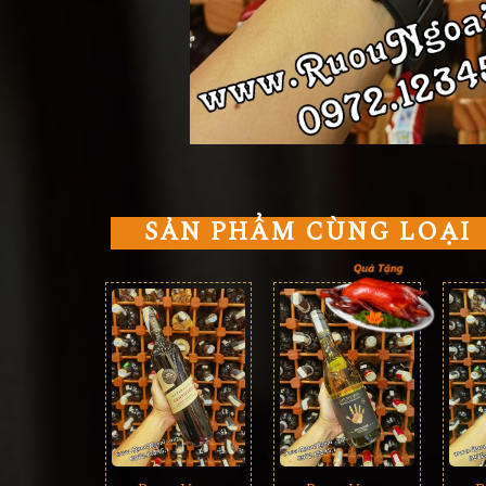
SẢN PHẨM CÙNG LOẠI