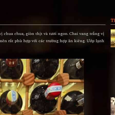
T
 chua chua, giòn thịt và tươi ngon. Chai vang trắng vị
e nên rất phù hợp với các trường hợp ăn kiêng. Ướp lạnh