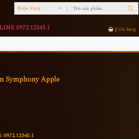
Rượu Vang
INE 0972.12345.1
0
Giỏ hàng
on Symphony Apple
972.12345.1