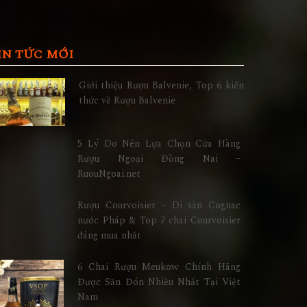
IN TỨC MỚI
Giới thiệu Rượu Balvenie, Top 6 kiến
thức về Rượu Balvenie
5 Lý Do Nên Lựa Chọn Cửa Hàng
Rượu Ngoại Đồng Nai –
RuouNgoai.net
Rượu Courvoisier – Di sản Cognac
nước Pháp & Top 7 chai Courvoisier
đáng mua nhất
6 Chai Rượu Meukow Chính Hãng
Được Săn Đón Nhiều Nhất Tại Việt
Nam