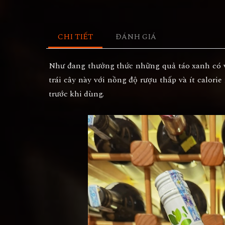
CHI TIẾT
ĐÁNH GIÁ
Như đang thưởng thức những quả táo xanh có vị
trái cây này với nồng độ rượu thấp và ít calori
trước khi dùng.