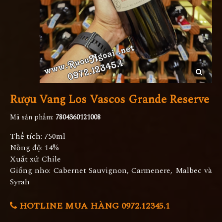
Rượu Vang Los Vascos Grande Reserve
Mã sản phẩm:
7804360121008
Thể tích: 750ml
Nồng độ: 14%
Xuất xứ: Chile
Giống nho: Cabernet Sauvignon, Carmenere, Malbec và
Syrah
HOTLINE MUA HÀNG 0972.12345.1