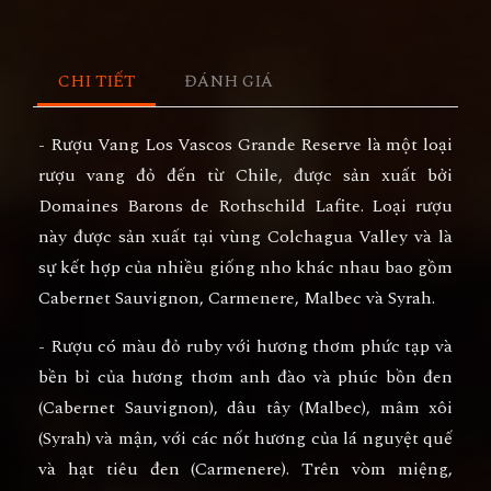
CHI TIẾT
ĐÁNH GIÁ
- Rượu Vang Los Vascos Grande Reserve là một loại
rượu vang đỏ đến từ Chile, được sản xuất bởi
Domaines Barons de Rothschild Lafite. Loại rượu
này được sản xuất tại vùng Colchagua Valley và là
sự kết hợp của nhiều giống nho khác nhau bao gồm
Cabernet Sauvignon, Carmenere, Malbec và Syrah.
- Rượu có màu đỏ ruby với hương thơm phức tạp và
bền bỉ của hương thơm anh đào và phúc bồn đen
(Cabernet Sauvignon), dâu tây (Malbec), mâm xôi
(Syrah) và mận, với các nốt hương của lá nguyệt quế
và hạt tiêu đen (Carmenere). Trên vòm miệng,