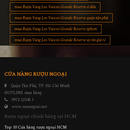
mua Rượu Vang Los Vascos Grande Reserve ở đâu
mua Rượu Vang Los Vascos Grande Reserve quận tân phú
mua Rượu Vang Los Vascos Grande Reserve tphcm
mua Rượu Vang Los Vascos Grande Reserve uy tín giá rẻ
CỬA HÀNG RƯỢU NGOẠI
Quận Tân Phú, TP. Hồ Chí Minh
HOTLINE mua hàng
0972.12345.1
www.ruoungoai.net
Rượu ngoại chính hãng tại HCM
Top 10 Cửa hàng rượu ngoại HCM