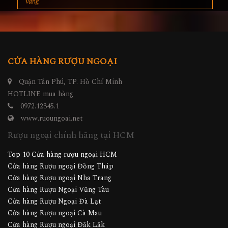
vang
CỬA HÀNG RƯỢU NGOẠI
Quận Tân Phú, TP. Hồ Chí Minh
HOTLINE mua hàng
0972.12345.1
www.ruoungoai.net
Rượu ngoại chính hãng tại HCM
Top 10 Cửa hàng rượu ngoại HCM
Cửa hàng Rượu ngoại Đồng Tháp
Cửa hàng Rượu ngoại Nha Trang
Cửa hàng Rượu Ngoại Vũng Tàu
Cửa hàng Rượu Ngoại Đà Lạt
Cửa hàng Rượu ngoại Cà Mau
Cửa hàng Rượu ngoại Đăk Lăk