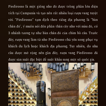
Piedirosso là một giống nho đỏ được trồng phần lớn diện
tích tại Campania và tạo nên rất nhiều loại rượu vang tuyệt
vời. "Piedirosso" tạm dịch theo tiếng địa phương là "bàn
chân đỏ', ý muốn nói đến phần thân cây nho với màu đỏ, có
3 nhánh tương tự như bàn chân đỏ của chim bồ câu. Trước
đây, rượu vang làm từ nho Piedirosso chủ yếu xong phục vụ
khách du lịch hoặc khách địa phương. Tuy nhiên, do nhu
cầu được mở rộng nên gần đây, rượu vang Piedirosso đã
được sản xuất đặc biệt để xuất khẩu sang một số quốc gia.