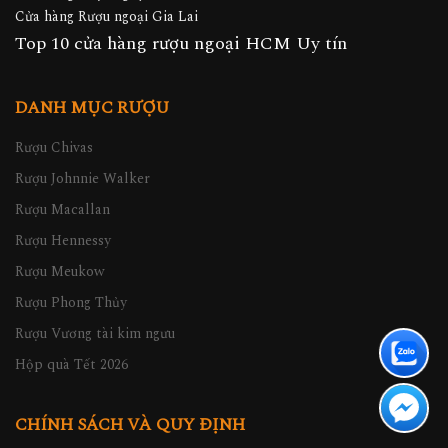
Cửa hàng Rượu ngoại Gia Lai
Top 10 cửa hàng rượu ngoại HCM Uy tín
DANH MỤC RƯỢU
Rượu Chivas
Rượu Johnnie Walker
Rượu Macallan
Rượu Hennessy
Rượu Meukow
Rượu Phong Thủy
Rượu Vương tài kim ngưu
Hộp quà Tết 2026
CHÍNH SÁCH VÀ QUY ĐỊNH