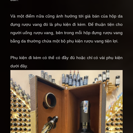
Và một điểm nữa cũng ảnh hưởng tới giá bán của hộp da
đựng rượu vang đó là phụ kiện đi kèm. Để thuận tiện cho
người uống rượu vang, bên trong mỗi hộp đựng rượu vang
bằng da thường chứa một bộ
phụ kiện rượu vang
tiện lợi.
Phụ kiện đi kèm có thể có đầy đủ hoặc chỉ có vài phụ kiện
dưới đây.