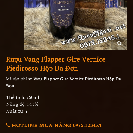
Rượu Vang Flapper Gire Vernice
Piedirosso Hộp Da Đơn
Mã sản phẩm:
Vang Flapper Gire Vernice Piedirosso Hộp Da
Đơn
Thể tích: 750ml
Nồng độ: 14.5%
Xuất xứ: Ý
HOTLINE MUA HÀNG 0972.12345.1