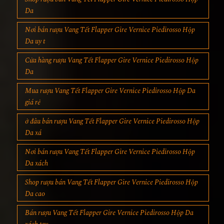
Da
Nơi bán rượu Vang Tết Flapper Gire Vernice Piedirosso Hộp
Da uy t
Cửa hàng rượu Vang Tết Flapper Gire Vernice Piedirosso Hộp
Da
Mua rượu Vang Tết Flapper Gire Vernice Piedirosso Hộp Da
giá rẻ
ở đâu bán rượu Vang Tết Flapper Gire Vernice Piedirosso Hộp
Da xá
Nơi bán rượu Vang Tết Flapper Gire Vernice Piedirosso Hộp
Da xách
Shop rượu bán Vang Tết Flapper Gire Vernice Piedirosso Hộp
Da cao
Bán rượu Vang Tết Flapper Gire Vernice Piedirosso Hộp Da