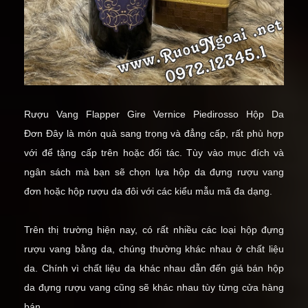
Rượu Vang Flapper Gire Vernice Piedirosso Hộp Da
Đơn
Đây là món quà sang trọng và đẳng cấp, rất phù hợp
với để tặng cấp trên hoặc đối tác. Tùy vào mục đích và
ngân sách mà bạn sẽ chọn lựa
hộp da đựng rượu vang
đơn
hoặc
hộp rượu da đôi
với các kiểu mẫu mã đa dạng.
Trên thị trường hiện nay, có rất nhiều các loại hộp đựng
rượu vang bằng da, chúng thường khác nhau ở chất liệu
da. Chính vì chất liệu da khác nhau dẫn đến giá bán hộp
da đựng rượu vang cũng sẽ khác nhau tùy từng cửa hàng
bán.