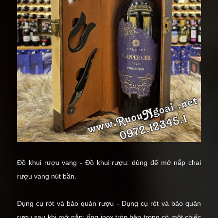
Đồ khui rượu vang - Đồ khui rượu: dùng để
mở nắp chai
rượu vang
nút bần.
Dụng cụ rót và bảo quản rượu - Dụng cụ rót và bảo quản
rượu sau khi mở nắp: ống inox tròn bên trong có một chiếc