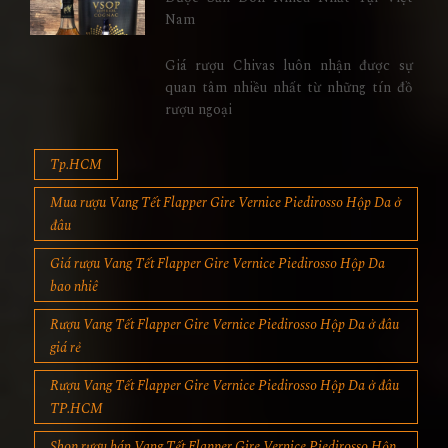
Nam
Giá rượu Chivas luôn nhận được sự
quan tâm nhiều nhất từ những tín đồ
rượu ngoại
Tp.HCM
Mua rượu Vang Tết Flapper Gire Vernice Piedirosso Hộp Da ở
đâu
Giá rượu Vang Tết Flapper Gire Vernice Piedirosso Hộp Da
bao nhiê
Rượu Vang Tết Flapper Gire Vernice Piedirosso Hộp Da ở đâu
giá rẻ
Rượu Vang Tết Flapper Gire Vernice Piedirosso Hộp Da ở đâu
TP.HCM
Shop rượu bán Vang Tết Flapper Gire Vernice Piedirosso Hộp