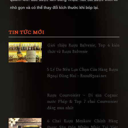
nhỏ gọn và có thể thay đổi kích thước khi bóp lại.
TIN TỨC MỚI
Giới thiệu Rượu Balvenie, Top 6 kiến
thức về Rượu Balvenie
5 Lý Do Nên Lựa Chọn Cửa Hàng Rượu
Ngoại Đồng Nai – RuouNgoai.net
Rượu Courvoisier – Di sản Cognac
nước Pháp & Top 7 chai Courvoisier
đáng mua nhất
6 Chai Rượu Meukow Chính Hãng
Được Săn Đón Nhiều Nhất Tại Việt