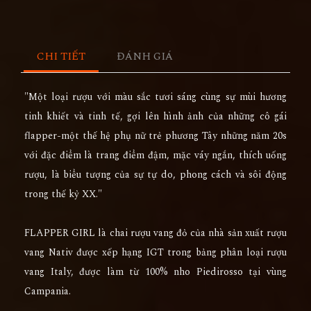
CHI TIẾT
ĐÁNH GIÁ
"Một loại rượu với màu sắc tươi sáng cùng sự mùi hương
tinh khiết và tinh tế, gợi lên hình ảnh của những cô gái
flapper-một thế hệ phụ nữ trẻ phương Tây những năm 20s
với đặc điểm là trang điểm đậm, mặc váy ngắn, thích uống
rượu, là biểu tượng của sự tự do, phong cách và sôi động
trong thế kỷ XX."
FLAPPER GIRL là chai rượu vang đỏ của nhà sản xuất rượu
vang Nativ được xếp hạng IGT trong bảng phân loại rượu
vang Italy, được làm từ 100% nho Piedirosso tại vùng
Campania.