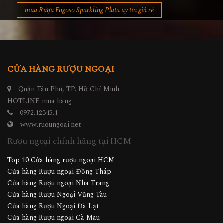
mua Rượu Fogoso Sparkling Plata uy tín giả rẻ
CỬA HÀNG RƯỢU NGOẠI
Quận Tân Phú, TP. Hồ Chí Minh
HOTLINE mua hàng
0972.12345.1
www.ruoungoai.net
Rượu ngoại chính hãng tại HCM
Top 10 Cửa hàng rượu ngoại HCM
Cửa hàng Rượu ngoại Đồng Tháp
Cửa hàng Rượu ngoại Nha Trang
Cửa hàng Rượu Ngoại Vũng Tàu
Cửa hàng Rượu Ngoại Đà Lạt
Cửa hàng Rượu ngoại Cà Mau