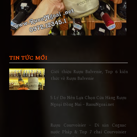
TIN TỨC MỚI
Giới thiệu Rượu Balvenie, Top 6 kiến
thức về Rượu Balvenie
5 Lý Do Nên Lựa Chọn Cửa Hàng Rượu
Ngoại Đồng Nai – RuouNgoai.net
Rượu Courvoisier – Di sản Cognac
nước Pháp & Top 7 chai Courvoisier