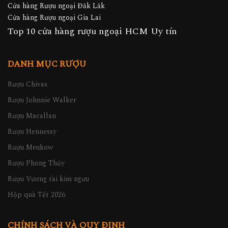
Cửa hàng Rượu ngoại Đăk Lăk
Cửa hàng Rượu ngoại Gia Lai
Top 10 cửa hàng rượu ngoại HCM Uy tín
DANH MỤC RƯỢU
Rượu Chivas
Rượu Johnnie Walker
Rượu Macallan
Rượu Hennessy
Rượu Meukow
Rượu Phong Thủy
Rượu Vương tài kim ngưu
Hộp quà Tết 2026
CHÍNH SÁCH VÀ QUY ĐỊNH