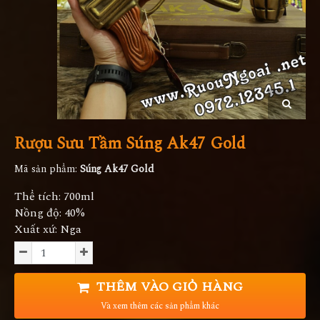
Rượu Sưu Tầm Súng Ak47 Gold
Mã sản phẩm:
Súng Ak47 Gold
Thể tích: 700ml
Nồng độ: 40%
Xuất xứ: Nga
THÊM VÀO GIỎ HÀNG
Và xem thêm các sản phẩm khác