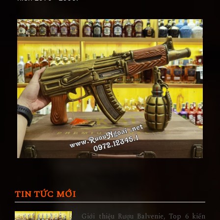
TIN TỨC MỚI
Giới thiệu Rượu Balvenie, Top 6 kiến