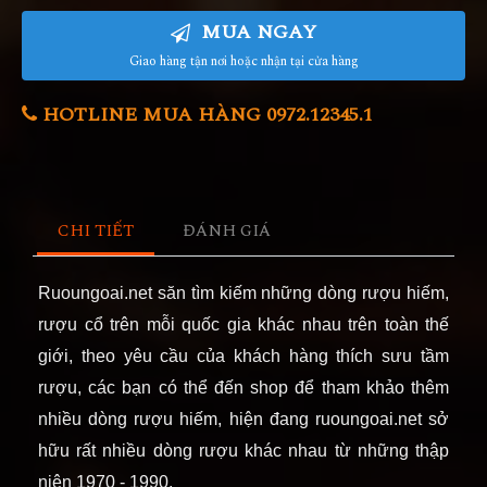
MUA NGAY
Giao hàng tận nơi hoặc nhận tại cửa hàng
HOTLINE MUA HÀNG 0972.12345.1
CHI TIẾT
ĐÁNH GIÁ
Ruoungoai.net săn tìm kiếm những dòng rượu hiếm,
rượu cổ trên mỗi quốc gia khác nhau trên toàn thế
giới, theo yêu cầu của khách hàng thích sưu tầm
rượu, các bạn có thể đến shop để tham khảo thêm
nhiều dòng rượu hiếm, hiện đang ruoungoai.net sở
hữu rất nhiều dòng rượu khác nhau từ những thập
niên 1970 - 1990.