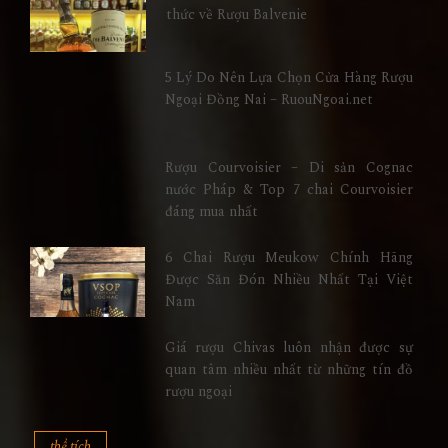
thức về Rượu Balvenie
5 Lý Do Nên Lựa Chọn Cửa Hàng Rượu
Ngoại Đồng Nai – RuouNgoai.net
Rượu Courvoisier – Di sản Cognac
nước Pháp & Top 7 chai Courvoisier
đáng mua nhất
6 Chai Rượu Meukow Chính Hãng
Được Săn Đón Nhiều Nhất Tại Việt
Nam
Giá rượu Chivas luôn nhận được sự
quan tâm nhiều nhất từ những tín đồ
rượu ngoại
thể tích