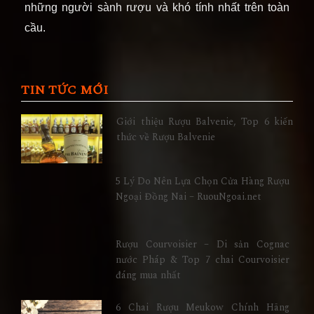
những người sành rượu và khó tính nhất trên toàn
cầu.
TIN TỨC MỚI
Giới thiệu Rượu Balvenie, Top 6 kiến
thức về Rượu Balvenie
5 Lý Do Nên Lựa Chọn Cửa Hàng Rượu
Ngoại Đồng Nai – RuouNgoai.net
Rượu Courvoisier – Di sản Cognac
nước Pháp & Top 7 chai Courvoisier
đáng mua nhất
6 Chai Rượu Meukow Chính Hãng