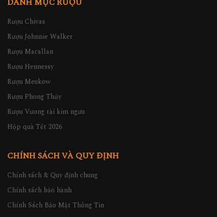
DANH MỤC RƯỢU
Rượu Chivas
Rượu Johnnie Walker
Rượu Macallan
Rượu Hennessy
Rượu Meukow
Rượu Phong Thủy
Rượu Vương tài kim ngưu
Hộp quà Tết 2026
CHÍNH SÁCH VÀ QUY ĐỊNH
Chính sách & Quy định chung
Chính sách bảo hành
Chính Sách Bảo Mật Thông Tin