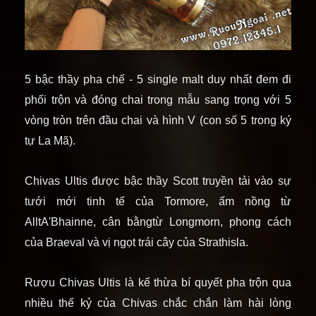
5 bậc thầy pha chế - 5 single malt duy nhất đem đi
phối trộn và đóng chai trong mẫu sang trọng với 5
vòng tròn trên đầu chai và hình V (con số 5 trong ký
tự La Mã).
Chivas Ultis được bậc thầy Scott truyền tải vào sự
tưới mới tinh tế của Tormore, ấm nồng từ
AlltA'Bhainne, cân bằngtừ Longmorn, phong cách
của Braeval và vị ngọt trái cây của Strathisla.
Rượu Chivas Ultis là kế thừa bí quyết pha trộn qua
nhiều thế kỷ của Chivas chắc chắn làm hài lòng