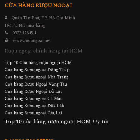
CỬA HÀNG RƯỢU NGOẠI
Quận Tân Phú, TP. Hồ Chí Minh
HOTLINE mua hàng
0972.12345.1
www.ruoungoai.net
Rượu ngoại chính hãng tại HCM
Top 10 Cửa hàng rượu ngoại HCM
Cửa hàng Rượu ngoại Đồng Tháp
Cửa hàng Rượu ngoại Nha Trang
Cửa hàng Rượu Ngoại Vũng Tàu
Cửa hàng Rượu Ngoại Đà Lạt
Cửa hàng Rượu ngoại Cà Mau
Cửa hàng Rượu ngoại Đăk Lăk
Cửa hàng Rượu ngoại Gia Lai
Top 10 cửa hàng rượu ngoại HCM Uy tín