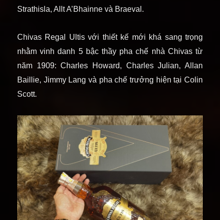
Strathisla, Allt A’Bhainne và Braeval.
Chivas Regal Ultis với thiết kế mới khá sang trọng
nhằm vinh danh 5 bậc thầy pha chế nhà Chivas từ
năm 1909: Charles Howard, Charles Julian, Allan
Baillie, Jimmy Lang và pha chế trưởng hiện tại Colin
Scott.