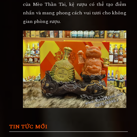
của Mèo Thần Tài, kệ rượu có thể tạo điểm
nhấn và mang phong cách vui tươi cho không
gian phòng rượu.
TIN TỨC MỚI