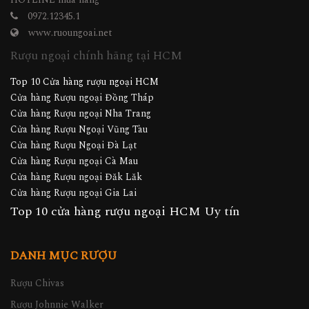
Quận Tân Phú, TP. Hồ Chí Minh
HOTLINE mua hàng
0972.12345.1
www.ruoungoai.net
Rượu ngoại chính hãng tại HCM
Top 10 Cửa hàng rượu ngoại HCM
Cửa hàng Rượu ngoại Đồng Tháp
Cửa hàng Rượu ngoại Nha Trang
Cửa hàng Rượu Ngoại Vũng Tàu
Cửa hàng Rượu Ngoại Đà Lạt
Cửa hàng Rượu ngoại Cà Mau
Cửa hàng Rượu ngoại Đăk Lăk
Cửa hàng Rượu ngoại Gia Lai
Top 10 cửa hàng rượu ngoại HCM Uy tín
DANH MỤC RƯỢU
Rượu Chivas