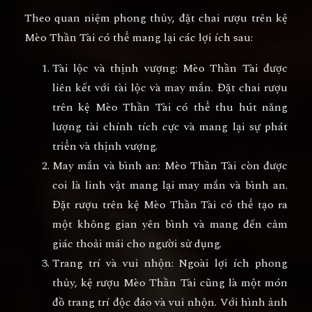
Theo quan niệm phong thủy, đặt chai rượu trên kệ
Mèo Thần Tài có thể mang lại các lợi ích sau:
Tài lộc và thịnh vượng: Mèo Thần Tài được
liên kết với tài lộc và may mắn. Đặt chai rượu
trên kệ Mèo Thần Tài có thể thu hút năng
lượng tài chính tích cực và mang lại sự phát
triển và thịnh vượng.
May mắn và bình an: Mèo Thần Tài còn được
coi là linh vật mang lại may mắn và bình an.
Đặt rượu trên kệ Mèo Thần Tài có thể tạo ra
một không gian yên bình và mang đến cảm
giác thoải mái cho người sử dụng.
Trang trí và vui nhộn: Ngoài lợi ích phong
thủy, kệ rượu Mèo Thần Tài cũng là một món
đồ trang trí độc đáo và vui nhộn. Với hình ảnh