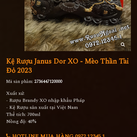
Kệ Rượu Janus Dor XO - Mèo Thần Tài
Đỏ 2023
Mã sản phẩm:
2736447120000
Xuất xứ:
- Rượu Brandy XO nhập khẩu Pháp
- Kệ Rượu sản xuất tại Việt Nam
Thể tích: 700ml
Nồng độ: 40%
HOTLINE MUA HÀNG 0972.12345.1