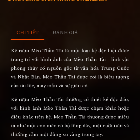
CHI TIẾT
ĐÁNH GIÁ
Kệ rượu Mèo Thần Tài là một loại kệ đặc biệt được
trang trí với hình ảnh của Mèo Thần Tài - linh vật
phong thủy có nguồn gốc từ văn hóa Trung Quốc
và Nhật Bản. Mèo Thần Tài được coi là biểu tượng
của tài lộc, may mắn và sự giàu có.
Kệ rượu Mèo Thần Tài thường có thiết kế độc đáo,
với hình ảnh Mèo Thần Tài được chạm khắc hoặc
điêu khắc trên kệ. Mèo Thần Tài thường được miêu
tả như một con mèo có bộ lông dày, mặt cười tươi và
thường cầm một đồng xu vàng trong tay.