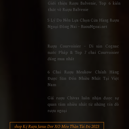
Giới thiệu Rượu Balvenie, Top 6 kiến
thức về Rượu Balvenie
5 Lý Do Nên Lựa Chọn Cửa Hàng Rượu
Ngoại Đồng Nai – RuouNgoai.net
Rượu Courvoisier – Di sản Cognac
nước Pháp & Top 7 chai Courvoisier
đáng mua nhất
6 Chai Rượu Meukow Chính Hãng
Được Săn Đón Nhiều Nhất Tại Việt
Nam
Giá rượu Chivas luôn nhận được sự
quan tâm nhiều nhất từ những tín đồ
rượu ngoại