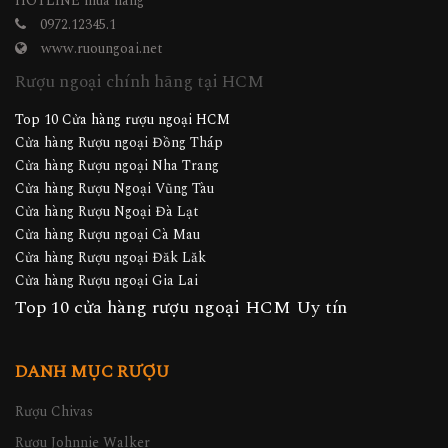
www.ruoungoai.net
Rượu ngoại chính hãng tại HCM
Top 10 Cửa hàng rượu ngoại HCM
Cửa hàng Rượu ngoại Đồng Tháp
Cửa hàng Rượu ngoại Nha Trang
Cửa hàng Rượu Ngoại Vũng Tàu
Cửa hàng Rượu Ngoại Đà Lạt
Cửa hàng Rượu ngoại Cà Mau
Cửa hàng Rượu ngoại Đăk Lăk
Cửa hàng Rượu ngoại Gia Lai
Top 10 cửa hàng rượu ngoại HCM Uy tín
DANH MỤC RƯỢU
Rượu Chivas
Rượu Johnnie Walker
Rượu Macallan