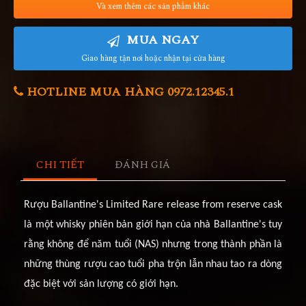
Và xem thêm các sản phẩm khác
MUA NGAY
Giao hàng tận nơi hoặc nhận tại cửa hàng
HOTLINE MUA HÀNG 0972.12345.1
CHI TIẾT
ĐÁNH GIÁ
Rượu Ballantine's Limited Rare release from reserve cask
là một whisky phiên bản giới hạn của nhà Ballantine's tuy
rằng không để năm tuổi (NAS) nhưng trong thành phần là
những thùng rượu cao tuổi pha trộn lẫn nhau tao ra dòng
đặc biệt với sản lượng có giới hạn
.