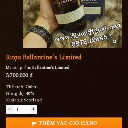
Rượu Ballantine's Limited
Mã sản phẩm:
Ballantine's Limited
3.700.000 đ
Thể tích: 700ml
Nồng độ: 40%
Xuất xứ: Scotland
THÊM VÀO GIỎ HÀNG