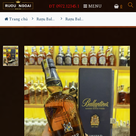
ĐT 0972.12345.1
MENU
0
Trang chủ
Rượu Ballantine's
Rượu Ballantine's Limited