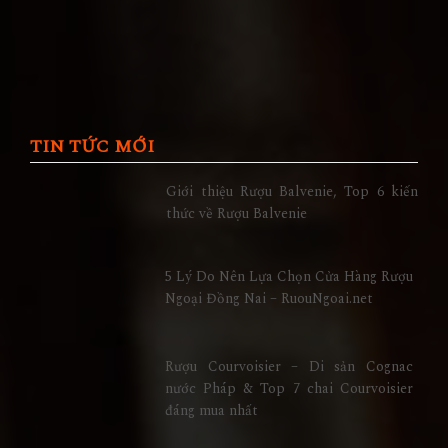
TIN TỨC MỚI
Giới thiệu Rượu Balvenie, Top 6 kiến
thức về Rượu Balvenie
5 Lý Do Nên Lựa Chọn Cửa Hàng Rượu
Ngoại Đồng Nai – RuouNgoai.net
Rượu Courvoisier – Di sản Cognac
nước Pháp & Top 7 chai Courvoisier
đáng mua nhất
6 Chai Rượu Meukow Chính Hãng