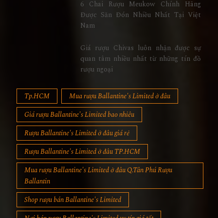
Được Săn Đón Nhiều Nhất Tại Việt
Nam
Giá rượu Chivas luôn nhận được sự
quan tâm nhiều nhất từ những tín đồ
rượu ngoại
Tp.HCM
Mua rượu Ballantine's Limited ở đâu
Giá rượu Ballantine's Limited bao nhiêu
Rượu Ballantine's Limited ở đâu giá rẻ
Rượu Ballantine's Limited ở đâu TP.HCM
Mua rượu Ballantine's Limited ở đâu Q.Tân Phú Rượu
Ballantin
Shop rượu bán Ballantine's Limited
Nơi bán rượu Ballantine's Limited uy tín giá tốt