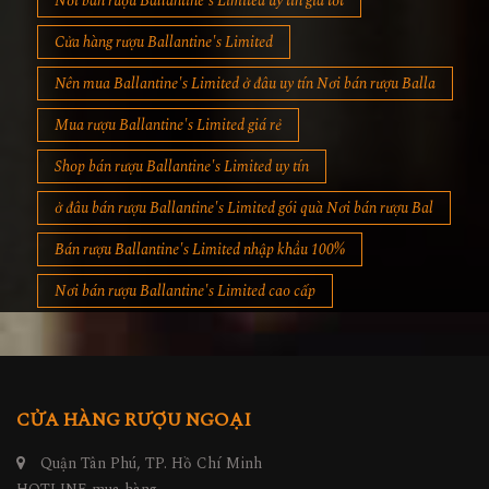
Cửa hàng rượu Ballantine's Limited
Nên mua Ballantine's Limited ở đâu uy tín Nơi bán rượu Balla
Mua rượu Ballantine's Limited giá rẻ
Shop bán rượu Ballantine's Limited uy tín
ở đâu bán rượu Ballantine's Limited gói quà Nơi bán rượu Bal
Bán rượu Ballantine's Limited nhập khẩu 100%
Nơi bán rượu Ballantine's Limited cao cấp
CỬA HÀNG RƯỢU NGOẠI
Quận Tân Phú, TP. Hồ Chí Minh
HOTLINE mua hàng
0972.12345.1