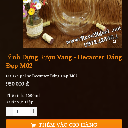
Bình Đựng Rượu Vang - Decanter Dáng
Đẹp M02
Mã sản phẩm:
Decanter Dáng Đẹp M02
950.000 đ
Thể tích: 1500ml
Xuất xứ: Tiệp
THÊM VÀO GIỎ HÀNG