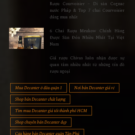
Rượu Courvoisier – Di sản Cognac
nước Pháp & Top 7 chai Courvoisier
đáng mua nhất
6 Chai Rượu Meukow Chính Hãng
Được Săn Đón Nhiều Nhất Tại Việt
Nam
Giá rượu Chivas luôn nhận được sự
quan tâm nhiều nhất từ những tín đồ
rượu ngoại
Mua Decanter ở đâu quận 1
Nơi bán Decanter giá rẻ
Shop bán Decanter chất lượng
Tìm mua Decanter giá tốt thành phố HCM
Shop chuyên bán Decanter đẹp
Cửa hàng bán Decanter quận Tân Phú