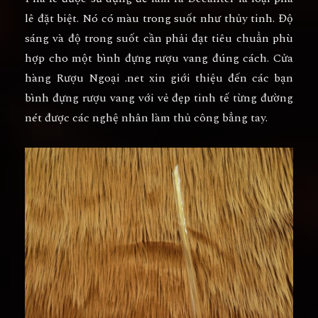
lê đặt biệt. Nó có màu trong suốt như thủy tinh. Độ
sáng và độ trong suốt cần phải đạt tiêu chuẩn phù
hợp cho một bình đựng rượu vang đúng cách. Cửa
hàng Rượu Ngoại .net xin giới thiệu đến các bạn
bình đựng rượu vang với vẻ đẹp tinh tế từng đường
nét được các nghệ nhân làm thủ công bẳng tay.