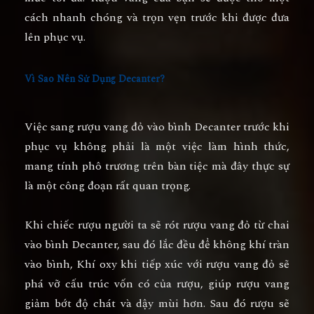
cách nhanh chóng và trọn vẹn trước khi được đưa
lên phục vụ.
Vì Sao Nên Sử Dụng Decanter?
Việc sang rượu vang đỏ vào bình Decanter trước khi
phục vụ không phải là một việc làm hình thức,
mang tính phô trương trên bàn tiệc mà đây thực sự
là một công đoạn rất quan trọng.
Khi chiếc rượu người ta sẽ rót rượu vang đỏ từ chai
vào bình Decanter, sau đó lắc đều để không khí tràn
vào bình, Khí oxy khi tiếp xúc với rượu vang đỏ sẽ
phá vỡ cấu trúc vốn có của rượu, giúp rượu vang
giảm bớt độ chát và dậy mùi hơn. Sau đó rượu sẽ