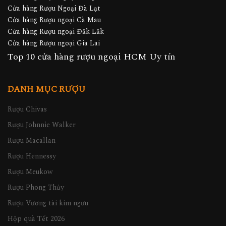
Cửa hàng Rượu Ngoại Đà Lạt
Cửa hàng Rượu ngoại Cà Mau
Cửa hàng Rượu ngoại Đăk Lăk
Cửa hàng Rượu ngoại Gia Lai
Top 10 cửa hàng rượu ngoại HCM Uy tín
DANH MỤC RƯỢU
Rượu Chivas
Rượu Johnnie Walker
Rượu Macallan
Rượu Hennessy
Rượu Meukow
Rượu Phong Thủy
Rượu Vương tài kim ngưu
Hộp quà Tết 2026