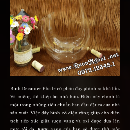
Bình Decanter Pha lê có phần đáy phình ra khá lớn.
Và miệng thì khép lại nhỏ hơn. Điều này chính là
một trong những tiêu chuẩn ban đầu đặt ra của nhà
sản xuất. Việc đáy bình có diện rộng giúp cho diện
tích tiếp xúc giữa rượu vang và oxi được đưa lên
mức tối đa. Rượu vang của bạn sẽ được thở một