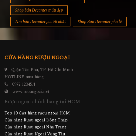
Shop bán Decanter mẫu đẹp
Nơi bán Decanter giá tốt nhất
Shop Bán Decanter pha lê
CỬA HÀNG RƯỢU NGOẠI
Quận Tân Phú, TP. Hồ Chí Minh
HOTLINE mua hàng
0972.12345.1
www.ruoungoai.net
Rượu ngoại chính hãng tại HCM
Top 10 Cửa hàng rượu ngoại HCM
Cửa hàng Rượu ngoại Đồng Tháp
Cửa hàng Rượu ngoại Nha Trang
Cửa hàng Rượu Ngoại Vũng Tàu