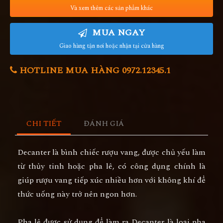
Và xem thêm các sản phẩm khác
MUA NGAY
Giao hàng tận nơi hoặc nhận tại cửa hàng
HOTLINE MUA HÀNG 0972.12345.1
CHI TIẾT
ĐÁNH GIÁ
Decanter là bình chiếc rượu vang, được chủ yếu làm
từ thủy tinh hoặc pha lê, có công dụng chính là
giúp rượu vang tiếp xúc nhiều hơn với không khí để
thức uống này trở nên ngon hơn.
Pha lê được sử dụng để làm ra Decanter là loại pha