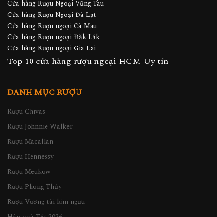
Cửa hàng Rượu Ngoại Vũng Tàu
Cửa hàng Rượu Ngoại Đà Lạt
Cửa hàng Rượu ngoại Cà Mau
Cửa hàng Rượu ngoại Đăk Lăk
Cửa hàng Rượu ngoại Gia Lai
Top 10 cửa hàng rượu ngoại HCM Uy tín
DANH MỤC RƯỢU
Rượu Chivas
Rượu Johnnie Walker
Rượu Macallan
Rượu Hennessy
Rượu Meukow
Rượu Phong Thủy
Rượu Vương tài kim ngưu
Hộp quà Tết 2026