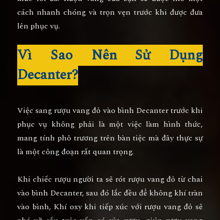
cách nhanh chóng và trọn vẹn trước khi được đưa
lên phục vụ.
Vì Sao Nên Sử Dụng
Decanter?
Việc sang rượu vang đỏ vào bình Decanter trước khi
phục vụ không phải là một việc làm hình thức,
mang tính phô trương trên bàn tiệc mà đây thực sự
là một công đoạn rất quan trọng.
Khi chiếc rượu người ta sẽ rót rượu vang đỏ từ chai
vào bình Decanter, sau đó lắc đều để không khí tràn
vào bình, Khí oxy khi tiếp xúc với rượu vang đỏ sẽ