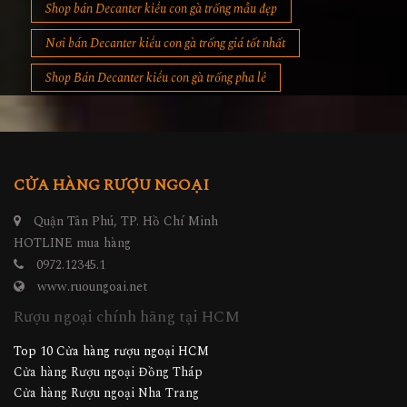
Shop bán Decanter kiểu con gà trống mẫu đẹp
Nơi bán Decanter kiểu con gà trống giá tốt nhất
Shop Bán Decanter kiểu con gà trống pha lê
CỬA HÀNG RƯỢU NGOẠI
Quận Tân Phú, TP. Hồ Chí Minh
HOTLINE mua hàng
0972.12345.1
www.ruoungoai.net
Rượu ngoại chính hãng tại HCM
Top 10 Cửa hàng rượu ngoại HCM
Cửa hàng Rượu ngoại Đồng Tháp
Cửa hàng Rượu ngoại Nha Trang