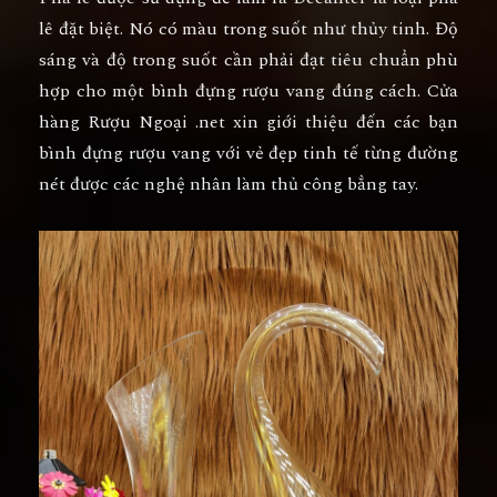
lê đặt biệt. Nó có màu trong suốt như thủy tinh. Độ
sáng và độ trong suốt cần phải đạt tiêu chuẩn phù
hợp cho một bình đựng rượu vang đúng cách. Cửa
hàng Rượu Ngoại .net xin giới thiệu đến các bạn
bình đựng rượu vang với vẻ đẹp tinh tế từng đường
nét được các nghệ nhân làm thủ công bẳng tay.