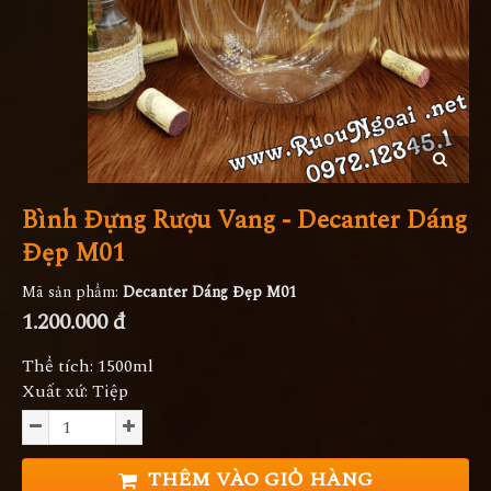
Bình Đựng Rượu Vang - Decanter Dáng
Đẹp M01
Mã sản phẩm:
Decanter Dáng Đẹp M01
1.200.000 đ
Thể tích: 1500ml
Xuất xứ: Tiệp
THÊM VÀO GIỎ HÀNG