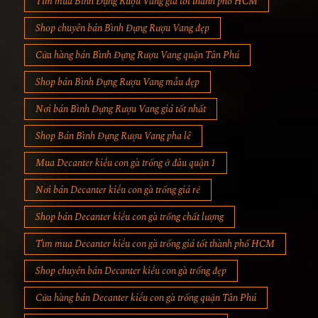
Tìm mua Bình Đựng Rượu Vang giá tốt thành phố HCM
Shop chuyên bán Bình Đựng Rượu Vang đẹp
Cửa hàng bán Bình Đựng Rượu Vang quận Tân Phú
Shop bán Bình Đựng Rượu Vang mẫu đẹp
Nơi bán Bình Đựng Rượu Vang giá tốt nhất
Shop Bán Bình Đựng Rượu Vang pha lê
Mua Decanter kiểu con gà trống ở đâu quận 1
Nơi bán Decanter kiểu con gà trống giá rẻ
Shop bán Decanter kiểu con gà trống chất lượng
Tìm mua Decanter kiểu con gà trống giá tốt thành phố HCM
Shop chuyên bán Decanter kiểu con gà trống đẹp
Cửa hàng bán Decanter kiểu con gà trống quận Tân Phú