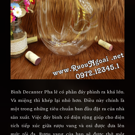
Bình Decanter Pha lê có phần đáy phình ra khá lớn.
Và miệng thì khép lại nhỏ hơn. Điều này chính là
một trong những tiêu chuẩn ban đầu đặt ra của nhà
sản xuất. Việc đáy bình có diện rộng giúp cho diện
tích tiếp xúc giữa rượu vang và oxi được đưa lên
mức tối đa. Rượu vang của bạn sẽ được thở một